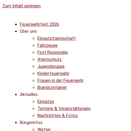
Zum Inhalt springen
Feuerwehrfest 2026
Über uns
Einsatzmannschaft
Fahrzeuge
First Responder
Atemschutz
Jugendgruppe
Kinderfeuerwehr
Frauen in der Feuerwehr
Brandcontainer
Aktuelles
Einsätze
Termine & Veranstaltungen
Nachrichten & Fotos
Bürgerinfos
Wetter