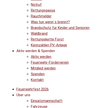
Notruf
Rettungsgasse
Rauchmelder
Was tun wenn´s brennt?
Brandschutz für Kinder und Senioren
Waldbrand
Rettungskette Forst
Kennzahlen PV-Anlage
Aktiv werden & Spenden
Aktiv werden
Feuerwehr-Förderverein
Mitglied werden
Spenden
Kontakt
Feuerwehrfest 2026
Über uns
Einsatzmannschaft
Fahrzeuge