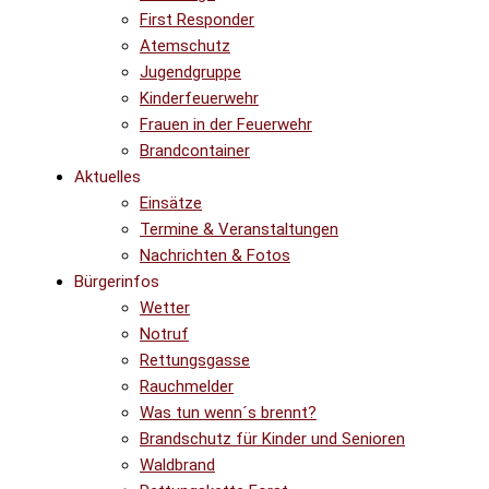
First Responder
Atemschutz
Jugendgruppe
Kinderfeuerwehr
Frauen in der Feuerwehr
Brandcontainer
Aktuelles
Einsätze
Termine & Veranstaltungen
Nachrichten & Fotos
Bürgerinfos
Wetter
Notruf
Rettungsgasse
Rauchmelder
Was tun wenn´s brennt?
Brandschutz für Kinder und Senioren
Waldbrand