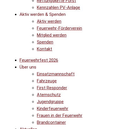
Rettungskette Forst
Kennzahlen PV-Anlage
Aktiv werden & Spenden
Aktiv werden
Feuerwehr-Förderverein
Mitglied werden
Spenden
Kontakt
Feuerwehrfest 2026
Über uns
Einsatzmannschaft
Fahrzeuge
First Responder
Atemschutz
Jugendgruppe
Kinderfeuerwehr
Frauen in der Feuerwehr
Brandcontainer