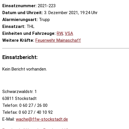
Einsatznummer:
2021-223
Datum und Uhrzeit:
3. Dezember 2021, 19:24 Uhr
Alarmierungsart:
Trupp
Einsatzart:
THL
Einheiten und Fahrzeuge:
RW
,
VSA
Weitere Kräfte:
Feuerwehr Mainaschaff
Einsatzbericht:
Kein Bericht vorhanden.
Schwarzwaldstr. 1
63811 Stockstadt
Telefon: 0 60 27 / 26 00
Telefax: 0 60 27 / 40 10 92
E-Mail:
wache@ffw-stockstadt.de