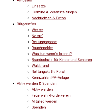
Aktuelles
Einsätze
Termine & Veranstaltungen
Nachrichten & Fotos
Bürgerinfos
Wetter
Notruf
Rettungsgasse
Rauchmelder
Was tun wenn´s brennt?
Brandschutz für Kinder und Senioren
Waldbrand
Rettungskette Forst
Kennzahlen PV-Anlage
Aktiv werden & Spenden
Aktiv werden
Feuerwehr-Förderverein
Mitglied werden
Spenden