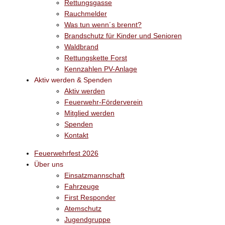
Rettungsgasse
Rauchmelder
Was tun wenn´s brennt?
Brandschutz für Kinder und Senioren
Waldbrand
Rettungskette Forst
Kennzahlen PV-Anlage
Aktiv werden & Spenden
Aktiv werden
Feuerwehr-Förderverein
Mitglied werden
Spenden
Kontakt
Feuerwehrfest 2026
Über uns
Einsatzmannschaft
Fahrzeuge
First Responder
Atemschutz
Jugendgruppe