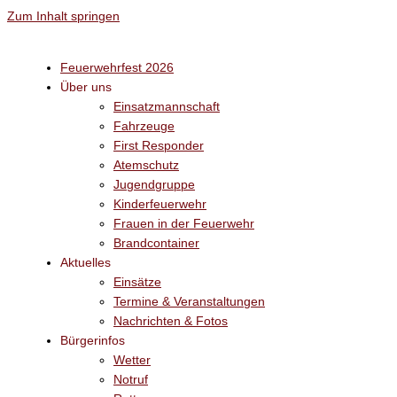
Zum Inhalt springen
Feuerwehrfest 2026
Über uns
Einsatzmannschaft
Fahrzeuge
First Responder
Atemschutz
Jugendgruppe
Kinderfeuerwehr
Frauen in der Feuerwehr
Brandcontainer
Aktuelles
Einsätze
Termine & Veranstaltungen
Nachrichten & Fotos
Bürgerinfos
Wetter
Notruf