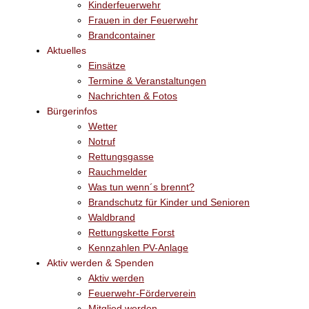
Kinderfeuerwehr
Frauen in der Feuerwehr
Brandcontainer
Aktuelles
Einsätze
Termine & Veranstaltungen
Nachrichten & Fotos
Bürgerinfos
Wetter
Notruf
Rettungsgasse
Rauchmelder
Was tun wenn´s brennt?
Brandschutz für Kinder und Senioren
Waldbrand
Rettungskette Forst
Kennzahlen PV-Anlage
Aktiv werden & Spenden
Aktiv werden
Feuerwehr-Förderverein
Mitglied werden