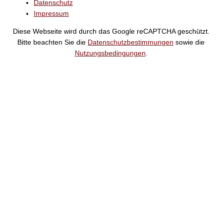
Datenschutz
Impressum
Diese Webseite wird durch das Google reCAPTCHA geschützt.
Bitte beachten Sie die
Datenschutzbestimmungen
sowie die
Nutzungsbedingungen
.
Suche
Noch
Tage
Stunden
Minuten
!
Mehr erfahren!
Noch