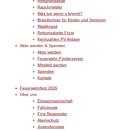
Rettungsgasse
Rauchmelder
Was tun wenn´s brennt?
Brandschutz für Kinder und Senioren
Waldbrand
Rettungskette Forst
Kennzahlen PV-Anlage
Aktiv werden & Spenden
Aktiv werden
Feuerwehr-Förderverein
Mitglied werden
Spenden
Kontakt
Feuerwehrfest 2026
Über uns
Einsatzmannschaft
Fahrzeuge
First Responder
Atemschutz
Jugendgruppe