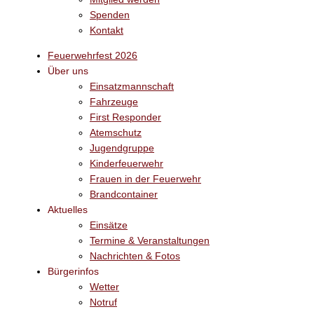
Spenden
Kontakt
Feuerwehrfest 2026
Über uns
Einsatzmannschaft
Fahrzeuge
First Responder
Atemschutz
Jugendgruppe
Kinderfeuerwehr
Frauen in der Feuerwehr
Brandcontainer
Aktuelles
Einsätze
Termine & Veranstaltungen
Nachrichten & Fotos
Bürgerinfos
Wetter
Notruf