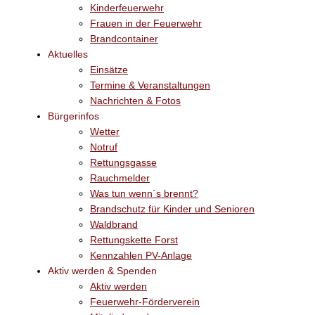
Kinderfeuerwehr
Frauen in der Feuerwehr
Brandcontainer
Aktuelles
Einsätze
Termine & Veranstaltungen
Nachrichten & Fotos
Bürgerinfos
Wetter
Notruf
Rettungsgasse
Rauchmelder
Was tun wenn´s brennt?
Brandschutz für Kinder und Senioren
Waldbrand
Rettungskette Forst
Kennzahlen PV-Anlage
Aktiv werden & Spenden
Aktiv werden
Feuerwehr-Förderverein