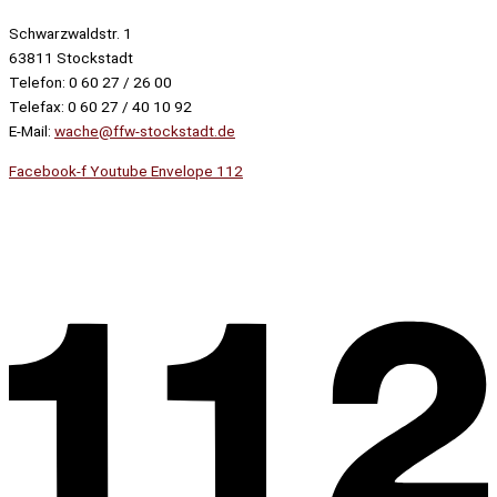
Schwarzwaldstr. 1
63811 Stockstadt
Telefon: 0 60 27 / 26 00
Telefax: 0 60 27 / 40 10 92
E-Mail:
wache@ffw-stockstadt.de
Facebook-f
Youtube
Envelope
112