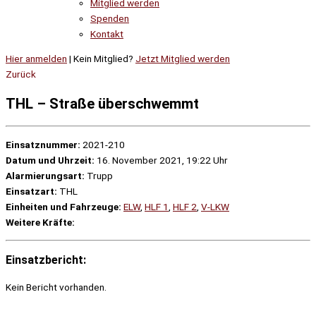
Mitglied werden
Spenden
Kontakt
Hier anmelden
| Kein Mitglied?
Jetzt Mitglied werden
Zurück
THL – Straße überschwemmt
Einsatznummer:
2021-210
Datum und Uhrzeit:
16. November 2021, 19:22 Uhr
Alarmierungsart:
Trupp
Einsatzart:
THL
Einheiten und Fahrzeuge:
ELW
,
HLF 1
,
HLF 2
,
V-LKW
Weitere Kräfte:
Einsatzbericht:
Kein Bericht vorhanden.