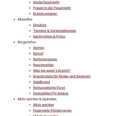
Kinderfeuerwehr
Frauen in der Feuerwehr
Brandcontainer
Aktuelles
Einsätze
Termine & Veranstaltungen
Nachrichten & Fotos
Bürgerinfos
Wetter
Notruf
Rettungsgasse
Rauchmelder
Was tun wenn´s brennt?
Brandschutz für Kinder und Senioren
Waldbrand
Rettungskette Forst
Kennzahlen PV-Anlage
Aktiv werden & Spenden
Aktiv werden
Feuerwehr-Förderverein