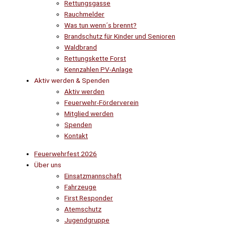
Rettungsgasse
Rauchmelder
Was tun wenn´s brennt?
Brandschutz für Kinder und Senioren
Waldbrand
Rettungskette Forst
Kennzahlen PV-Anlage
Aktiv werden & Spenden
Aktiv werden
Feuerwehr-Förderverein
Mitglied werden
Spenden
Kontakt
Feuerwehrfest 2026
Über uns
Einsatzmannschaft
Fahrzeuge
First Responder
Atemschutz
Jugendgruppe