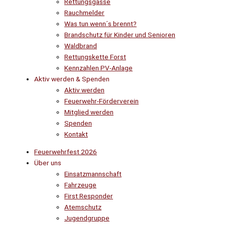
Rettungsgasse
Rauchmelder
Was tun wenn´s brennt?
Brandschutz für Kinder und Senioren
Waldbrand
Rettungskette Forst
Kennzahlen PV-Anlage
Aktiv werden & Spenden
Aktiv werden
Feuerwehr-Förderverein
Mitglied werden
Spenden
Kontakt
Feuerwehrfest 2026
Über uns
Einsatzmannschaft
Fahrzeuge
First Responder
Atemschutz
Jugendgruppe