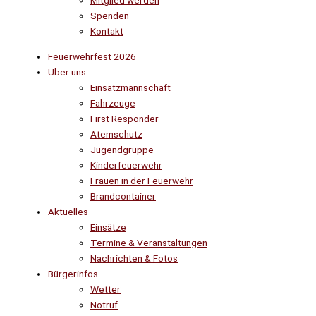
Mitglied werden
Spenden
Kontakt
Feuerwehrfest 2026
Über uns
Einsatzmannschaft
Fahrzeuge
First Responder
Atemschutz
Jugendgruppe
Kinderfeuerwehr
Frauen in der Feuerwehr
Brandcontainer
Aktuelles
Einsätze
Termine & Veranstaltungen
Nachrichten & Fotos
Bürgerinfos
Wetter
Notruf