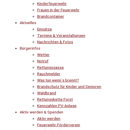
Kinderfeuerwehr
Frauen in der Feuerwehr
Brandcontainer
Aktuelles
Einsätze
Termine & Veranstaltungen
Nachrichten & Fotos
Bürgerinfos
Wetter
Notruf
Rettungsgasse
Rauchmelder
Was tun wenn´s brennt?
Brandschutz für Kinder und Senioren
Waldbrand
Rettungskette Forst
Kennzahlen PV-Anlage
Aktiv werden & Spenden
Aktiv werden
Feuerwehr-Förderverein