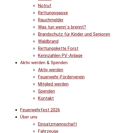
Notruf
Rettungsgasse
Rauchmelder
Was tun wenn´s brennt?
Brandschutz für Kinder und Senioren
Waldbrand
Rettungskette Forst
Kennzahlen PV-Anlage
Aktiv werden & Spenden
Aktiv werden
Feuerwehr-Förderverein
Mitglied werden
Spenden
Kontakt
Feuerwehrfest 2026
Über uns
Einsatzmannschaft
Fahrzeuge