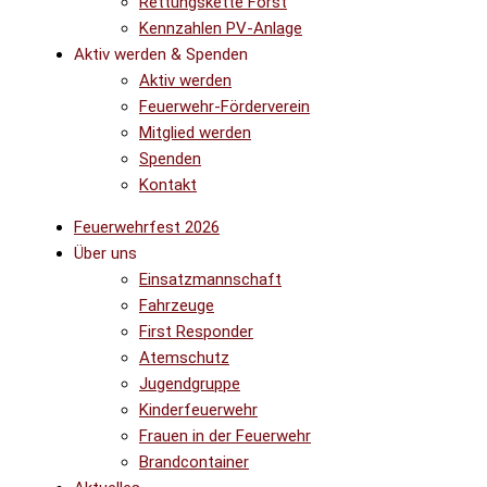
Rettungskette Forst
Kennzahlen PV-Anlage
Aktiv werden & Spenden
Aktiv werden
Feuerwehr-Förderverein
Mitglied werden
Spenden
Kontakt
Feuerwehrfest 2026
Über uns
Einsatzmannschaft
Fahrzeuge
First Responder
Atemschutz
Jugendgruppe
Kinderfeuerwehr
Frauen in der Feuerwehr
Brandcontainer