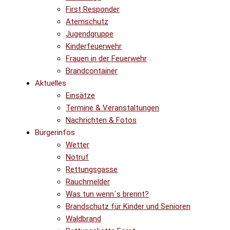
First Responder
Atemschutz
Jugendgruppe
Kinderfeuerwehr
Frauen in der Feuerwehr
Brandcontainer
Aktuelles
Einsätze
Termine & Veranstaltungen
Nachrichten & Fotos
Bürgerinfos
Wetter
Notruf
Rettungsgasse
Rauchmelder
Was tun wenn´s brennt?
Brandschutz für Kinder und Senioren
Waldbrand