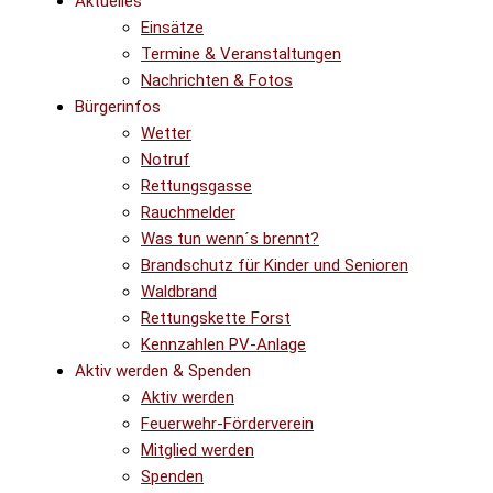
Aktuelles
Einsätze
Termine & Veranstaltungen
Nachrichten & Fotos
Bürgerinfos
Wetter
Notruf
Rettungsgasse
Rauchmelder
Was tun wenn´s brennt?
Brandschutz für Kinder und Senioren
Waldbrand
Rettungskette Forst
Kennzahlen PV-Anlage
Aktiv werden & Spenden
Aktiv werden
Feuerwehr-Förderverein
Mitglied werden
Spenden