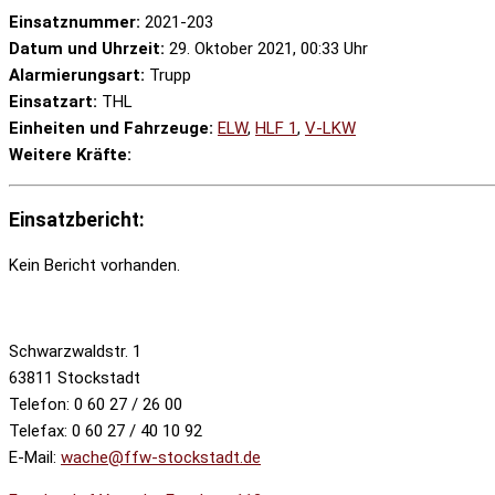
Einsatznummer:
2021-203
Datum und Uhrzeit:
29. Oktober 2021, 00:33 Uhr
Alarmierungsart:
Trupp
Einsatzart:
THL
Einheiten und Fahrzeuge:
ELW
,
HLF 1
,
V-LKW
Weitere Kräfte:
Einsatzbericht:
Kein Bericht vorhanden.
Schwarzwaldstr. 1
63811 Stockstadt
Telefon: 0 60 27 / 26 00
Telefax: 0 60 27 / 40 10 92
E-Mail:
wache@ffw-stockstadt.de