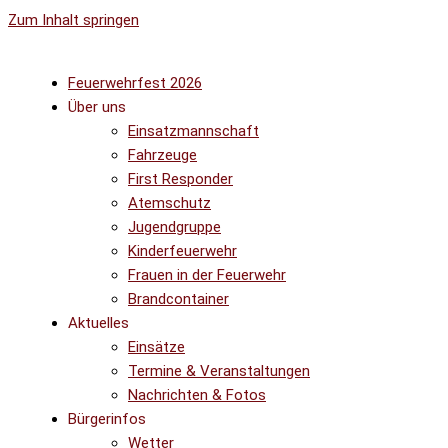
Zum Inhalt springen
Feuerwehrfest 2026
Über uns
Einsatzmannschaft
Fahrzeuge
First Responder
Atemschutz
Jugendgruppe
Kinderfeuerwehr
Frauen in der Feuerwehr
Brandcontainer
Aktuelles
Einsätze
Termine & Veranstaltungen
Nachrichten & Fotos
Bürgerinfos
Wetter