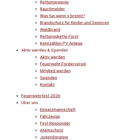
Rettungsgasse
Rauchmelder
Was tun wenn´s brennt?
Brandschutz für Kinder und Senioren
Waldbrand
Rettungskette Forst
Kennzahlen PV-Anlage
Aktiv werden & Spenden
Aktiv werden
Feuerwehr-Förderverein
Mitglied werden
Spenden
Kontakt
Feuerwehrfest 2026
Über uns
Einsatzmannschaft
Fahrzeuge
First Responder
Atemschutz
Jugendgruppe