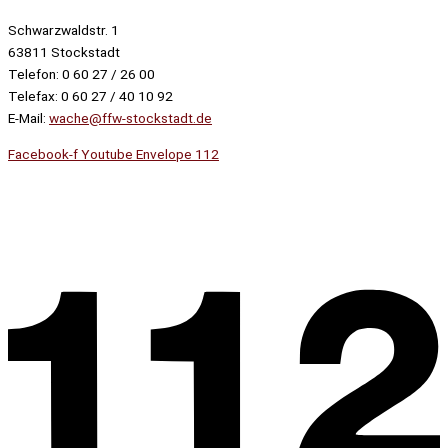
Schwarzwaldstr. 1
63811 Stockstadt
Telefon: 0 60 27 / 26 00
Telefax: 0 60 27 / 40 10 92
E-Mail:
wache@ffw-stockstadt.de
Facebook-f
Youtube
Envelope
112