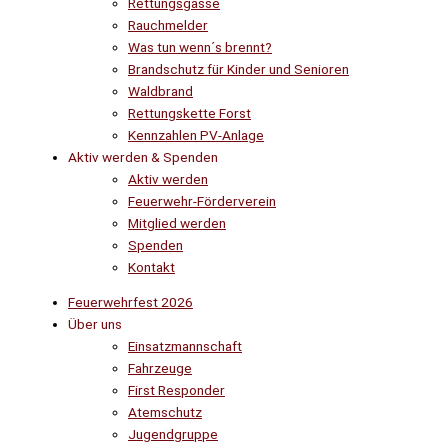
Rettungsgasse
Rauchmelder
Was tun wenn´s brennt?
Brandschutz für Kinder und Senioren
Waldbrand
Rettungskette Forst
Kennzahlen PV-Anlage
Aktiv werden & Spenden
Aktiv werden
Feuerwehr-Förderverein
Mitglied werden
Spenden
Kontakt
Feuerwehrfest 2026
Über uns
Einsatzmannschaft
Fahrzeuge
First Responder
Atemschutz
Jugendgruppe