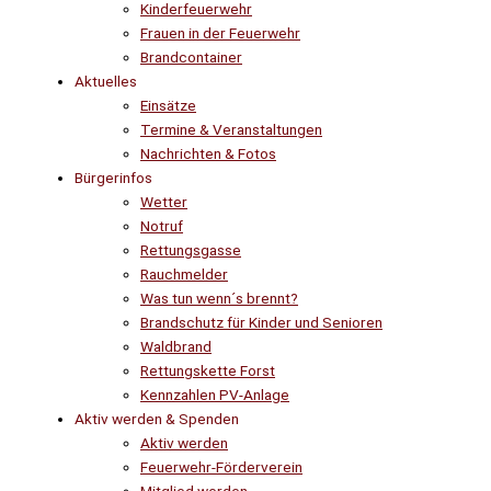
Kinderfeuerwehr
Frauen in der Feuerwehr
Brandcontainer
Aktuelles
Einsätze
Termine & Veranstaltungen
Nachrichten & Fotos
Bürgerinfos
Wetter
Notruf
Rettungsgasse
Rauchmelder
Was tun wenn´s brennt?
Brandschutz für Kinder und Senioren
Waldbrand
Rettungskette Forst
Kennzahlen PV-Anlage
Aktiv werden & Spenden
Aktiv werden
Feuerwehr-Förderverein