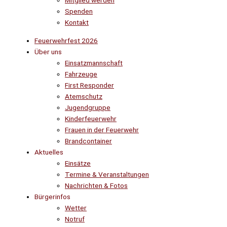
Mitglied werden
Spenden
Kontakt
Feuerwehrfest 2026
Über uns
Einsatzmannschaft
Fahrzeuge
First Responder
Atemschutz
Jugendgruppe
Kinderfeuerwehr
Frauen in der Feuerwehr
Brandcontainer
Aktuelles
Einsätze
Termine & Veranstaltungen
Nachrichten & Fotos
Bürgerinfos
Wetter
Notruf