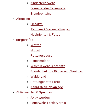
Kinderfeuerwehr
Frauen in der Feuerwehr
Brandcontainer
Aktuelles
Einsätze
Termine & Veranstaltungen
Nachrichten & Fotos
Bürgerinfos
Wetter
Notruf
Rettungsgasse
Rauchmelder
Was tun wenn´s brennt?
Brandschutz für Kinder und Senioren
Waldbrand
Rettungskette Forst
Kennzahlen PV-Anlage
Aktiv werden & Spenden
Aktiv werden
Feuerwehr-Förderverein