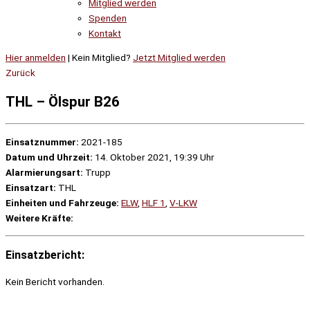
Mitglied werden
Spenden
Kontakt
Hier anmelden
| Kein Mitglied?
Jetzt Mitglied werden
Zurück
THL – Ölspur B26
Einsatznummer:
2021-185
Datum und Uhrzeit:
14. Oktober 2021, 19:39 Uhr
Alarmierungsart:
Trupp
Einsatzart:
THL
Einheiten und Fahrzeuge:
ELW
,
HLF 1
,
V-LKW
Weitere Kräfte:
Einsatzbericht:
Kein Bericht vorhanden.