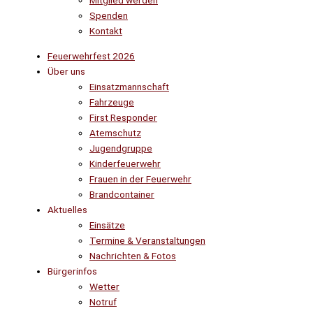
Mitglied werden
Spenden
Kontakt
Feuerwehrfest 2026
Über uns
Einsatzmannschaft
Fahrzeuge
First Responder
Atemschutz
Jugendgruppe
Kinderfeuerwehr
Frauen in der Feuerwehr
Brandcontainer
Aktuelles
Einsätze
Termine & Veranstaltungen
Nachrichten & Fotos
Bürgerinfos
Wetter
Notruf