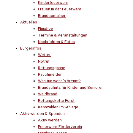
Kinderfeuerwehr
Frauen in der Feuerwehr
Brandcontainer
Aktuelles
Einsätze
Termine & Veranstaltungen
Nachrichten & Fotos
Bürgerinfos
Wetter
Notruf
Rettungsgasse
Rauchmelder
Was tun wenn´s brennt?
Brandschutz für Kinder und Senioren
Waldbrand
Rettungskette Forst
Kennzahlen PV-Anlage
Aktiv werden & Spenden
Aktiv werden
Feuerwehr-Förderverein