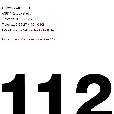
Schwarzwaldstr. 1
63811 Stockstadt
Telefon: 0 60 27 / 26 00
Telefax: 0 60 27 / 40 10 92
E-Mail:
wache@ffw-stockstadt.de
Facebook-f
Youtube
Envelope
112