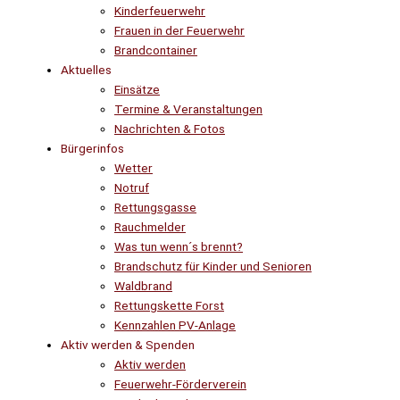
Kinderfeuerwehr
Frauen in der Feuerwehr
Brandcontainer
Aktuelles
Einsätze
Termine & Veranstaltungen
Nachrichten & Fotos
Bürgerinfos
Wetter
Notruf
Rettungsgasse
Rauchmelder
Was tun wenn´s brennt?
Brandschutz für Kinder und Senioren
Waldbrand
Rettungskette Forst
Kennzahlen PV-Anlage
Aktiv werden & Spenden
Aktiv werden
Feuerwehr-Förderverein