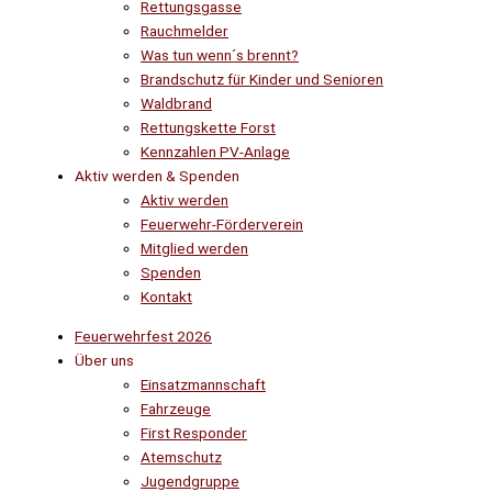
Rettungsgasse
Rauchmelder
Was tun wenn´s brennt?
Brandschutz für Kinder und Senioren
Waldbrand
Rettungskette Forst
Kennzahlen PV-Anlage
Aktiv werden & Spenden
Aktiv werden
Feuerwehr-Förderverein
Mitglied werden
Spenden
Kontakt
Feuerwehrfest 2026
Über uns
Einsatzmannschaft
Fahrzeuge
First Responder
Atemschutz
Jugendgruppe