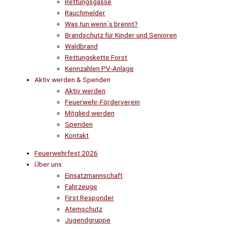
Rettungsgasse
Rauchmelder
Was tun wenn´s brennt?
Brandschutz für Kinder und Senioren
Waldbrand
Rettungskette Forst
Kennzahlen PV-Anlage
Aktiv werden & Spenden
Aktiv werden
Feuerwehr-Förderverein
Mitglied werden
Spenden
Kontakt
Feuerwehrfest 2026
Über uns
Einsatzmannschaft
Fahrzeuge
First Responder
Atemschutz
Jugendgruppe