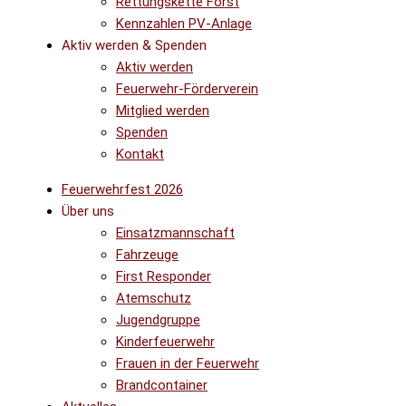
Rettungskette Forst
Kennzahlen PV-Anlage
Aktiv werden & Spenden
Aktiv werden
Feuerwehr-Förderverein
Mitglied werden
Spenden
Kontakt
Feuerwehrfest 2026
Über uns
Einsatzmannschaft
Fahrzeuge
First Responder
Atemschutz
Jugendgruppe
Kinderfeuerwehr
Frauen in der Feuerwehr
Brandcontainer