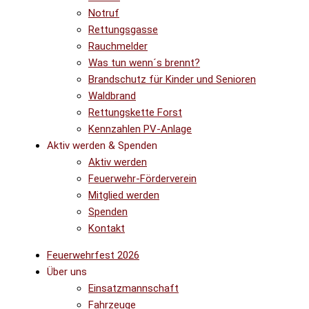
Notruf
Rettungsgasse
Rauchmelder
Was tun wenn´s brennt?
Brandschutz für Kinder und Senioren
Waldbrand
Rettungskette Forst
Kennzahlen PV-Anlage
Aktiv werden & Spenden
Aktiv werden
Feuerwehr-Förderverein
Mitglied werden
Spenden
Kontakt
Feuerwehrfest 2026
Über uns
Einsatzmannschaft
Fahrzeuge