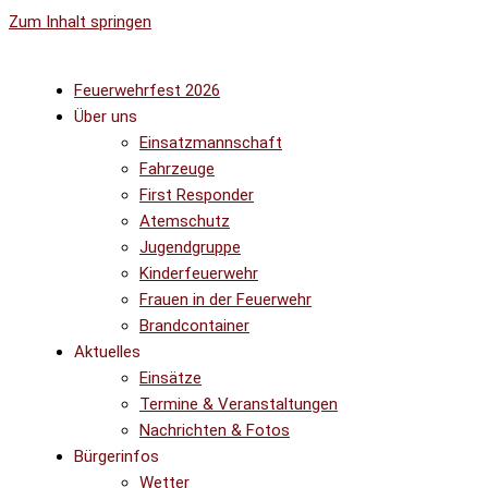
Zum Inhalt springen
Feuerwehrfest 2026
Über uns
Einsatzmannschaft
Fahrzeuge
First Responder
Atemschutz
Jugendgruppe
Kinderfeuerwehr
Frauen in der Feuerwehr
Brandcontainer
Aktuelles
Einsätze
Termine & Veranstaltungen
Nachrichten & Fotos
Bürgerinfos
Wetter