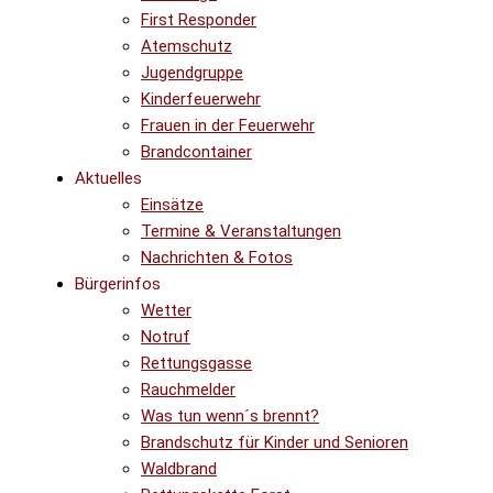
First Responder
Atemschutz
Jugendgruppe
Kinderfeuerwehr
Frauen in der Feuerwehr
Brandcontainer
Aktuelles
Einsätze
Termine & Veranstaltungen
Nachrichten & Fotos
Bürgerinfos
Wetter
Notruf
Rettungsgasse
Rauchmelder
Was tun wenn´s brennt?
Brandschutz für Kinder und Senioren
Waldbrand