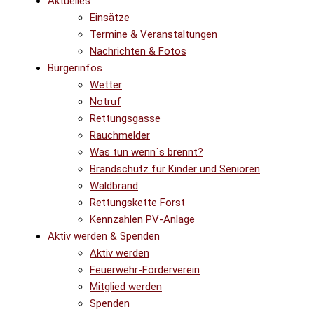
Aktuelles
Einsätze
Termine & Veranstaltungen
Nachrichten & Fotos
Bürgerinfos
Wetter
Notruf
Rettungsgasse
Rauchmelder
Was tun wenn´s brennt?
Brandschutz für Kinder und Senioren
Waldbrand
Rettungskette Forst
Kennzahlen PV-Anlage
Aktiv werden & Spenden
Aktiv werden
Feuerwehr-Förderverein
Mitglied werden
Spenden