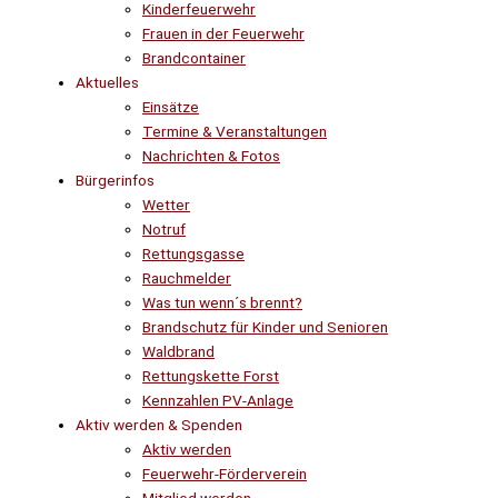
Kinderfeuerwehr
Frauen in der Feuerwehr
Brandcontainer
Aktuelles
Einsätze
Termine & Veranstaltungen
Nachrichten & Fotos
Bürgerinfos
Wetter
Notruf
Rettungsgasse
Rauchmelder
Was tun wenn´s brennt?
Brandschutz für Kinder und Senioren
Waldbrand
Rettungskette Forst
Kennzahlen PV-Anlage
Aktiv werden & Spenden
Aktiv werden
Feuerwehr-Förderverein