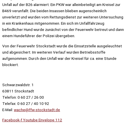
Unfall auf der B26 alarmiert. Ein PKW war alleinbeteiligt am Kreisel zur
B469 verunfallt. Die beiden Insassen blieben augenscheinlich
unverletzt und wurden vom Rettungsdienst zur weiteren Untersuchung
in ein Krankenhaus mitgenommen. Ein sich im Unfallfahrzeug
befindlicher Hund wurde zunächst von der Feuerwehr betreut und dann
einem Hundeführer der Polizei übergeben.
Von der Feuerwehr Stockstadt wurde die Einsatzstelle ausgeleuchtet
und abgesichert. Im weiteren Verlauf wurden Betriebsstoffe
aufgenommen. Durch den Unfall war der Kreisel für ca. eine Stunde
blockiert.
Schwarzwaldstr. 1
63811 Stockstadt
Telefon: 0 60 27 / 26 00
Telefax: 0 60 27 / 40 10 92
E-Mail:
wache@ffw-stockstadt.de
Facebook-f
Youtube
Envelope
112