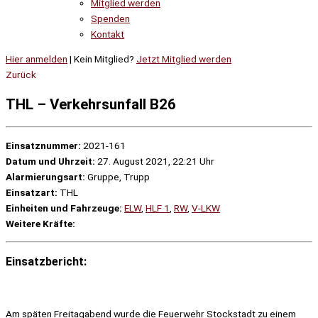
Mitglied werden
Spenden
Kontakt
Hier anmelden
| Kein Mitglied?
Jetzt Mitglied werden
Zurück
THL – Verkehrsunfall B26
Einsatznummer:
2021-161
Datum und Uhrzeit:
27. August 2021, 22:21 Uhr
Alarmierungsart:
Gruppe, Trupp
Einsatzart:
THL
Einheiten und Fahrzeuge:
ELW
,
HLF 1
,
RW
,
V-LKW
Weitere Kräfte:
Einsatzbericht:
Am späten Freitagabend wurde die Feuerwehr Stockstadt zu einem