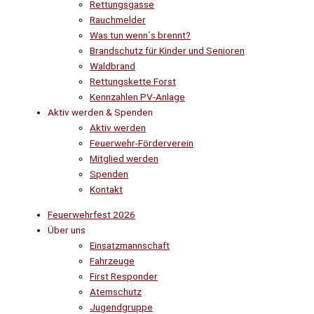
Rettungsgasse
Rauchmelder
Was tun wenn´s brennt?
Brandschutz für Kinder und Senioren
Waldbrand
Rettungskette Forst
Kennzahlen PV-Anlage
Aktiv werden & Spenden
Aktiv werden
Feuerwehr-Förderverein
Mitglied werden
Spenden
Kontakt
Feuerwehrfest 2026
Über uns
Einsatzmannschaft
Fahrzeuge
First Responder
Atemschutz
Jugendgruppe