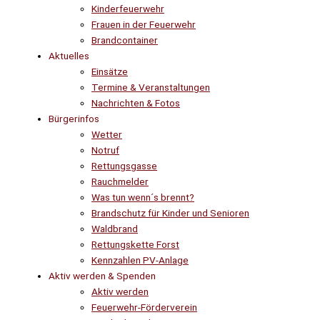
Kinderfeuerwehr
Frauen in der Feuerwehr
Brandcontainer
Aktuelles
Einsätze
Termine & Veranstaltungen
Nachrichten & Fotos
Bürgerinfos
Wetter
Notruf
Rettungsgasse
Rauchmelder
Was tun wenn´s brennt?
Brandschutz für Kinder und Senioren
Waldbrand
Rettungskette Forst
Kennzahlen PV-Anlage
Aktiv werden & Spenden
Aktiv werden
Feuerwehr-Förderverein