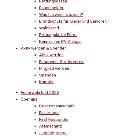
Rettungsgasse
Rauchmelder
Was tun wenn´s brennt?
Brandschutz für Kinder und Senioren
Waldbrand
Rettungskette Forst
Kennzahlen PV-Anlage
Aktiv werden & Spenden
Aktiv werden
Feuerwehr-Förderverein
Mitglied werden
Spenden
Kontakt
Feuerwehrfest 2026
Über uns
Einsatzmannschaft
Fahrzeuge
First Responder
Atemschutz
Jugendgruppe