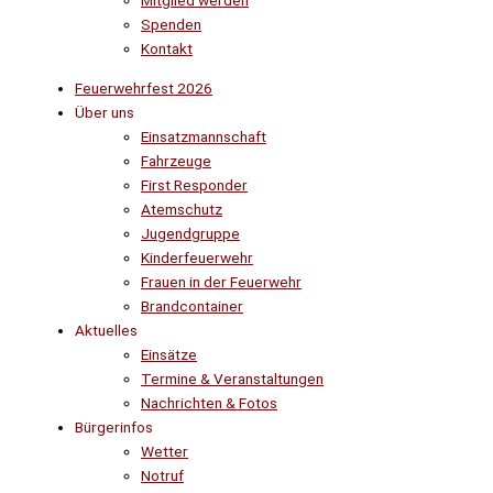
Mitglied werden
Spenden
Kontakt
Feuerwehrfest 2026
Über uns
Einsatzmannschaft
Fahrzeuge
First Responder
Atemschutz
Jugendgruppe
Kinderfeuerwehr
Frauen in der Feuerwehr
Brandcontainer
Aktuelles
Einsätze
Termine & Veranstaltungen
Nachrichten & Fotos
Bürgerinfos
Wetter
Notruf