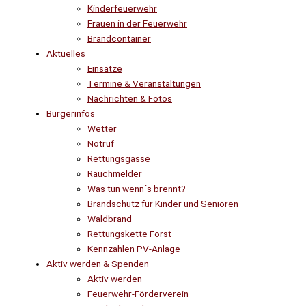
Kinderfeuerwehr
Frauen in der Feuerwehr
Brandcontainer
Aktuelles
Einsätze
Termine & Veranstaltungen
Nachrichten & Fotos
Bürgerinfos
Wetter
Notruf
Rettungsgasse
Rauchmelder
Was tun wenn´s brennt?
Brandschutz für Kinder und Senioren
Waldbrand
Rettungskette Forst
Kennzahlen PV-Anlage
Aktiv werden & Spenden
Aktiv werden
Feuerwehr-Förderverein