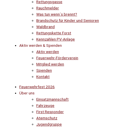
Rettungsgasse
Rauchmelder
Was tun wenn´s brennt?
Brandschutz für Kinder und Senioren
Waldbrand
Rettungskette Forst
Kennzahlen PV-Anlage
Aktiv werden & Spenden
Aktiv werden
Feuerwehr-Förderverein
Mitglied werden
Spenden
Kontakt
Feuerwehrfest 2026
Über uns
Einsatzmannschaft
Fahrzeuge
First Responder
Atemschutz
Jugendgruppe