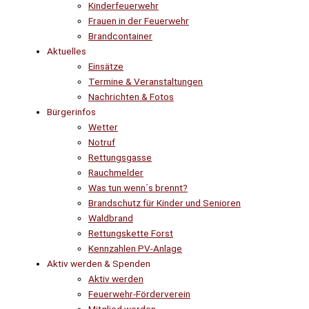
Kinderfeuerwehr
Frauen in der Feuerwehr
Brandcontainer
Aktuelles
Einsätze
Termine & Veranstaltungen
Nachrichten & Fotos
Bürgerinfos
Wetter
Notruf
Rettungsgasse
Rauchmelder
Was tun wenn´s brennt?
Brandschutz für Kinder und Senioren
Waldbrand
Rettungskette Forst
Kennzahlen PV-Anlage
Aktiv werden & Spenden
Aktiv werden
Feuerwehr-Förderverein