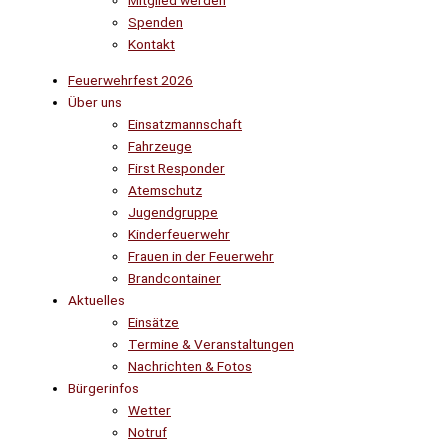
Mitglied werden
Spenden
Kontakt
Feuerwehrfest 2026
Über uns
Einsatzmannschaft
Fahrzeuge
First Responder
Atemschutz
Jugendgruppe
Kinderfeuerwehr
Frauen in der Feuerwehr
Brandcontainer
Aktuelles
Einsätze
Termine & Veranstaltungen
Nachrichten & Fotos
Bürgerinfos
Wetter
Notruf