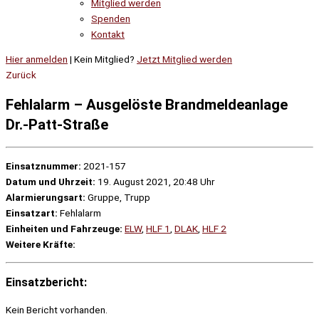
Mitglied werden
Spenden
Kontakt
Hier anmelden
| Kein Mitglied?
Jetzt Mitglied werden
Zurück
Fehlalarm – Ausgelöste Brandmeldeanlage
Dr.-Patt-Straße
Einsatznummer:
2021-157
Datum und Uhrzeit:
19. August 2021, 20:48 Uhr
Alarmierungsart:
Gruppe, Trupp
Einsatzart:
Fehlalarm
Einheiten und Fahrzeuge:
ELW
,
HLF 1
,
DLAK
,
HLF 2
Weitere Kräfte:
Einsatzbericht:
Kein Bericht vorhanden.