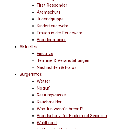
First Responder
Atemschutz
Jugendgruppe
Kinderfeuerwehr
Frauen in der Feuerwehr
Brandcontainer
Aktuelles
Einsätze
Termine & Veranstaltungen
Nachrichten & Fotos
Bürgerinfos
Wetter
Notruf
Rettungsgasse
Rauchmelder
Was tun wenn´s brennt?
Brandschutz für Kinder und Senioren
Waldbrand