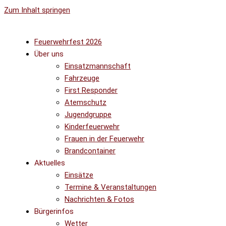
Zum Inhalt springen
Feuerwehrfest 2026
Über uns
Einsatzmannschaft
Fahrzeuge
First Responder
Atemschutz
Jugendgruppe
Kinderfeuerwehr
Frauen in der Feuerwehr
Brandcontainer
Aktuelles
Einsätze
Termine & Veranstaltungen
Nachrichten & Fotos
Bürgerinfos
Wetter