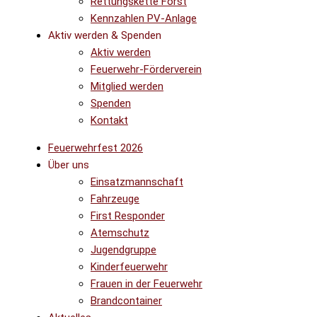
Rettungskette Forst
Kennzahlen PV-Anlage
Aktiv werden & Spenden
Aktiv werden
Feuerwehr-Förderverein
Mitglied werden
Spenden
Kontakt
Feuerwehrfest 2026
Über uns
Einsatzmannschaft
Fahrzeuge
First Responder
Atemschutz
Jugendgruppe
Kinderfeuerwehr
Frauen in der Feuerwehr
Brandcontainer