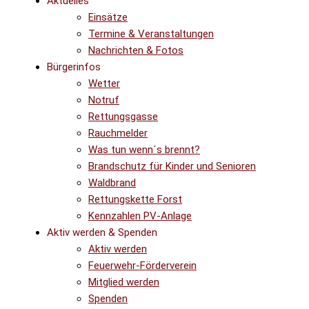
Aktuelles
Einsätze
Termine & Veranstaltungen
Nachrichten & Fotos
Bürgerinfos
Wetter
Notruf
Rettungsgasse
Rauchmelder
Was tun wenn´s brennt?
Brandschutz für Kinder und Senioren
Waldbrand
Rettungskette Forst
Kennzahlen PV-Anlage
Aktiv werden & Spenden
Aktiv werden
Feuerwehr-Förderverein
Mitglied werden
Spenden