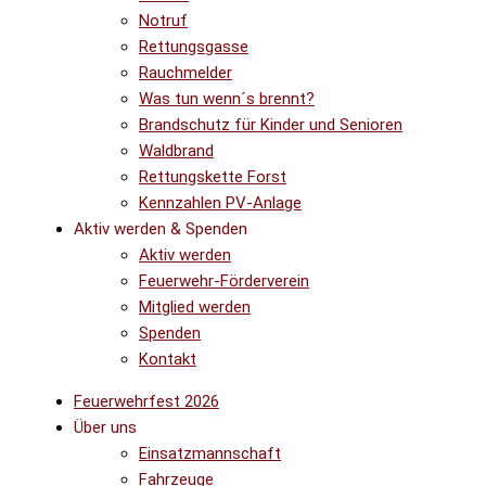
Notruf
Rettungsgasse
Rauchmelder
Was tun wenn´s brennt?
Brandschutz für Kinder und Senioren
Waldbrand
Rettungskette Forst
Kennzahlen PV-Anlage
Aktiv werden & Spenden
Aktiv werden
Feuerwehr-Förderverein
Mitglied werden
Spenden
Kontakt
Feuerwehrfest 2026
Über uns
Einsatzmannschaft
Fahrzeuge