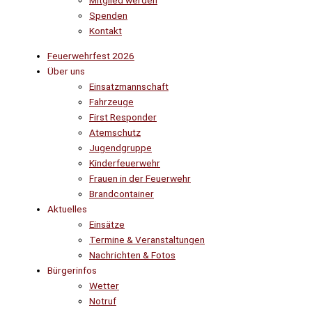
Mitglied werden
Spenden
Kontakt
Feuerwehrfest 2026
Über uns
Einsatzmannschaft
Fahrzeuge
First Responder
Atemschutz
Jugendgruppe
Kinderfeuerwehr
Frauen in der Feuerwehr
Brandcontainer
Aktuelles
Einsätze
Termine & Veranstaltungen
Nachrichten & Fotos
Bürgerinfos
Wetter
Notruf