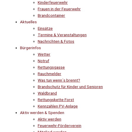
Kinderfeuerwehr
Frauen in der Feuerwehr
Brandcontainer
Aktuelles
Einsätze
Termine & Veranstaltungen
Nachrichten & Fotos
Bürgerinfos
Wetter
Notruf
Rettungsgasse
Rauchmelder
Was tun wenn´s brennt?
Brandschutz für Kinder und Senioren
Waldbrand
Rettungskette Forst
Kennzahlen PV-Anlage
Aktiv werden & Spenden
Aktiv werden
Feuerwehr-Förderverein