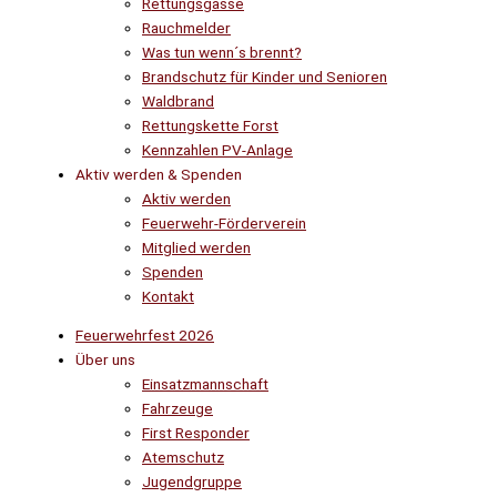
Rettungsgasse
Rauchmelder
Was tun wenn´s brennt?
Brandschutz für Kinder und Senioren
Waldbrand
Rettungskette Forst
Kennzahlen PV-Anlage
Aktiv werden & Spenden
Aktiv werden
Feuerwehr-Förderverein
Mitglied werden
Spenden
Kontakt
Feuerwehrfest 2026
Über uns
Einsatzmannschaft
Fahrzeuge
First Responder
Atemschutz
Jugendgruppe