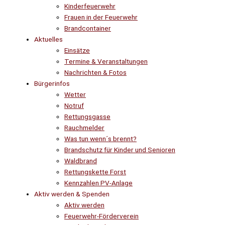
Kinderfeuerwehr
Frauen in der Feuerwehr
Brandcontainer
Aktuelles
Einsätze
Termine & Veranstaltungen
Nachrichten & Fotos
Bürgerinfos
Wetter
Notruf
Rettungsgasse
Rauchmelder
Was tun wenn´s brennt?
Brandschutz für Kinder und Senioren
Waldbrand
Rettungskette Forst
Kennzahlen PV-Anlage
Aktiv werden & Spenden
Aktiv werden
Feuerwehr-Förderverein