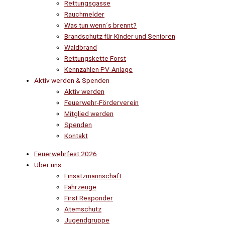
Rettungsgasse
Rauchmelder
Was tun wenn´s brennt?
Brandschutz für Kinder und Senioren
Waldbrand
Rettungskette Forst
Kennzahlen PV-Anlage
Aktiv werden & Spenden
Aktiv werden
Feuerwehr-Förderverein
Mitglied werden
Spenden
Kontakt
Feuerwehrfest 2026
Über uns
Einsatzmannschaft
Fahrzeuge
First Responder
Atemschutz
Jugendgruppe