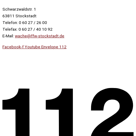
Schwarzwaldstr. 1
63811 Stockstadt
Telefon: 0 60 27 / 26 00
Telefax: 0 60 27 / 40 10 92
E-Mail:
wache@ffw-stockstadt.de
Facebook-f
Youtube
Envelope
112