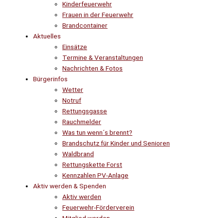
Kinderfeuerwehr
Frauen in der Feuerwehr
Brandcontainer
Aktuelles
Einsätze
Termine & Veranstaltungen
Nachrichten & Fotos
Bürgerinfos
Wetter
Notruf
Rettungsgasse
Rauchmelder
Was tun wenn´s brennt?
Brandschutz für Kinder und Senioren
Waldbrand
Rettungskette Forst
Kennzahlen PV-Anlage
Aktiv werden & Spenden
Aktiv werden
Feuerwehr-Förderverein