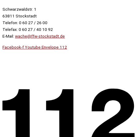
Schwarzwaldstr. 1
63811 Stockstadt
Telefon: 0 60 27 / 26 00
Telefax: 0 60 27 / 40 10 92
E-Mail:
wache@ffw-stockstadt.de
Facebook-f
Youtube
Envelope
112