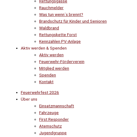
Rettungsgasse
Rauchmelder
Was tun wenn´s brennt?
Brandschutz für Kinder und Senioren
Waldbrand
Rettungskette Forst
Kennzahlen PV-Anlage
Aktiv werden & Spenden
Aktiv werden
Feuerwehr-Förderverein
Mitglied werden
Spenden
Kontakt
Feuerwehrfest 2026
Über uns
Einsatzmannschaft
Fahrzeuge
First Responder
Atemschutz
Jugendgruppe