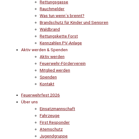
Rettungsgasse
Rauchmelder
Was tun wenn´s brennt?
Brandschutz für Kinder und Senioren
Waldbrand
Rettungskette Forst
Kennzahlen PV-Anlage
Aktiv werden & Spenden
Aktiv werden
Feuerwehr-Förderverein
Mitglied werden
Spenden
Kontakt
Feuerwehrfest 2026
Über uns
Einsatzmannschaft
Fahrzeuge
First Responder
Atemschutz
Jugendgruppe