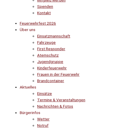
Mitglied werden
Spenden
Kontakt
Feuerwehrfest 2026
Über uns
Einsatzmannschaft
Fahrzeuge
First Responder
Atemschutz
Jugendgruppe
Kinderfeuerwehr
Frauen in der Feuerwehr
Brandcontainer
Aktuelles
Einsätze
Termine & Veranstaltungen
Nachrichten & Fotos
Bürgerinfos
Wetter
Notruf