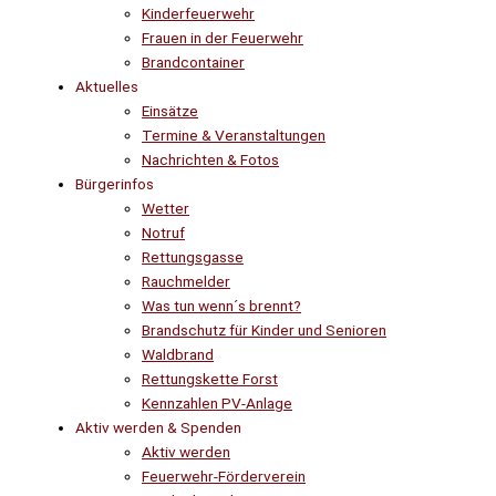
Kinderfeuerwehr
Frauen in der Feuerwehr
Brandcontainer
Aktuelles
Einsätze
Termine & Veranstaltungen
Nachrichten & Fotos
Bürgerinfos
Wetter
Notruf
Rettungsgasse
Rauchmelder
Was tun wenn´s brennt?
Brandschutz für Kinder und Senioren
Waldbrand
Rettungskette Forst
Kennzahlen PV-Anlage
Aktiv werden & Spenden
Aktiv werden
Feuerwehr-Förderverein