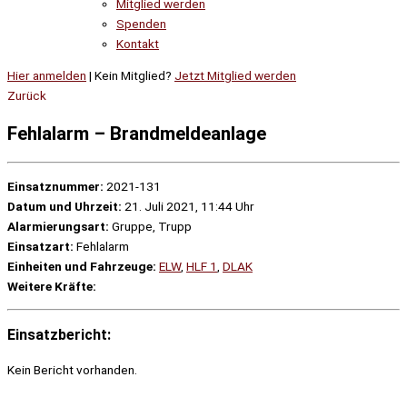
Mitglied werden
Spenden
Kontakt
Hier anmelden
| Kein Mitglied?
Jetzt Mitglied werden
Zurück
Fehlalarm – Brandmeldeanlage
Einsatznummer:
2021-131
Datum und Uhrzeit:
21. Juli 2021, 11:44 Uhr
Alarmierungsart:
Gruppe, Trupp
Einsatzart:
Fehlalarm
Einheiten und Fahrzeuge:
ELW
,
HLF 1
,
DLAK
Weitere Kräfte:
Einsatzbericht:
Kein Bericht vorhanden.