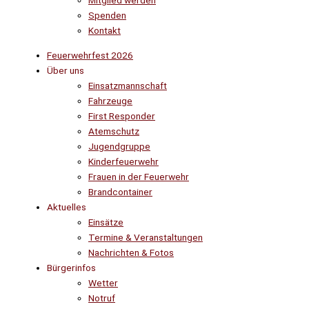
Mitglied werden
Spenden
Kontakt
Feuerwehrfest 2026
Über uns
Einsatzmannschaft
Fahrzeuge
First Responder
Atemschutz
Jugendgruppe
Kinderfeuerwehr
Frauen in der Feuerwehr
Brandcontainer
Aktuelles
Einsätze
Termine & Veranstaltungen
Nachrichten & Fotos
Bürgerinfos
Wetter
Notruf