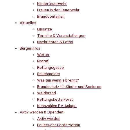
Kinderfeuerwehr
Frauen in der Feuerwehr
Brandcontainer
Aktuelles
Einsätze
Termine & Veranstaltungen
Nachrichten & Fotos
Bürgerinfos
Wetter
Notruf
Rettungsgasse
Rauchmelder
Was tun wenn´s brennt?
Brandschutz für Kinder und Senioren
Waldbrand
Rettungskette Forst
Kennzahlen PV-Anlage
Aktiv werden & Spenden
Aktiv werden
Feuerwehr-Förderverein