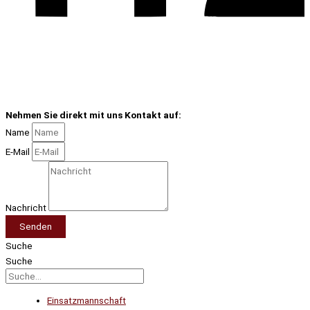
Nehmen Sie direkt mit uns Kontakt auf:
Name
E-Mail
Nachricht
Senden
Suche
Suche
Einsatzmannschaft