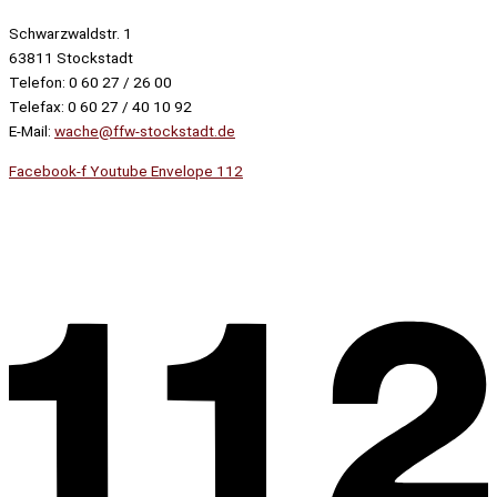
Schwarzwaldstr. 1
63811 Stockstadt
Telefon: 0 60 27 / 26 00
Telefax: 0 60 27 / 40 10 92
E-Mail:
wache@ffw-stockstadt.de
Facebook-f
Youtube
Envelope
112