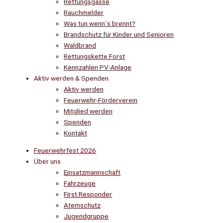
Rettungsgasse
Rauchmelder
Was tun wenn´s brennt?
Brandschutz für Kinder und Senioren
Waldbrand
Rettungskette Forst
Kennzahlen PV-Anlage
Aktiv werden & Spenden
Aktiv werden
Feuerwehr-Förderverein
Mitglied werden
Spenden
Kontakt
Feuerwehrfest 2026
Über uns
Einsatzmannschaft
Fahrzeuge
First Responder
Atemschutz
Jugendgruppe