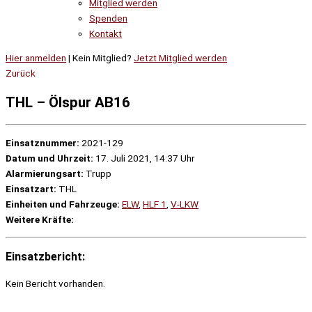
Mitglied werden
Spenden
Kontakt
Hier anmelden
| Kein Mitglied?
Jetzt Mitglied werden
Zurück
THL – Ölspur AB16
Einsatznummer:
2021-129
Datum und Uhrzeit:
17. Juli 2021, 14:37 Uhr
Alarmierungsart:
Trupp
Einsatzart:
THL
Einheiten und Fahrzeuge:
ELW
,
HLF 1
,
V-LKW
Weitere Kräfte:
Einsatzbericht:
Kein Bericht vorhanden.