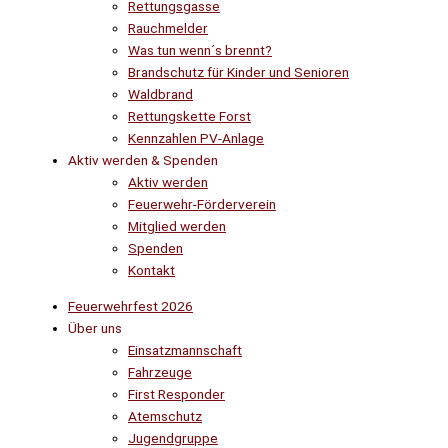
Rettungsgasse
Rauchmelder
Was tun wenn´s brennt?
Brandschutz für Kinder und Senioren
Waldbrand
Rettungskette Forst
Kennzahlen PV-Anlage
Aktiv werden & Spenden
Aktiv werden
Feuerwehr-Förderverein
Mitglied werden
Spenden
Kontakt
Feuerwehrfest 2026
Über uns
Einsatzmannschaft
Fahrzeuge
First Responder
Atemschutz
Jugendgruppe