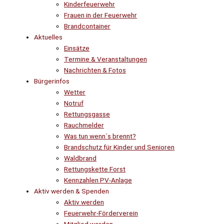
Kinderfeuerwehr
Frauen in der Feuerwehr
Brandcontainer
Aktuelles
Einsätze
Termine & Veranstaltungen
Nachrichten & Fotos
Bürgerinfos
Wetter
Notruf
Rettungsgasse
Rauchmelder
Was tun wenn´s brennt?
Brandschutz für Kinder und Senioren
Waldbrand
Rettungskette Forst
Kennzahlen PV-Anlage
Aktiv werden & Spenden
Aktiv werden
Feuerwehr-Förderverein