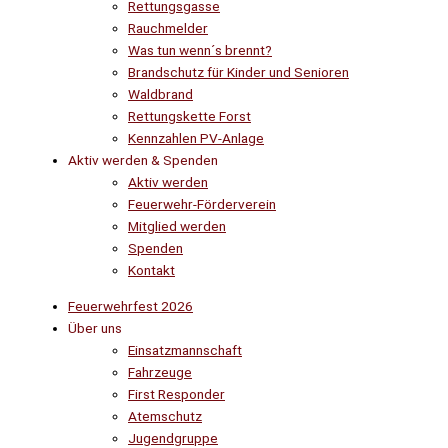
Rettungsgasse
Rauchmelder
Was tun wenn´s brennt?
Brandschutz für Kinder und Senioren
Waldbrand
Rettungskette Forst
Kennzahlen PV-Anlage
Aktiv werden & Spenden
Aktiv werden
Feuerwehr-Förderverein
Mitglied werden
Spenden
Kontakt
Feuerwehrfest 2026
Über uns
Einsatzmannschaft
Fahrzeuge
First Responder
Atemschutz
Jugendgruppe