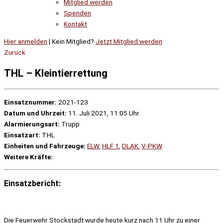
Mitglied werden
Spenden
Kontakt
Hier anmelden
| Kein Mitglied?
Jetzt Mitglied werden
Zurück
THL – Kleintierrettung
Einsatznummer:
2021-123
Datum und Uhrzeit:
11. Juli 2021, 11:05 Uhr
Alarmierungsart:
Trupp
Einsatzart:
THL
Einheiten und Fahrzeuge:
ELW
,
HLF 1
,
DLAK
,
V-PKW
Weitere Kräfte:
Einsatzbericht:
Die Feuerwehr Stockstadt wurde heute kurz nach 11 Uhr zu einer