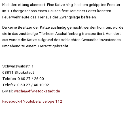
Kleintierrettung alarmiert. Eine Katze hing in einem gekippten Fenster
im 1. Obergeschoss eines Hauses fest. Mit einer Leiter konnten
Feuerwehrleute das Tier aus der Zwangslage befreien.
Da keine Besitzer der Katze ausfindig gemacht werden konnten, wurde
sie in das zuständige Tierheim Aschaffenburg transportiert. Von dort
aus wurde die Katze aufgrund des schlechten Gesundheitszustandes
umgehend zu einem Tierarzt gebracht.
Schwarzwaldstr. 1
63811 Stockstadt
Telefon: 0 60 27 / 26 00
Telefax: 0 60 27 / 40 10 92
E-Mail:
wache@ffw-stockstadt.de
Facebook-f
Youtube
Envelope
112