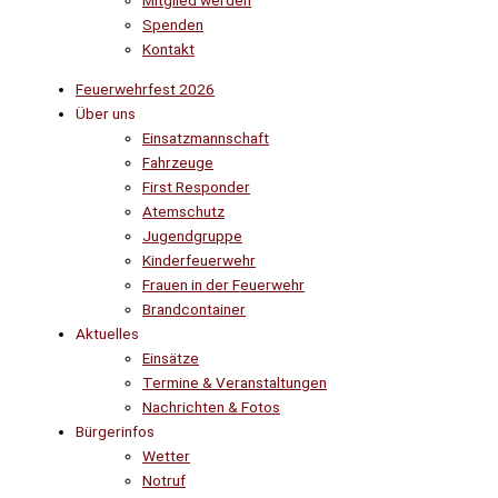
Mitglied werden
Spenden
Kontakt
Feuerwehrfest 2026
Über uns
Einsatzmannschaft
Fahrzeuge
First Responder
Atemschutz
Jugendgruppe
Kinderfeuerwehr
Frauen in der Feuerwehr
Brandcontainer
Aktuelles
Einsätze
Termine & Veranstaltungen
Nachrichten & Fotos
Bürgerinfos
Wetter
Notruf