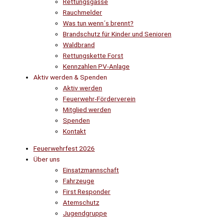
Rettungsgasse
Rauchmelder
Was tun wenn´s brennt?
Brandschutz für Kinder und Senioren
Waldbrand
Rettungskette Forst
Kennzahlen PV-Anlage
Aktiv werden & Spenden
Aktiv werden
Feuerwehr-Förderverein
Mitglied werden
Spenden
Kontakt
Feuerwehrfest 2026
Über uns
Einsatzmannschaft
Fahrzeuge
First Responder
Atemschutz
Jugendgruppe