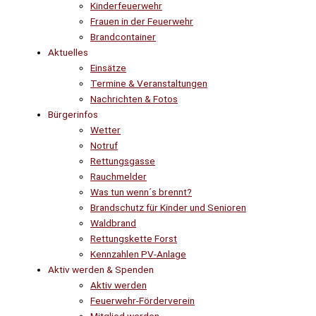
Kinderfeuerwehr
Frauen in der Feuerwehr
Brandcontainer
Aktuelles
Einsätze
Termine & Veranstaltungen
Nachrichten & Fotos
Bürgerinfos
Wetter
Notruf
Rettungsgasse
Rauchmelder
Was tun wenn´s brennt?
Brandschutz für Kinder und Senioren
Waldbrand
Rettungskette Forst
Kennzahlen PV-Anlage
Aktiv werden & Spenden
Aktiv werden
Feuerwehr-Förderverein