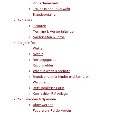
Kinderfeuerwehr
Frauen in der Feuerwehr
Brandcontainer
Aktuelles
Einsätze
Termine & Veranstaltungen
Nachrichten & Fotos
Bürgerinfos
Wetter
Notruf
Rettungsgasse
Rauchmelder
Was tun wenn´s brennt?
Brandschutz für Kinder und Senioren
Waldbrand
Rettungskette Forst
Kennzahlen PV-Anlage
Aktiv werden & Spenden
Aktiv werden
Feuerwehr-Förderverein