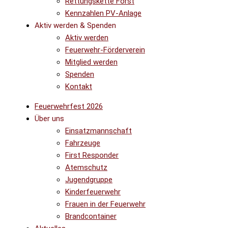
Rettungskette Forst
Kennzahlen PV-Anlage
Aktiv werden & Spenden
Aktiv werden
Feuerwehr-Förderverein
Mitglied werden
Spenden
Kontakt
Feuerwehrfest 2026
Über uns
Einsatzmannschaft
Fahrzeuge
First Responder
Atemschutz
Jugendgruppe
Kinderfeuerwehr
Frauen in der Feuerwehr
Brandcontainer