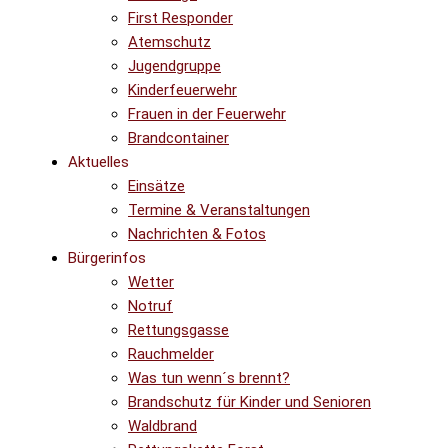
First Responder
Atemschutz
Jugendgruppe
Kinderfeuerwehr
Frauen in der Feuerwehr
Brandcontainer
Aktuelles
Einsätze
Termine & Veranstaltungen
Nachrichten & Fotos
Bürgerinfos
Wetter
Notruf
Rettungsgasse
Rauchmelder
Was tun wenn´s brennt?
Brandschutz für Kinder und Senioren
Waldbrand