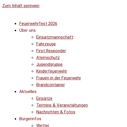
Zum Inhalt springen
Feuerwehrfest 2026
Über uns
Einsatzmannschaft
Fahrzeuge
First Responder
Atemschutz
Jugendgruppe
Kinderfeuerwehr
Frauen in der Feuerwehr
Brandcontainer
Aktuelles
Einsätze
Termine & Veranstaltungen
Nachrichten & Fotos
Bürgerinfos
Wetter