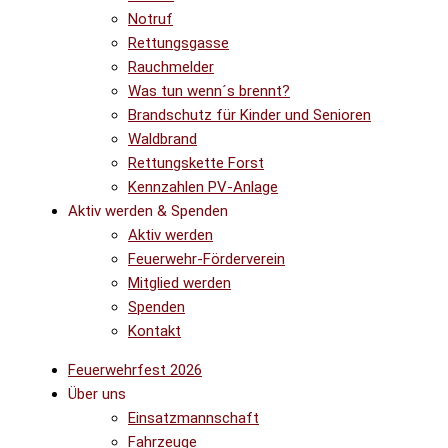
Notruf
Rettungsgasse
Rauchmelder
Was tun wenn´s brennt?
Brandschutz für Kinder und Senioren
Waldbrand
Rettungskette Forst
Kennzahlen PV-Anlage
Aktiv werden & Spenden
Aktiv werden
Feuerwehr-Förderverein
Mitglied werden
Spenden
Kontakt
Feuerwehrfest 2026
Über uns
Einsatzmannschaft
Fahrzeuge