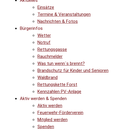
Aktuelles
Einsätze
Termine & Veranstaltungen
Nachrichten & Fotos
Bürgerinfos
Wetter
Notruf
Rettungsgasse
Rauchmelder
Was tun wenn´s brennt?
Brandschutz für Kinder und Senioren
Waldbrand
Rettungskette Forst
Kennzahlen PV-Anlage
Aktiv werden & Spenden
Aktiv werden
Feuerwehr-Förderverein
Mitglied werden
Spenden