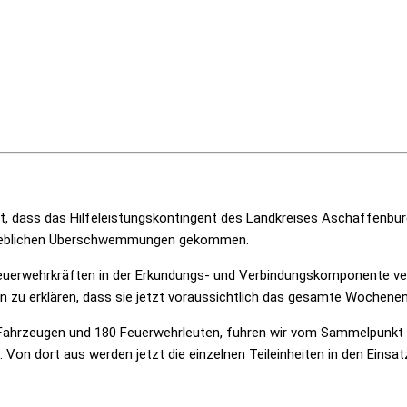
cht, dass das Hilfeleistungskontingent des Landkreises Aschaffenb
erheblichen Überschwemmungen gekommen.
Feuerwehrkräften in der Erkundungs- und Verbindungskomponente ve
ien zu erklären, dass sie jetzt voraussichtlich das gesamte Woche
hrzeugen und 180 Feuerwehrleuten, fuhren wir vom Sammelpunkt Hö
n dort aus werden jetzt die einzelnen Teileinheiten in den Einsat