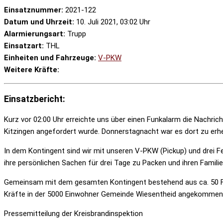
Einsatznummer:
2021-122
Datum und Uhrzeit:
10. Juli 2021, 03:02 Uhr
Alarmierungsart:
Trupp
Einsatzart:
THL
Einheiten und Fahrzeuge:
V-PKW
Weitere Kräfte:
Einsatzbericht:
Kurz vor 02:00 Uhr erreichte uns über einen Funkalarm die Nachri
Kitzingen angefordert wurde. Donnerstagnacht war es dort zu 
In dem Kontingent sind wir mit unseren V-PKW (Pickup) und drei 
ihre persönlichen Sachen für drei Tage zu Packen und ihren Famil
Gemeinsam mit dem gesamten Kontingent bestehend aus ca. 50 Fa
Kräfte in der 5000 Einwohner Gemeinde Wiesentheid angekommen. Vo
Pressemitteilung der Kreisbrandinspektion