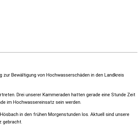
urg zur Bewältigung von Hochwasserschäden in den Landkreis
rtreten. Drei unserer Kammeraden hatten gerade eine Stunde Zeit
nende im Hochwassereinsatz sein werden.
sbach in den frühen Morgenstunden los. Aktuell sind unsere
z gebracht.