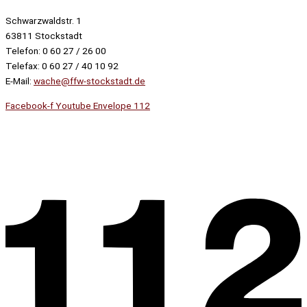
Schwarzwaldstr. 1
63811 Stockstadt
Telefon: 0 60 27 / 26 00
Telefax: 0 60 27 / 40 10 92
E-Mail:
wache@ffw-stockstadt.de
Facebook-f
Youtube
Envelope
112