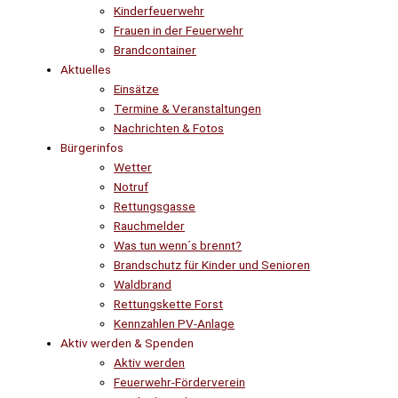
Kinderfeuerwehr
Frauen in der Feuerwehr
Brandcontainer
Aktuelles
Einsätze
Termine & Veranstaltungen
Nachrichten & Fotos
Bürgerinfos
Wetter
Notruf
Rettungsgasse
Rauchmelder
Was tun wenn´s brennt?
Brandschutz für Kinder und Senioren
Waldbrand
Rettungskette Forst
Kennzahlen PV-Anlage
Aktiv werden & Spenden
Aktiv werden
Feuerwehr-Förderverein