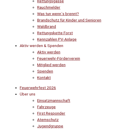
Rettungsgasse
Rauchmelder
Was tun wenn´s brennt?
Brandschutz für Kinder und Senioren
Waldbrand
Rettungskette Forst
Kennzahlen PV-Anlage
Aktiv werden & Spenden
Aktiv werden
Feuerwehr-Förderverein
Mitglied werden
Spenden
Kontakt
Feuerwehrfest 2026
Über uns
Einsatzmannschaft
Fahrzeuge
First Responder
Atemschutz
Jugendgruppe