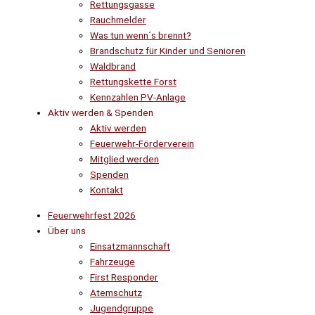
Rettungsgasse
Rauchmelder
Was tun wenn´s brennt?
Brandschutz für Kinder und Senioren
Waldbrand
Rettungskette Forst
Kennzahlen PV-Anlage
Aktiv werden & Spenden
Aktiv werden
Feuerwehr-Förderverein
Mitglied werden
Spenden
Kontakt
Feuerwehrfest 2026
Über uns
Einsatzmannschaft
Fahrzeuge
First Responder
Atemschutz
Jugendgruppe