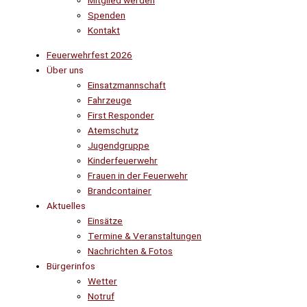
Mitglied werden
Spenden
Kontakt
Feuerwehrfest 2026
Über uns
Einsatzmannschaft
Fahrzeuge
First Responder
Atemschutz
Jugendgruppe
Kinderfeuerwehr
Frauen in der Feuerwehr
Brandcontainer
Aktuelles
Einsätze
Termine & Veranstaltungen
Nachrichten & Fotos
Bürgerinfos
Wetter
Notruf