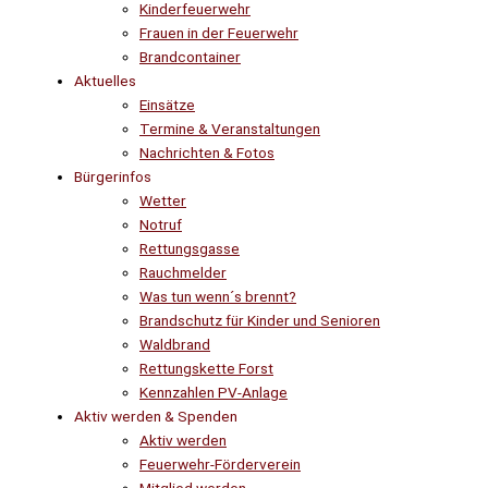
Kinderfeuerwehr
Frauen in der Feuerwehr
Brandcontainer
Aktuelles
Einsätze
Termine & Veranstaltungen
Nachrichten & Fotos
Bürgerinfos
Wetter
Notruf
Rettungsgasse
Rauchmelder
Was tun wenn´s brennt?
Brandschutz für Kinder und Senioren
Waldbrand
Rettungskette Forst
Kennzahlen PV-Anlage
Aktiv werden & Spenden
Aktiv werden
Feuerwehr-Förderverein