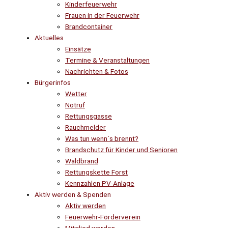
Kinderfeuerwehr
Frauen in der Feuerwehr
Brandcontainer
Aktuelles
Einsätze
Termine & Veranstaltungen
Nachrichten & Fotos
Bürgerinfos
Wetter
Notruf
Rettungsgasse
Rauchmelder
Was tun wenn´s brennt?
Brandschutz für Kinder und Senioren
Waldbrand
Rettungskette Forst
Kennzahlen PV-Anlage
Aktiv werden & Spenden
Aktiv werden
Feuerwehr-Förderverein