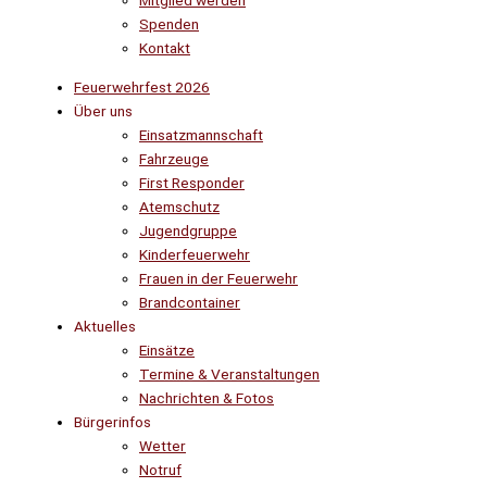
Mitglied werden
Spenden
Kontakt
Feuerwehrfest 2026
Über uns
Einsatzmannschaft
Fahrzeuge
First Responder
Atemschutz
Jugendgruppe
Kinderfeuerwehr
Frauen in der Feuerwehr
Brandcontainer
Aktuelles
Einsätze
Termine & Veranstaltungen
Nachrichten & Fotos
Bürgerinfos
Wetter
Notruf