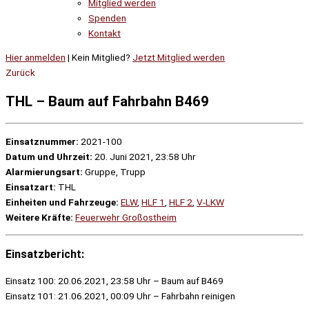
Mitglied werden
Spenden
Kontakt
Hier anmelden
| Kein Mitglied?
Jetzt Mitglied werden
Zurück
THL – Baum auf Fahrbahn B469
Einsatznummer:
2021-100
Datum und Uhrzeit:
20. Juni 2021, 23:58 Uhr
Alarmierungsart:
Gruppe, Trupp
Einsatzart:
THL
Einheiten und Fahrzeuge:
ELW
,
HLF 1
,
HLF 2
,
V-LKW
Weitere Kräfte:
Feuerwehr Großostheim
Einsatzbericht:
Einsatz 100: 20.06.2021, 23:58 Uhr – Baum auf B469
Einsatz 101: 21.06.2021, 00:09 Uhr – Fahrbahn reinigen