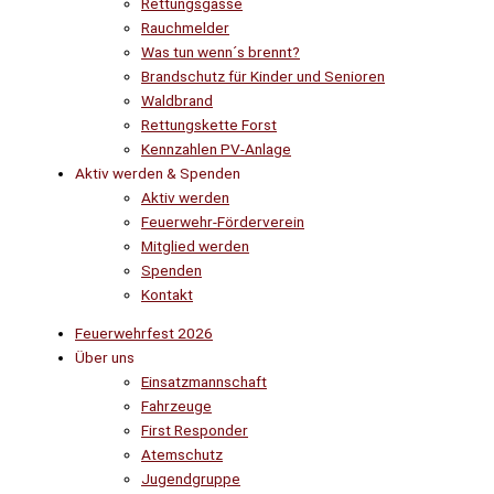
Rettungsgasse
Rauchmelder
Was tun wenn´s brennt?
Brandschutz für Kinder und Senioren
Waldbrand
Rettungskette Forst
Kennzahlen PV-Anlage
Aktiv werden & Spenden
Aktiv werden
Feuerwehr-Förderverein
Mitglied werden
Spenden
Kontakt
Feuerwehrfest 2026
Über uns
Einsatzmannschaft
Fahrzeuge
First Responder
Atemschutz
Jugendgruppe