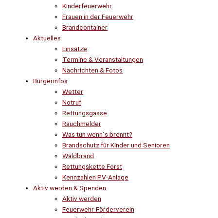
Kinderfeuerwehr
Frauen in der Feuerwehr
Brandcontainer
Aktuelles
Einsätze
Termine & Veranstaltungen
Nachrichten & Fotos
Bürgerinfos
Wetter
Notruf
Rettungsgasse
Rauchmelder
Was tun wenn´s brennt?
Brandschutz für Kinder und Senioren
Waldbrand
Rettungskette Forst
Kennzahlen PV-Anlage
Aktiv werden & Spenden
Aktiv werden
Feuerwehr-Förderverein