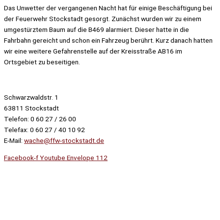
Das Unwetter der vergangenen Nacht hat für einige Beschäftigung bei
der Feuerwehr Stockstadt gesorgt. Zunächst wurden wir zu einem
umgestürztem Baum auf die B469 alarmiert. Dieser hatte in die
Fahrbahn gereicht und schon ein Fahrzeug berührt. Kurz danach hatten
wir eine weitere Gefahrenstelle auf der Kreisstraße AB16 im
Ortsgebiet zu beseitigen.
Schwarzwaldstr. 1
63811 Stockstadt
Telefon: 0 60 27 / 26 00
Telefax: 0 60 27 / 40 10 92
E-Mail:
wache@ffw-stockstadt.de
Facebook-f
Youtube
Envelope
112