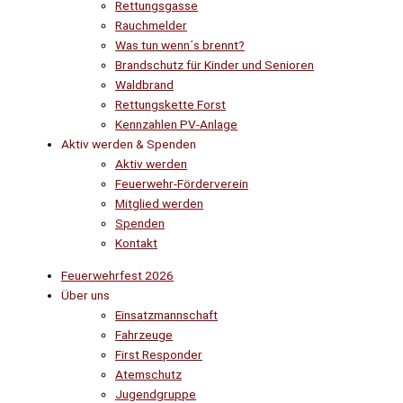
Rettungsgasse
Rauchmelder
Was tun wenn´s brennt?
Brandschutz für Kinder und Senioren
Waldbrand
Rettungskette Forst
Kennzahlen PV-Anlage
Aktiv werden & Spenden
Aktiv werden
Feuerwehr-Förderverein
Mitglied werden
Spenden
Kontakt
Feuerwehrfest 2026
Über uns
Einsatzmannschaft
Fahrzeuge
First Responder
Atemschutz
Jugendgruppe