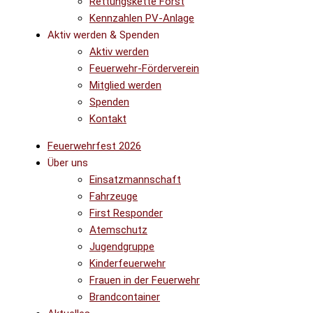
Rettungskette Forst
Kennzahlen PV-Anlage
Aktiv werden & Spenden
Aktiv werden
Feuerwehr-Förderverein
Mitglied werden
Spenden
Kontakt
Feuerwehrfest 2026
Über uns
Einsatzmannschaft
Fahrzeuge
First Responder
Atemschutz
Jugendgruppe
Kinderfeuerwehr
Frauen in der Feuerwehr
Brandcontainer