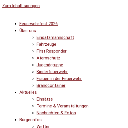
Zum Inhalt springen
Feuerwehrfest 2026
Über uns
Einsatzmannschaft
Fahrzeuge
First Responder
Atemschutz
Jugendgruppe
Kinderfeuerwehr
Frauen in der Feuerwehr
Brandcontainer
Aktuelles
Einsätze
Termine & Veranstaltungen
Nachrichten & Fotos
Bürgerinfos
Wetter