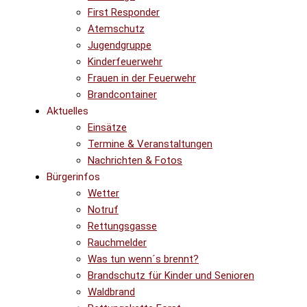
First Responder
Atemschutz
Jugendgruppe
Kinderfeuerwehr
Frauen in der Feuerwehr
Brandcontainer
Aktuelles
Einsätze
Termine & Veranstaltungen
Nachrichten & Fotos
Bürgerinfos
Wetter
Notruf
Rettungsgasse
Rauchmelder
Was tun wenn´s brennt?
Brandschutz für Kinder und Senioren
Waldbrand