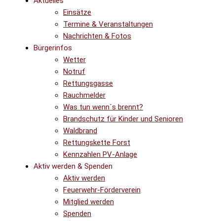
Aktuelles
Einsätze
Termine & Veranstaltungen
Nachrichten & Fotos
Bürgerinfos
Wetter
Notruf
Rettungsgasse
Rauchmelder
Was tun wenn´s brennt?
Brandschutz für Kinder und Senioren
Waldbrand
Rettungskette Forst
Kennzahlen PV-Anlage
Aktiv werden & Spenden
Aktiv werden
Feuerwehr-Förderverein
Mitglied werden
Spenden