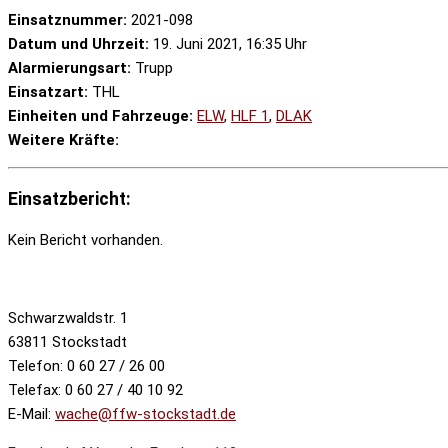
Einsatznummer:
2021-098
Datum und Uhrzeit:
19. Juni 2021, 16:35 Uhr
Alarmierungsart:
Trupp
Einsatzart:
THL
Einheiten und Fahrzeuge:
ELW
,
HLF 1
,
DLAK
Weitere Kräfte:
Einsatzbericht:
Kein Bericht vorhanden.
Schwarzwaldstr. 1
63811 Stockstadt
Telefon: 0 60 27 / 26 00
Telefax: 0 60 27 / 40 10 92
E-Mail:
wache@ffw-stockstadt.de