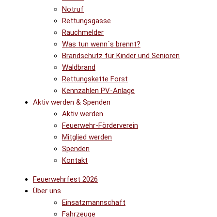
Notruf
Rettungsgasse
Rauchmelder
Was tun wenn´s brennt?
Brandschutz für Kinder und Senioren
Waldbrand
Rettungskette Forst
Kennzahlen PV-Anlage
Aktiv werden & Spenden
Aktiv werden
Feuerwehr-Förderverein
Mitglied werden
Spenden
Kontakt
Feuerwehrfest 2026
Über uns
Einsatzmannschaft
Fahrzeuge