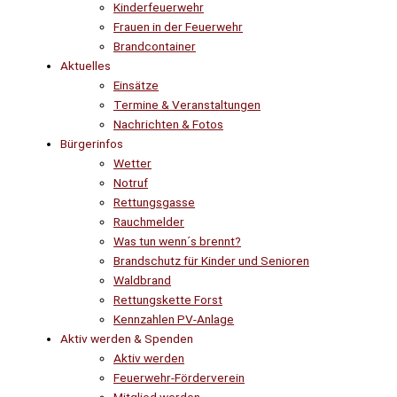
Kinderfeuerwehr
Frauen in der Feuerwehr
Brandcontainer
Aktuelles
Einsätze
Termine & Veranstaltungen
Nachrichten & Fotos
Bürgerinfos
Wetter
Notruf
Rettungsgasse
Rauchmelder
Was tun wenn´s brennt?
Brandschutz für Kinder und Senioren
Waldbrand
Rettungskette Forst
Kennzahlen PV-Anlage
Aktiv werden & Spenden
Aktiv werden
Feuerwehr-Förderverein