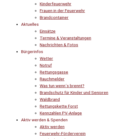
Kinderfeuerwehr
Frauen in der Feuerwehr
Brandcontainer
Aktuelles
Einsätze
Termine & Veranstaltungen
Nachrichten & Fotos
Bürgerinfos
Wetter
Notruf
Rettungsgasse
Rauchmelder
Was tun wenn´s brennt?
Brandschutz für Kinder und Senioren
Waldbrand
Rettungskette Forst
Kennzahlen PV-Anlage
Aktiv werden & Spenden
Aktiv werden
Feuerwehr-Förderverein