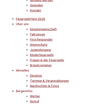
Mitglied werden
Spenden
Kontakt
Feuerwehrfest 2026
Über uns
Einsatzmannschaft
Fahrzeuge
First Responder
Atemschutz
Jugendgruppe
Kinderfeuerwehr
Frauen in der Feuerwehr
Brandcontainer
Aktuelles
Einsätze
Termine & Veranstaltungen
Nachrichten & Fotos
Bürgerinfos
Wetter
Notruf