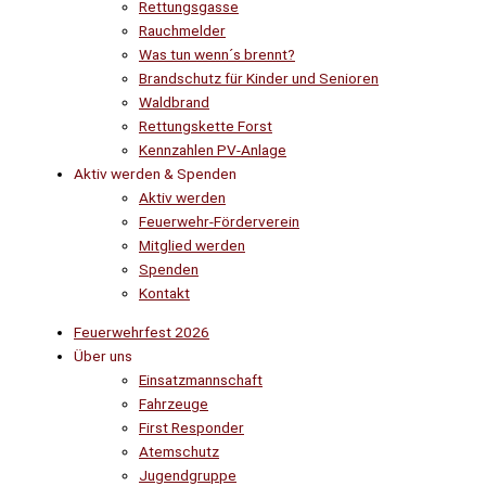
Rettungsgasse
Rauchmelder
Was tun wenn´s brennt?
Brandschutz für Kinder und Senioren
Waldbrand
Rettungskette Forst
Kennzahlen PV-Anlage
Aktiv werden & Spenden
Aktiv werden
Feuerwehr-Förderverein
Mitglied werden
Spenden
Kontakt
Feuerwehrfest 2026
Über uns
Einsatzmannschaft
Fahrzeuge
First Responder
Atemschutz
Jugendgruppe