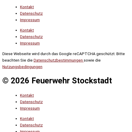
Kontakt
Datenschutz
Impressum
Kontakt
Datenschutz
Impressum
Diese Webseite wird durch das Google reCAPTCHA geschützt. Bitte
beachten Sie die
Datenschutzbestimmungen
sowie die
Nutzungsbedingungen
© 2026 Feuerwehr Stockstadt
Kontakt
Datenschutz
Impressum
Kontakt
Datenschutz
Impressum