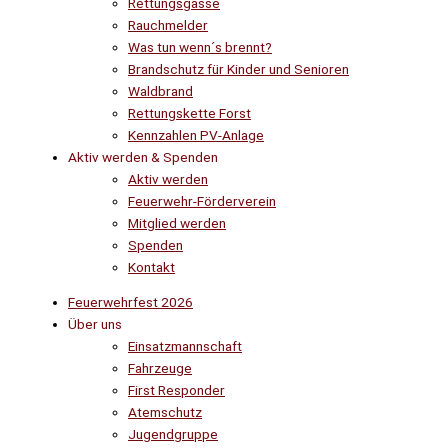
Rettungsgasse
Rauchmelder
Was tun wenn´s brennt?
Brandschutz für Kinder und Senioren
Waldbrand
Rettungskette Forst
Kennzahlen PV-Anlage
Aktiv werden & Spenden
Aktiv werden
Feuerwehr-Förderverein
Mitglied werden
Spenden
Kontakt
Feuerwehrfest 2026
Über uns
Einsatzmannschaft
Fahrzeuge
First Responder
Atemschutz
Jugendgruppe