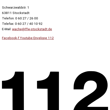
Schwarzwaldstr. 1
63811 Stockstadt
Telefon: 0 60 27 / 26 00
Telefax: 0 60 27 / 40 10 92
E-Mail:
wache@ffw-stockstadt.de
Facebook-f
Youtube
Envelope
112