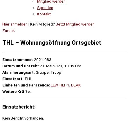
Mitglied werden
Spenden
Kontakt
Hier anmelden
| Kein Mitglied?
Jetzt Mitglied werden
Zurück
THL – Wohnungsöffnung Ortsgebiet
Einsatznummer:
2021-083
Datum und Uhrzeit:
21. Mai 2021, 18:39 Uhr
Alarmierungsart:
Gruppe, Trupp
Einsatzart:
THL
Einheiten und Fahrzeuge:
ELW
,
HLF 1
,
DLAK
Weitere Kräfte:
Einsatzbericht:
Kein Bericht vorhanden.