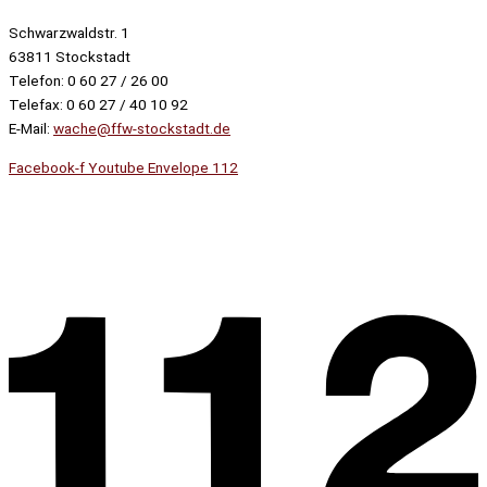
Schwarzwaldstr. 1
63811 Stockstadt
Telefon: 0 60 27 / 26 00
Telefax: 0 60 27 / 40 10 92
E-Mail:
wache@ffw-stockstadt.de
Facebook-f
Youtube
Envelope
112