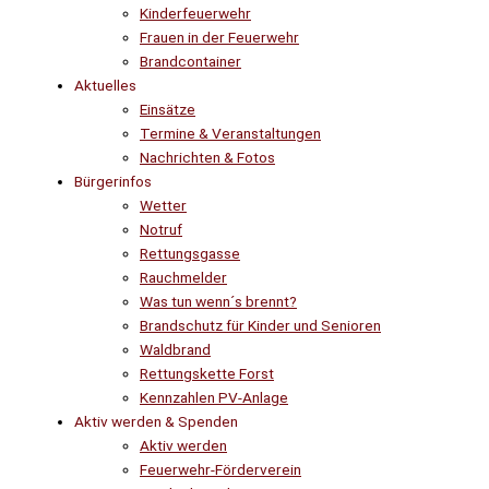
Kinderfeuerwehr
Frauen in der Feuerwehr
Brandcontainer
Aktuelles
Einsätze
Termine & Veranstaltungen
Nachrichten & Fotos
Bürgerinfos
Wetter
Notruf
Rettungsgasse
Rauchmelder
Was tun wenn´s brennt?
Brandschutz für Kinder und Senioren
Waldbrand
Rettungskette Forst
Kennzahlen PV-Anlage
Aktiv werden & Spenden
Aktiv werden
Feuerwehr-Förderverein