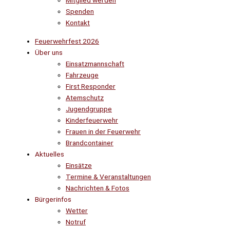
Mitglied werden
Spenden
Kontakt
Feuerwehrfest 2026
Über uns
Einsatzmannschaft
Fahrzeuge
First Responder
Atemschutz
Jugendgruppe
Kinderfeuerwehr
Frauen in der Feuerwehr
Brandcontainer
Aktuelles
Einsätze
Termine & Veranstaltungen
Nachrichten & Fotos
Bürgerinfos
Wetter
Notruf