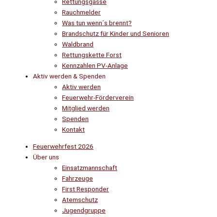
Rettungsgasse
Rauchmelder
Was tun wenn´s brennt?
Brandschutz für Kinder und Senioren
Waldbrand
Rettungskette Forst
Kennzahlen PV-Anlage
Aktiv werden & Spenden
Aktiv werden
Feuerwehr-Förderverein
Mitglied werden
Spenden
Kontakt
Feuerwehrfest 2026
Über uns
Einsatzmannschaft
Fahrzeuge
First Responder
Atemschutz
Jugendgruppe