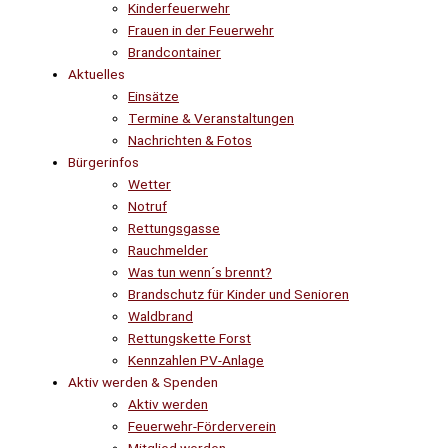
Kinderfeuerwehr
Frauen in der Feuerwehr
Brandcontainer
Aktuelles
Einsätze
Termine & Veranstaltungen
Nachrichten & Fotos
Bürgerinfos
Wetter
Notruf
Rettungsgasse
Rauchmelder
Was tun wenn´s brennt?
Brandschutz für Kinder und Senioren
Waldbrand
Rettungskette Forst
Kennzahlen PV-Anlage
Aktiv werden & Spenden
Aktiv werden
Feuerwehr-Förderverein