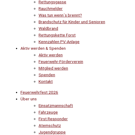
Rettungsgasse
Rauchmelder
Was tun wenn´s brennt?
Brandschutz für Kinder und Senioren
Waldbrand
Rettungskette Forst
Kennzahlen PV-Anlage
Aktiv werden & Spenden
Aktiv werden
Feuerwehr-Förderverein
Mitglied werden
Spenden
Kontakt
Feuerwehrfest 2026
Über uns
Einsatzmannschaft
Fahrzeuge
First Responder
Atemschutz
Jugendgruppe