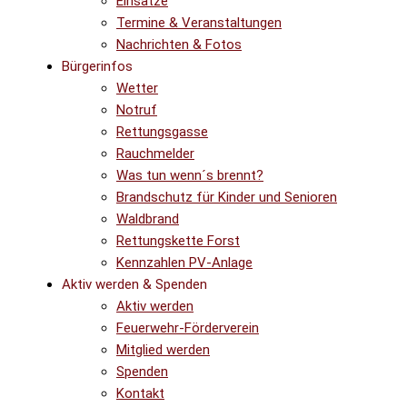
Einsätze
Termine & Veranstaltungen
Nachrichten & Fotos
Bürgerinfos
Wetter
Notruf
Rettungsgasse
Rauchmelder
Was tun wenn´s brennt?
Brandschutz für Kinder und Senioren
Waldbrand
Rettungskette Forst
Kennzahlen PV-Anlage
Aktiv werden & Spenden
Aktiv werden
Feuerwehr-Förderverein
Mitglied werden
Spenden
Kontakt