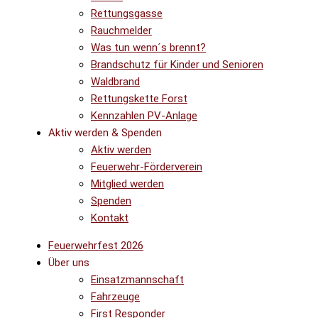
Rettungsgasse
Rauchmelder
Was tun wenn´s brennt?
Brandschutz für Kinder und Senioren
Waldbrand
Rettungskette Forst
Kennzahlen PV-Anlage
Aktiv werden & Spenden
Aktiv werden
Feuerwehr-Förderverein
Mitglied werden
Spenden
Kontakt
Feuerwehrfest 2026
Über uns
Einsatzmannschaft
Fahrzeuge
First Responder