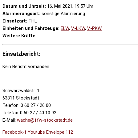
Datum und Uhrzeit:
16. Mai 2021, 19:57 Uhr
Alarmierungsart:
sonstige Alarmierung
Einsatzart:
THL
Einheiten und Fahrzeuge:
ELW
,
V-LKW
,
V-PKW
Weitere Kräfte:
Einsatzbericht:
Kein Bericht vorhanden.
Schwarzwaldstr. 1
63811 Stockstadt
Telefon: 0 60 27 / 26 00
Telefax: 0 60 27 / 40 10 92
E-Mail:
wache@ffw-stockstadt.de
Facebook-f
Youtube
Envelope
112