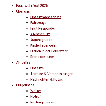
Feuerwehrfest 2026
Über uns
Einsatzmannschaft
Fahrzeuge
First Responder
Atemschutz
Jugendgruppe
Kinderfeuerwehr
Frauen in der Feuerwehr
Brandcontainer
Aktuelles
Einsätze
Termine & Veranstaltungen
Nachrichten & Fotos
Bürgerinfos
Wetter
Notruf
Rettungsgasse