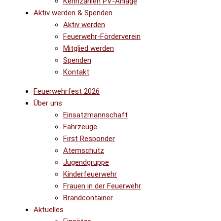
Kennzahlen PV-Anlage
Aktiv werden & Spenden
Aktiv werden
Feuerwehr-Förderverein
Mitglied werden
Spenden
Kontakt
Feuerwehrfest 2026
Über uns
Einsatzmannschaft
Fahrzeuge
First Responder
Atemschutz
Jugendgruppe
Kinderfeuerwehr
Frauen in der Feuerwehr
Brandcontainer
Aktuelles