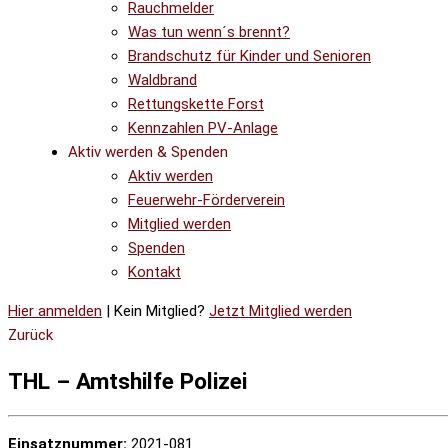
Rauchmelder
Was tun wenn´s brennt?
Brandschutz für Kinder und Senioren
Waldbrand
Rettungskette Forst
Kennzahlen PV-Anlage
Aktiv werden & Spenden
Aktiv werden
Feuerwehr-Förderverein
Mitglied werden
Spenden
Kontakt
Hier anmelden
| Kein Mitglied?
Jetzt Mitglied werden
Zurück
THL – Amtshilfe Polizei
Einsatznummer:
2021-081