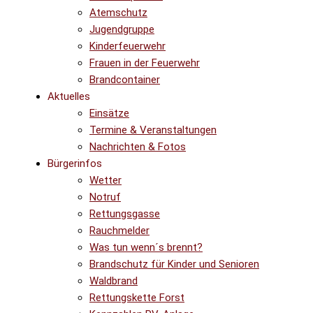
Atemschutz
Jugendgruppe
Kinderfeuerwehr
Frauen in der Feuerwehr
Brandcontainer
Aktuelles
Einsätze
Termine & Veranstaltungen
Nachrichten & Fotos
Bürgerinfos
Wetter
Notruf
Rettungsgasse
Rauchmelder
Was tun wenn´s brennt?
Brandschutz für Kinder und Senioren
Waldbrand
Rettungskette Forst