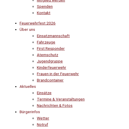
Mitglied werden
Spenden
Kontakt
Feuerwehrfest 2026
Über uns
Einsatzmannschaft
Fahrzeuge
First Responder
Atemschutz
Jugendgruppe
Kinderfeuerwehr
Frauen in der Feuerwehr
Brandcontainer
Aktuelles
Einsätze
Termine & Veranstaltungen
Nachrichten & Fotos
Bürgerinfos
Wetter
Notruf