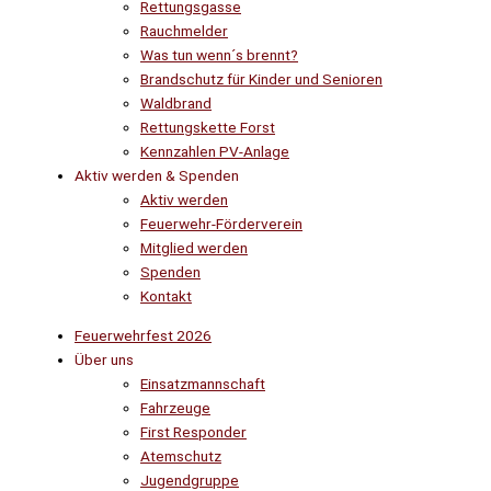
Rettungsgasse
Rauchmelder
Was tun wenn´s brennt?
Brandschutz für Kinder und Senioren
Waldbrand
Rettungskette Forst
Kennzahlen PV-Anlage
Aktiv werden & Spenden
Aktiv werden
Feuerwehr-Förderverein
Mitglied werden
Spenden
Kontakt
Feuerwehrfest 2026
Über uns
Einsatzmannschaft
Fahrzeuge
First Responder
Atemschutz
Jugendgruppe