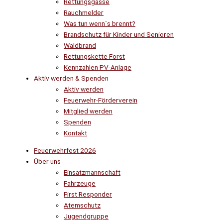
Rettungsgasse
Rauchmelder
Was tun wenn´s brennt?
Brandschutz für Kinder und Senioren
Waldbrand
Rettungskette Forst
Kennzahlen PV-Anlage
Aktiv werden & Spenden
Aktiv werden
Feuerwehr-Förderverein
Mitglied werden
Spenden
Kontakt
Feuerwehrfest 2026
Über uns
Einsatzmannschaft
Fahrzeuge
First Responder
Atemschutz
Jugendgruppe