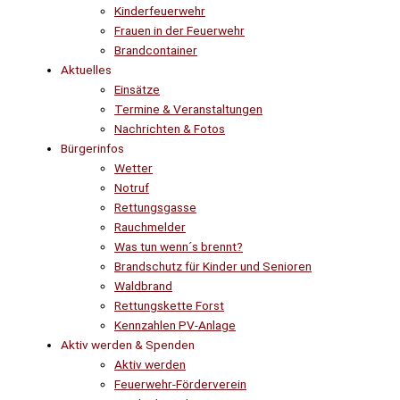
Kinderfeuerwehr
Frauen in der Feuerwehr
Brandcontainer
Aktuelles
Einsätze
Termine & Veranstaltungen
Nachrichten & Fotos
Bürgerinfos
Wetter
Notruf
Rettungsgasse
Rauchmelder
Was tun wenn´s brennt?
Brandschutz für Kinder und Senioren
Waldbrand
Rettungskette Forst
Kennzahlen PV-Anlage
Aktiv werden & Spenden
Aktiv werden
Feuerwehr-Förderverein