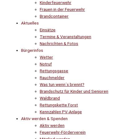
Kinderfeuerwehr
Frauen in der Feuerwehr
Brandcontainer
Aktuelles
Einsätze
Termine & Veranstaltungen
Nachrichten & Fotos
Bürgerinfos
Wetter
Notruf
Rettungsgasse
Rauchmelder
Was tun wenn´s brennt?
Brandschutz für Kinder und Senioren
Waldbrand
Rettungskette Forst
Kennzahlen PV-Anlage
Aktiv werden & Spenden
Aktiv werden
Feuerwehr-Förderverein