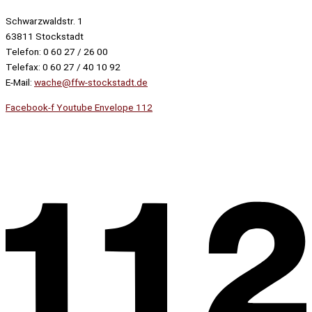
Schwarzwaldstr. 1
63811 Stockstadt
Telefon: 0 60 27 / 26 00
Telefax: 0 60 27 / 40 10 92
E-Mail:
wache@ffw-stockstadt.de
Facebook-f
Youtube
Envelope
112