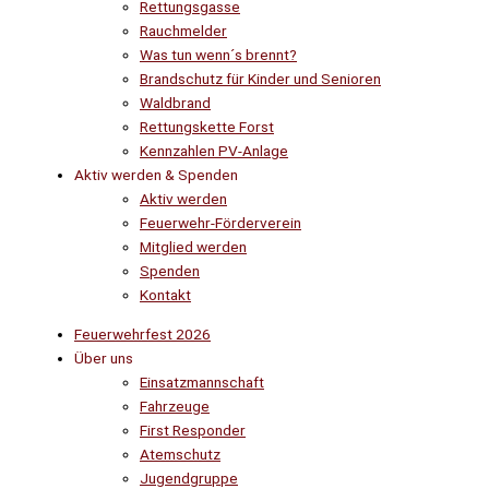
Rettungsgasse
Rauchmelder
Was tun wenn´s brennt?
Brandschutz für Kinder und Senioren
Waldbrand
Rettungskette Forst
Kennzahlen PV-Anlage
Aktiv werden & Spenden
Aktiv werden
Feuerwehr-Förderverein
Mitglied werden
Spenden
Kontakt
Feuerwehrfest 2026
Über uns
Einsatzmannschaft
Fahrzeuge
First Responder
Atemschutz
Jugendgruppe