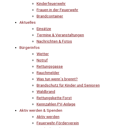
Kinderfeuerwehr
Frauen in der Feuerwehr
Brandcontainer
Aktuelles
Einsätze
Termine & Veranstaltungen
Nachrichten & Fotos
Bürgerinfos
Wetter
Notruf
Rettungsgasse
Rauchmelder
Was tun wenn´s brennt?
Brandschutz für Kinder und Senioren
Waldbrand
Rettungskette Forst
Kennzahlen PV-Anlage
Aktiv werden & Spenden
Aktiv werden
Feuerwehr-Förderverein