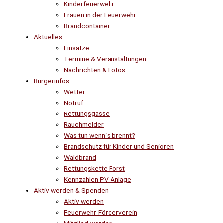
Kinderfeuerwehr
Frauen in der Feuerwehr
Brandcontainer
Aktuelles
Einsätze
Termine & Veranstaltungen
Nachrichten & Fotos
Bürgerinfos
Wetter
Notruf
Rettungsgasse
Rauchmelder
Was tun wenn´s brennt?
Brandschutz für Kinder und Senioren
Waldbrand
Rettungskette Forst
Kennzahlen PV-Anlage
Aktiv werden & Spenden
Aktiv werden
Feuerwehr-Förderverein