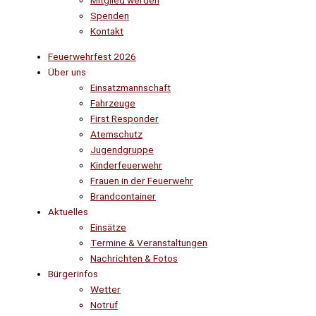
Mitglied werden
Spenden
Kontakt
Feuerwehrfest 2026
Über uns
Einsatzmannschaft
Fahrzeuge
First Responder
Atemschutz
Jugendgruppe
Kinderfeuerwehr
Frauen in der Feuerwehr
Brandcontainer
Aktuelles
Einsätze
Termine & Veranstaltungen
Nachrichten & Fotos
Bürgerinfos
Wetter
Notruf