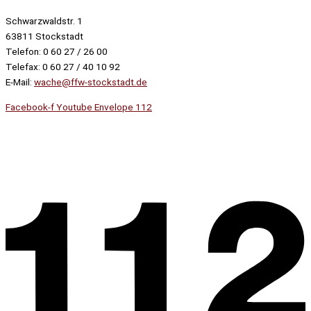
Schwarzwaldstr. 1
63811 Stockstadt
Telefon: 0 60 27 / 26 00
Telefax: 0 60 27 / 40 10 92
E-Mail:
wache@ffw-stockstadt.de
Facebook-f
Youtube
Envelope
112