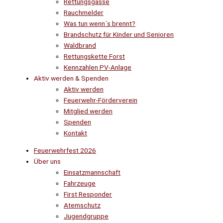
Rettungsgasse
Rauchmelder
Was tun wenn´s brennt?
Brandschutz für Kinder und Senioren
Waldbrand
Rettungskette Forst
Kennzahlen PV-Anlage
Aktiv werden & Spenden
Aktiv werden
Feuerwehr-Förderverein
Mitglied werden
Spenden
Kontakt
Feuerwehrfest 2026
Über uns
Einsatzmannschaft
Fahrzeuge
First Responder
Atemschutz
Jugendgruppe