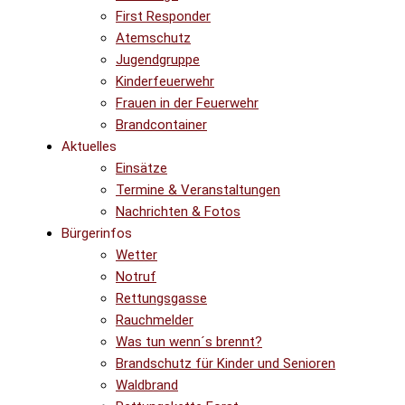
First Responder
Atemschutz
Jugendgruppe
Kinderfeuerwehr
Frauen in der Feuerwehr
Brandcontainer
Aktuelles
Einsätze
Termine & Veranstaltungen
Nachrichten & Fotos
Bürgerinfos
Wetter
Notruf
Rettungsgasse
Rauchmelder
Was tun wenn´s brennt?
Brandschutz für Kinder und Senioren
Waldbrand