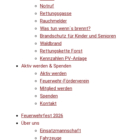
Notruf
Rettungsgasse
Rauchmelder
Was tun wenn´s brennt?
Brandschutz für Kinder und Senioren
Waldbrand
Rettungskette Forst
Kennzahlen PV-Anlage
Aktiv werden & Spenden
Aktiv werden
Feuerwehr-Förderverein
Mitglied werden
Spenden
Kontakt
Feuerwehrfest 2026
Über uns
Einsatzmannschaft
Fahrzeuge