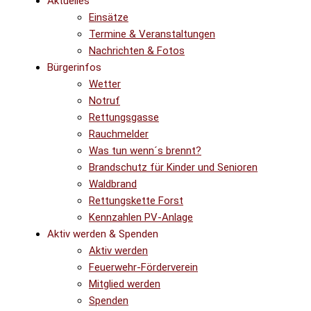
Aktuelles
Einsätze
Termine & Veranstaltungen
Nachrichten & Fotos
Bürgerinfos
Wetter
Notruf
Rettungsgasse
Rauchmelder
Was tun wenn´s brennt?
Brandschutz für Kinder und Senioren
Waldbrand
Rettungskette Forst
Kennzahlen PV-Anlage
Aktiv werden & Spenden
Aktiv werden
Feuerwehr-Förderverein
Mitglied werden
Spenden