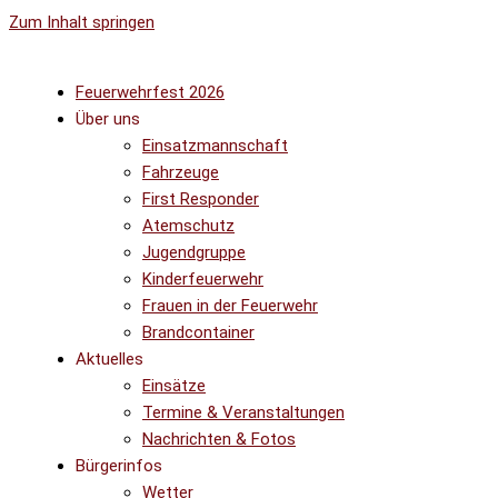
Zum Inhalt springen
Feuerwehrfest 2026
Über uns
Einsatzmannschaft
Fahrzeuge
First Responder
Atemschutz
Jugendgruppe
Kinderfeuerwehr
Frauen in der Feuerwehr
Brandcontainer
Aktuelles
Einsätze
Termine & Veranstaltungen
Nachrichten & Fotos
Bürgerinfos
Wetter