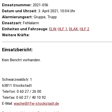
Einsatznummer:
2021-056
Datum und Uhrzeit:
3. April 2021, 10:04 Uhr
Alarmierungsart:
Gruppe, Trupp
Einsatzart:
Fehlalarm
Einheiten und Fahrzeuge:
ELW
,
HLF 1
,
DLAK
,
HLF 2
Weitere Kräfte:
Einsatzbericht:
Kein Bericht vorhanden.
Schwarzwaldstr. 1
63811 Stockstadt
Telefon: 0 60 27 / 26 00
Telefax: 0 60 27 / 40 10 92
E-Mail:
wache@ffw-stockstadt.de