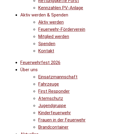
Rettungskette Forst
Kennzahlen PV-Anlage
Aktiv werden & Spenden
Aktiv werden
Feuerwehr-Förderverein
Mitglied werden
Spenden
Kontakt
Feuerwehrfest 2026
Über uns
Einsatzmannschaft
Fahrzeuge
First Responder
Atemschutz
Jugendgruppe
Kinderfeuerwehr
Frauen in der Feuerwehr
Brandcontainer