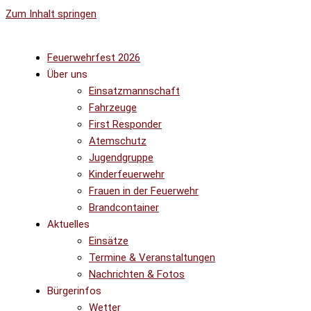
Zum Inhalt springen
Feuerwehrfest 2026
Über uns
Einsatzmannschaft
Fahrzeuge
First Responder
Atemschutz
Jugendgruppe
Kinderfeuerwehr
Frauen in der Feuerwehr
Brandcontainer
Aktuelles
Einsätze
Termine & Veranstaltungen
Nachrichten & Fotos
Bürgerinfos
Wetter