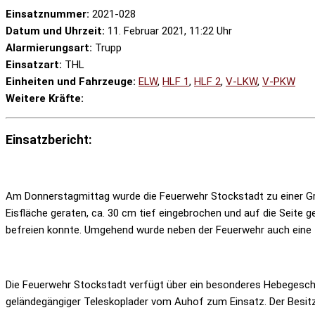
Einsatznummer:
2021-028
Datum und Uhrzeit:
11. Februar 2021, 11:22 Uhr
Alarmierungsart:
Trupp
Einsatzart:
THL
Einheiten und Fahrzeuge:
ELW
,
HLF 1
,
HLF 2
,
V-LKW
,
V-PKW
Weitere Kräfte:
Einsatzbericht:
Am Donnerstagmittag wurde die Feuerwehr Stockstadt zu einer Gro
Eisfläche geraten, ca. 30 cm tief eingebrochen und auf die Seite g
befreien konnte. Umgehend wurde neben der Feuerwehr auch eine Ti
Die Feuerwehr Stockstadt verfügt über ein besonderes Hebegeschi
geländegängiger Teleskoplader vom Auhof zum Einsatz. Der Besitz