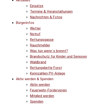
Aktuelles
Einsätze
Termine & Veranstaltungen
Nachrichten & Fotos
Bürgerinfos
Wetter
Notruf
Rettungsgasse
Rauchmelder
Was tun wenn´s brennt?
Brandschutz für Kinder und Senioren
Waldbrand
Rettungskette Forst
Kennzahlen PV-Anlage
Aktiv werden & Spenden
Aktiv werden
Feuerwehr-Förderverein
Mitglied werden
Spenden