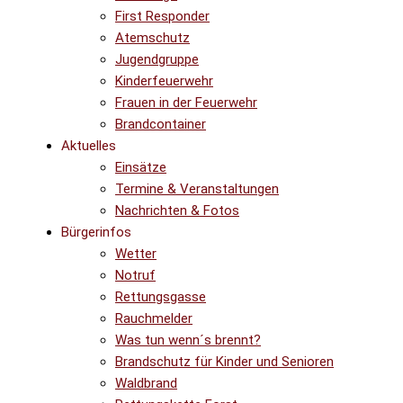
First Responder
Atemschutz
Jugendgruppe
Kinderfeuerwehr
Frauen in der Feuerwehr
Brandcontainer
Aktuelles
Einsätze
Termine & Veranstaltungen
Nachrichten & Fotos
Bürgerinfos
Wetter
Notruf
Rettungsgasse
Rauchmelder
Was tun wenn´s brennt?
Brandschutz für Kinder und Senioren
Waldbrand