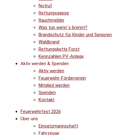
Notruf
Rettungsgasse
Rauchmelder
Was tun wenn´s brennt?
Brandschutz für Kinder und Senioren
Waldbrand
Rettungskette Forst
Kennzahlen PV-Anlage
Aktiv werden & Spenden
Aktiv werden
Feuerwehr-Förderverein
Mitglied werden
Spenden
Kontakt
Feuerwehrfest 2026
Über uns
Einsatzmannschaft
Fahrzeuge