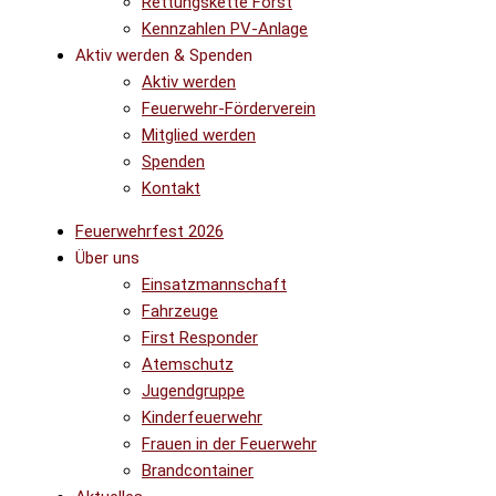
Rettungskette Forst
Kennzahlen PV-Anlage
Aktiv werden & Spenden
Aktiv werden
Feuerwehr-Förderverein
Mitglied werden
Spenden
Kontakt
Feuerwehrfest 2026
Über uns
Einsatzmannschaft
Fahrzeuge
First Responder
Atemschutz
Jugendgruppe
Kinderfeuerwehr
Frauen in der Feuerwehr
Brandcontainer