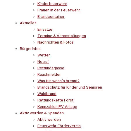
Kinderfeuerwehr
Frauen in der Feuerwehr
Brandcontainer
Aktuelles
Einsätze
Termine & Veranstaltungen
Nachrichten & Fotos
Bürgerinfos
Wetter
Notruf
Rettungsgasse
Rauchmelder
Was tun wenn´s brennt?
Brandschutz für Kinder und Senioren
Waldbrand
Rettungskette Forst
Kennzahlen PV-Anlage
Aktiv werden & Spenden
Aktiv werden
Feuerwehr-Förderverein