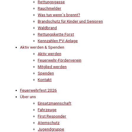
Rettungsgasse
Rauchmelder
Was tun wenn´s brennt?
Brandschutz für Kinder und Senioren
Waldbrand
Rettungskette Forst
Kennzahlen PV-Anlage
Aktiv werden & Spenden
Aktiv werden
Feuerwehr-Förderverein
Mitglied werden
Spenden
Kontakt
Feuerwehrfest 2026
Über uns
Einsatzmannschaft
Fahrzeuge
First Responder
Atemschutz
Jugendgruppe