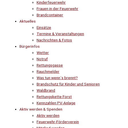
Kinderfeuerwehr
Frauen in der Feuerwehr
Brandcontainer
Aktuelles
Einsätze
Termine & Veranstaltungen
Nachrichten & Fotos
Bürgerinfos
Wetter
Notruf
Rettungsgasse
Rauchmelder
Was tun wenn´s brennt?
Brandschutz für Kinder und Senioren
Waldbrand
Rettungskette Forst
Kennzahlen PV-Anlage
Aktiv werden & Spenden
Aktiv werden
Feuerwehr-Förderverein