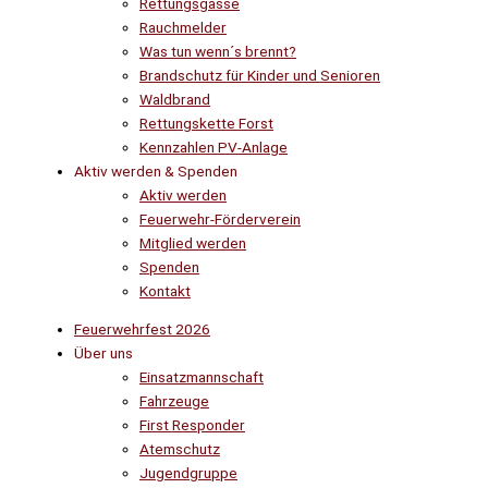
Rettungsgasse
Rauchmelder
Was tun wenn´s brennt?
Brandschutz für Kinder und Senioren
Waldbrand
Rettungskette Forst
Kennzahlen PV-Anlage
Aktiv werden & Spenden
Aktiv werden
Feuerwehr-Förderverein
Mitglied werden
Spenden
Kontakt
Feuerwehrfest 2026
Über uns
Einsatzmannschaft
Fahrzeuge
First Responder
Atemschutz
Jugendgruppe