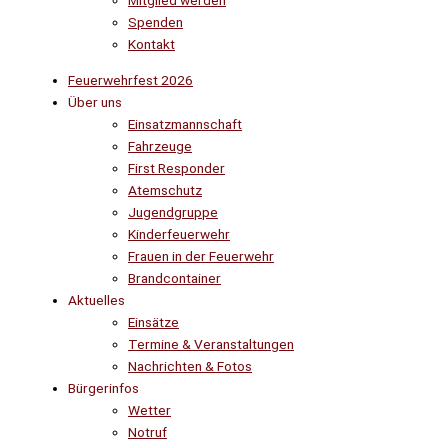
Mitglied werden
Spenden
Kontakt
Feuerwehrfest 2026
Über uns
Einsatzmannschaft
Fahrzeuge
First Responder
Atemschutz
Jugendgruppe
Kinderfeuerwehr
Frauen in der Feuerwehr
Brandcontainer
Aktuelles
Einsätze
Termine & Veranstaltungen
Nachrichten & Fotos
Bürgerinfos
Wetter
Notruf