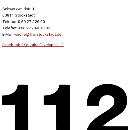
Schwarzwaldstr. 1
63811 Stockstadt
Telefon: 0 60 27 / 26 00
Telefax: 0 60 27 / 40 10 92
E-Mail:
wache@ffw-stockstadt.de
Facebook-f
Youtube
Envelope
112