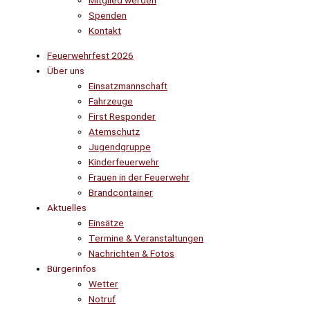
Mitglied werden
Spenden
Kontakt
Feuerwehrfest 2026
Über uns
Einsatzmannschaft
Fahrzeuge
First Responder
Atemschutz
Jugendgruppe
Kinderfeuerwehr
Frauen in der Feuerwehr
Brandcontainer
Aktuelles
Einsätze
Termine & Veranstaltungen
Nachrichten & Fotos
Bürgerinfos
Wetter
Notruf