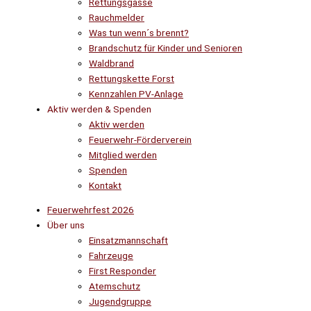
Rettungsgasse
Rauchmelder
Was tun wenn´s brennt?
Brandschutz für Kinder und Senioren
Waldbrand
Rettungskette Forst
Kennzahlen PV-Anlage
Aktiv werden & Spenden
Aktiv werden
Feuerwehr-Förderverein
Mitglied werden
Spenden
Kontakt
Feuerwehrfest 2026
Über uns
Einsatzmannschaft
Fahrzeuge
First Responder
Atemschutz
Jugendgruppe