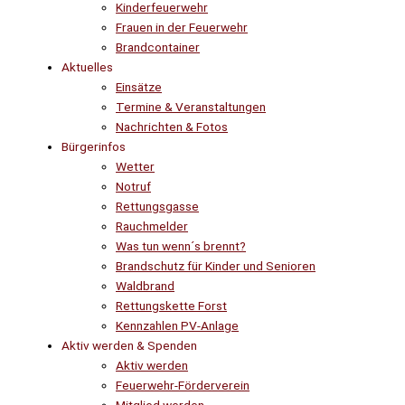
Kinderfeuerwehr
Frauen in der Feuerwehr
Brandcontainer
Aktuelles
Einsätze
Termine & Veranstaltungen
Nachrichten & Fotos
Bürgerinfos
Wetter
Notruf
Rettungsgasse
Rauchmelder
Was tun wenn´s brennt?
Brandschutz für Kinder und Senioren
Waldbrand
Rettungskette Forst
Kennzahlen PV-Anlage
Aktiv werden & Spenden
Aktiv werden
Feuerwehr-Förderverein