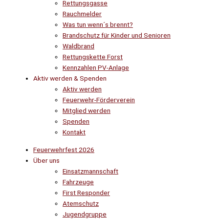
Rettungsgasse
Rauchmelder
Was tun wenn´s brennt?
Brandschutz für Kinder und Senioren
Waldbrand
Rettungskette Forst
Kennzahlen PV-Anlage
Aktiv werden & Spenden
Aktiv werden
Feuerwehr-Förderverein
Mitglied werden
Spenden
Kontakt
Feuerwehrfest 2026
Über uns
Einsatzmannschaft
Fahrzeuge
First Responder
Atemschutz
Jugendgruppe