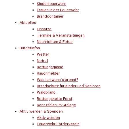
Kinderfeuerwehr
Frauen in der Feuerwehr
Brandcontainer
Aktuelles
Einsätze
Termine & Veranstaltungen
Nachrichten & Fotos
Bürgerinfos
Wetter
Notruf
Rettungsgasse
Rauchmelder
Was tun wenn´s brennt?
Brandschutz für Kinder und Senioren
Waldbrand
Rettungskette Forst
Kennzahlen PV-Anlage
Aktiv werden & Spenden
Aktiv werden
Feuerwehr-Förderverein