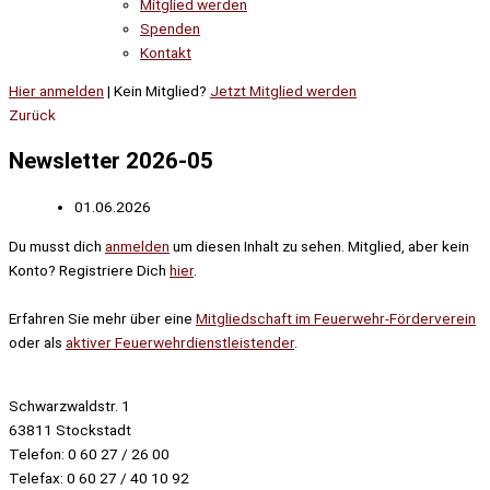
Mitglied werden
Spenden
Kontakt
Hier anmelden
| Kein Mitglied?
Jetzt Mitglied werden
Zurück
Newsletter 2026-05
01.06.2026
Du musst dich
anmelden
um diesen Inhalt zu sehen. Mitglied, aber kein
Konto? Registriere Dich
hier
.
Erfahren Sie mehr über eine
Mitgliedschaft im Feuerwehr-Förderverein
oder als
aktiver Feuerwehrdienstleistender
.
Schwarzwaldstr. 1
63811 Stockstadt
Telefon: 0 60 27 / 26 00
Telefax: 0 60 27 / 40 10 92