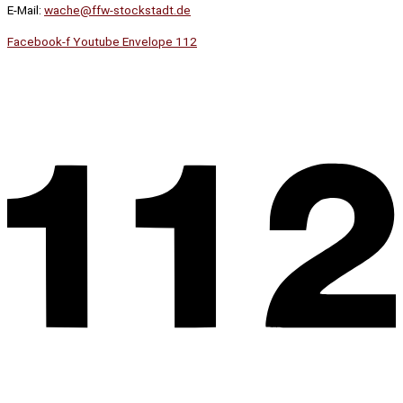
E-Mail:
wache@ffw-stockstadt.de
Facebook-f
Youtube
Envelope
112