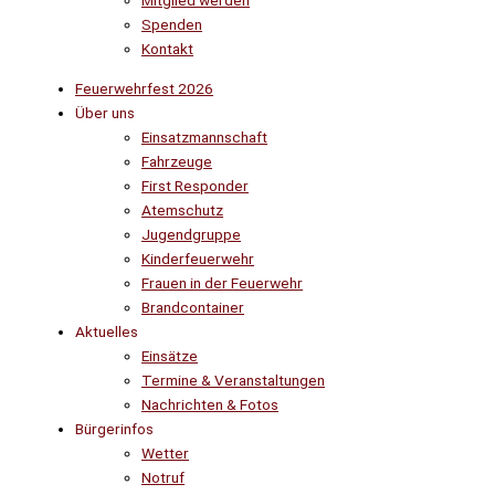
Mitglied werden
Spenden
Kontakt
Feuerwehrfest 2026
Über uns
Einsatzmannschaft
Fahrzeuge
First Responder
Atemschutz
Jugendgruppe
Kinderfeuerwehr
Frauen in der Feuerwehr
Brandcontainer
Aktuelles
Einsätze
Termine & Veranstaltungen
Nachrichten & Fotos
Bürgerinfos
Wetter
Notruf