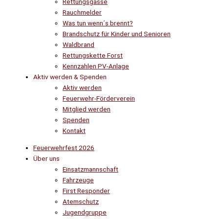
Rettungsgasse
Rauchmelder
Was tun wenn´s brennt?
Brandschutz für Kinder und Senioren
Waldbrand
Rettungskette Forst
Kennzahlen PV-Anlage
Aktiv werden & Spenden
Aktiv werden
Feuerwehr-Förderverein
Mitglied werden
Spenden
Kontakt
Feuerwehrfest 2026
Über uns
Einsatzmannschaft
Fahrzeuge
First Responder
Atemschutz
Jugendgruppe