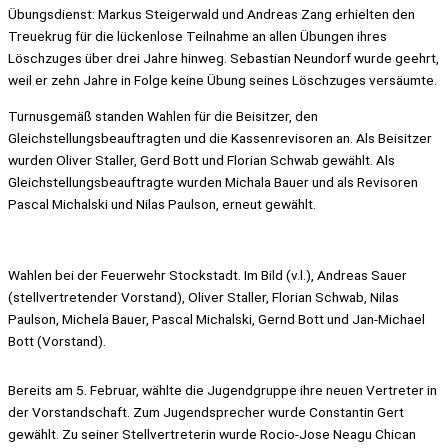
Übungsdienst: Markus Steigerwald und Andreas Zang erhielten den
Treuekrug für die lückenlose Teilnahme an allen Übungen ihres
Löschzuges über drei Jahre hinweg. Sebastian Neundorf wurde geehrt,
weil er zehn Jahre in Folge keine Übung seines Löschzuges versäumte.
Turnusgemäß standen Wahlen für die Beisitzer, den
Gleichstellungsbeauftragten und die Kassenrevisoren an. Als Beisitzer
wurden Oliver Staller, Gerd Bott und Florian Schwab gewählt. Als
Gleichstellungsbeauftragte wurden Michala Bauer und als Revisoren
Pascal Michalski und Nilas Paulson, erneut gewählt.
Wahlen bei der Feuerwehr Stockstadt. Im Bild (v.l.), Andreas Sauer
(stellvertretender Vorstand), Oliver Staller, Florian Schwab, Nilas
Paulson, Michela Bauer, Pascal Michalski, Gernd Bott und Jan-Michael
Bott (Vorstand).
Bereits am 5. Februar, wählte die Jugendgruppe ihre neuen Vertreter in
der Vorstandschaft. Zum Jugendsprecher wurde Constantin Gert
gewählt. Zu seiner Stellvertreterin wurde Rocio-Jose Neagu Chican