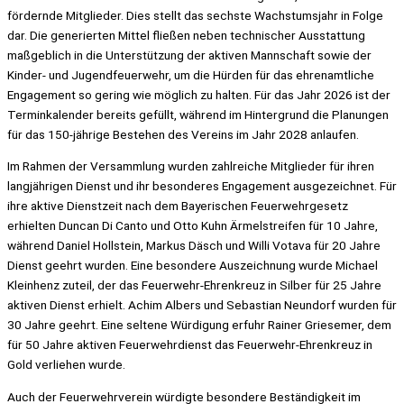
fördernde Mitglieder. Dies stellt das sechste Wachstumsjahr in Folge
dar. Die generierten Mittel fließen neben technischer Ausstattung
maßgeblich in die Unterstützung der aktiven Mannschaft sowie der
Kinder- und Jugendfeuerwehr, um die Hürden für das ehrenamtliche
Engagement so gering wie möglich zu halten. Für das Jahr 2026 ist der
Terminkalender bereits gefüllt, während im Hintergrund die Planungen
für das 150-jährige Bestehen des Vereins im Jahr 2028 anlaufen.
Im Rahmen der Versammlung wurden zahlreiche Mitglieder für ihren
langjährigen Dienst und ihr besonderes Engagement ausgezeichnet. Für
ihre aktive Dienstzeit nach dem Bayerischen Feuerwehrgesetz
erhielten Duncan Di Canto und Otto Kuhn Ärmelstreifen für 10 Jahre,
während Daniel Hollstein, Markus Däsch und Willi Votava für 20 Jahre
Dienst geehrt wurden. Eine besondere Auszeichnung wurde Michael
Kleinhenz zuteil, der das Feuerwehr-Ehrenkreuz in Silber für 25 Jahre
aktiven Dienst erhielt. Achim Albers und Sebastian Neundorf wurden für
30 Jahre geehrt. Eine seltene Würdigung erfuhr Rainer Griesemer, dem
für 50 Jahre aktiven Feuerwehrdienst das Feuerwehr-Ehrenkreuz in
Gold verliehen wurde.
Auch der Feuerwehrverein würdigte besondere Beständigkeit im