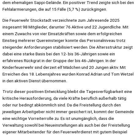
dem ehemaligen Sappi-Gelände. Ein positiver Trend zeigte sich bei den
Fehlalarmierungen, die auf 15 Fälle (5,7 %) zurückgingen.
Die Feuerwehr Stockstadt verzeichnete zum Jahresende 2025
insgesamt 98 Mitglieder, darunter 76 Aktive und 22 Jugendliche. Mit
einem Zuwachs von vier Einsatzkräften sowie dem erfolgreichen
Einstieg mehrerer Quereinsteiger konnte das Personalniveau trotz
steigender Anforderungen stabilisiert werden. Die Altersstruktur zeigt
dabei eine starke Basis bei den 12- bis 36-Jährigen sowie ein
erfahrenes Rückgrat in der Gruppe der bis 46-Jährigen. In der
Kinderfeuerwehr sind derzeit elf Mädchen und 20 Jungen aktiv. Mit
Erreichen des 18. Lebensjahres wurden Konrad Adrian und Tom Wetzel
in den aktiven Dienst übernommen.
Trotz dieser positiven Entwicklung bleibt die Tagesverfügbarkeit eine
kritische Herausforderung, da viele Kräfte beruflich außerhalb tätig
oder nur bedingt abkömmlich sind. Da die Freistellung durch den
jeweiligen Arbeitgeber nicht immer gesichert ist, kommt der Gemeinde
eine wichtige Vorreiterrolle zu. Es ist unumgänglich, dass die
Verwaltung sowohl bei Neueinstellungen als auch bei der Freistellung
eigener Mitarbeitender für den Feuerwehrdienst mit gutem Beispiel