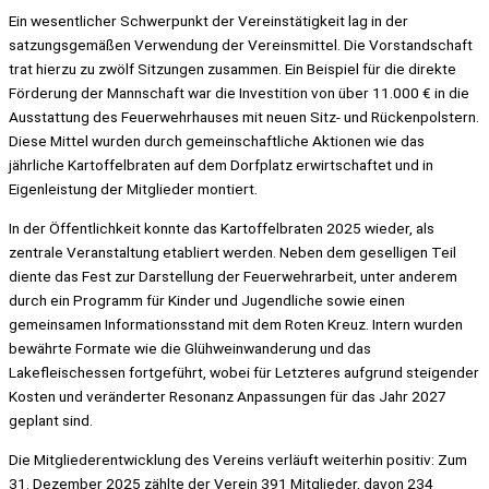
Ein wesentlicher Schwerpunkt der Vereinstätigkeit lag in der
satzungsgemäßen Verwendung der Vereinsmittel. Die Vorstandschaft
trat hierzu zu zwölf Sitzungen zusammen. Ein Beispiel für die direkte
Förderung der Mannschaft war die Investition von über 11.000 € in die
Ausstattung des Feuerwehrhauses mit neuen Sitz- und Rückenpolstern.
Diese Mittel wurden durch gemeinschaftliche Aktionen wie das
jährliche Kartoffelbraten auf dem Dorfplatz erwirtschaftet und in
Eigenleistung der Mitglieder montiert.
In der Öffentlichkeit konnte das Kartoffelbraten 2025 wieder, als
zentrale Veranstaltung etabliert werden. Neben dem geselligen Teil
diente das Fest zur Darstellung der Feuerwehrarbeit, unter anderem
durch ein Programm für Kinder und Jugendliche sowie einen
gemeinsamen Informationsstand mit dem Roten Kreuz. Intern wurden
bewährte Formate wie die Glühweinwanderung und das
Lakefleischessen fortgeführt, wobei für Letzteres aufgrund steigender
Kosten und veränderter Resonanz Anpassungen für das Jahr 2027
geplant sind.
Die Mitgliederentwicklung des Vereins verläuft weiterhin positiv: Zum
31. Dezember 2025 zählte der Verein 391 Mitglieder, davon 234