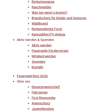
Rettungsgasse
Rauchmelder
Was tun wenn´s brennt?
Brandschutz für Kinder und Senioren
Waldbrand
Rettungskette Forst
Kennzahlen PV-Anlage
Aktiv werden & Spenden
Aktiv werden
Feuerwehr-Förderverein
Mitglied werden
Spenden
Kontakt
Feuerwehrfest 2026
Über uns
Einsatzmannschaft
Fahrzeuge
First Responder
Atemschutz
Jugendgruppe