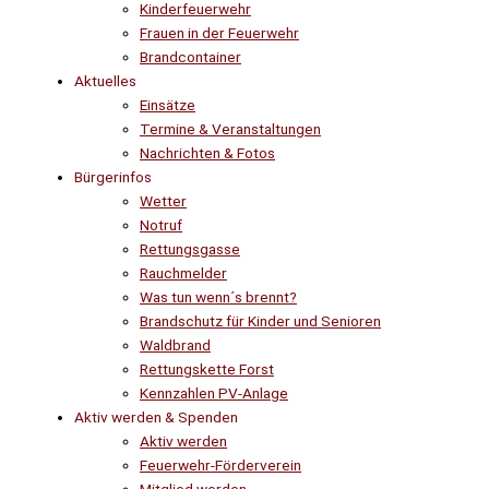
Kinderfeuerwehr
Frauen in der Feuerwehr
Brandcontainer
Aktuelles
Einsätze
Termine & Veranstaltungen
Nachrichten & Fotos
Bürgerinfos
Wetter
Notruf
Rettungsgasse
Rauchmelder
Was tun wenn´s brennt?
Brandschutz für Kinder und Senioren
Waldbrand
Rettungskette Forst
Kennzahlen PV-Anlage
Aktiv werden & Spenden
Aktiv werden
Feuerwehr-Förderverein