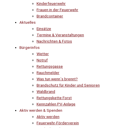
Kinderfeuerwehr
Frauen in der Feuerwehr
Brandcontainer
Aktuelles
Einsätze
Termine & Veranstaltungen
Nachrichten & Fotos
Bürgerinfos
Wetter
Notruf
Rettungsgasse
Rauchmelder
Was tun wenn´s brennt?
Brandschutz für Kinder und Senioren
Waldbrand
Rettungskette Forst
Kennzahlen PV-Anlage
Aktiv werden & Spenden
Aktiv werden
Feuerwehr-Förderverein