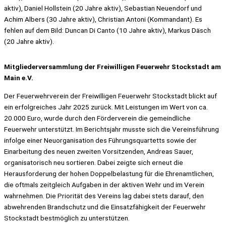
aktiv), Daniel Hollstein (20 Jahre aktiv), Sebastian Neuendorf und
Achim Albers (30 Jahre aktiv), Christian Antoni (Kommandant). Es
fehlen auf dem Bild: Duncan Di Canto (10 Jahre aktiv), Markus Däsch
(20 Jahre aktiv).
Mitgliederversammlung der Freiwilligen Feuerwehr Stockstadt am
Main e.V.
Der Feuerwehrverein der Freiwilligen Feuerwehr Stockstadt blickt auf
ein erfolgreiches Jahr 2025 zurück. Mit Leistungen im Wert von ca.
20.000 Euro, wurde durch den Förderverein die gemeindliche
Feuerwehr unterstützt. Im Berichtsjahr musste sich die Vereinsführung
infolge einer Neuorganisation des Führungsquartetts sowie der
Einarbeitung des neuen zweiten Vorsitzenden, Andreas Sauer,
organisatorisch neu sortieren. Dabei zeigte sich erneut die
Herausforderung der hohen Doppelbelastung für die Ehrenamtlichen,
die oftmals zeitgleich Aufgaben in der aktiven Wehr und im Verein
wahrnehmen. Die Priorität des Vereins lag dabei stets darauf, den
abwehrenden Brandschutz und die Einsatzfähigkeit der Feuerwehr
Stockstadt bestmöglich zu unterstützen.