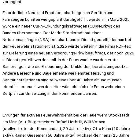
vorangeht.
Erforderliche Neu- und Ersatzbeschaffungen an Geräten und
Fahrzeugen konnten wie geplant durchgeführt werden. Im März 2025
wurde ein neuer CBRN-Erkundungskraftwagen (CBRN-ErkW) des
Bundes übernommen. Der Markt Stockstadt hat einen
Notstromanhänger (NSA) beschafft und in Dienst gestellt, der nun bei
der Feuerwehr stationiert ist. 2025 wurde weiterhin die Firma RDF-tec
zur Lieferung eines neuen Versorgungs-Pkw beauftragt, der noch 2026
in Dienst gestellt werden soll. In der Feuerwache wurden erste
Sanierungen, wie die Erneuerung der Umkleiden, bereits umgesetzt.
Andere Bereiche und Bauelemente wie Fenster, Heizung und
Sanitärinstallationen sind teilweise über 40 Jahre alt und müssen
ebenfalls erneuert werden. Hier wünscht sich die Feuerwehr einen
Zeitplan zur Umsetzung in den kommenden Jahren.
Ehrungen für aktiven Feuerwehrdienst bei der Feuerwehr Stockstadt
am Main (v.l.). Bürgermeister Rafael Herbrik, Willi Votava
(stellvertretender Kommandant, 20 Jahre aktiv), Otto Kuhn (10 Jahre
aktiv), Rainer Giesemer (50 Jahre aktiv), Michael Kleinhenz (25 Jahre