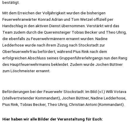
bestätigt.
Mit dem Erreichen der Volljährigkeit wurden die bisherigen
Feuerwehranwärter Konrad Adrian und Tom Wetzel offiziell per
Handschlag in den aktiven Dienst übernommen. Verstärkt wird das
Team zudem durch die Quereinsteiger Tobias Becker und Theo Uhrig,
die ebenfalls zu Feuerwehrmännern ernannt wurden. Nadine
Ledderhose wurde nach ihrem Zuzug nach Stockstadt zur
Oberfeuerwehrfrau befördert, während Pius Rink nach dem
erfolgreichen Abschluss seines Gruppenführerlehrgangs nun den Rang
des Hauptfeuerwehrmanns bekleidet. Zudem wurde Jochen Büttner
zum Löschmeister ernannt.
Beförderungen bei der Feuerwehr Stockstadt: Im Bild (v.l.) Willi Votava
(stellvertretender Kommandant), Jochen Büttner, Nadine Ledderhose,
Pius Rink, Tobias Becker, Theo Uhrig, Christian Antoni (Kommandant).
Hier haben wir alle Bilder der Veranstaltung für Euch: