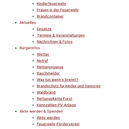
Kinderfeuerwehr
Frauen in der Feuerwehr
Brandcontainer
Aktuelles
Einsätze
Termine & Veranstaltungen
Nachrichten & Fotos
Bürgerinfos
Wetter
Notruf
Rettungsgasse
Rauchmelder
Was tun wenn´s brennt?
Brandschutz für Kinder und Senioren
Waldbrand
Rettungskette Forst
Kennzahlen PV-Anlage
Aktiv werden & Spenden
Aktiv werden
Feuerwehr-Förderverein