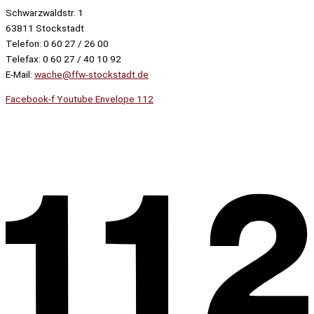
Schwarzwaldstr. 1
63811 Stockstadt
Telefon: 0 60 27 / 26 00
Telefax: 0 60 27 / 40 10 92
E-Mail:
wache@ffw-stockstadt.de
Facebook-f
Youtube
Envelope
112