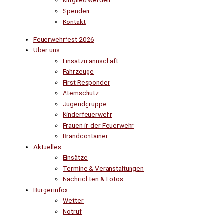
Mitglied werden
Spenden
Kontakt
Feuerwehrfest 2026
Über uns
Einsatzmannschaft
Fahrzeuge
First Responder
Atemschutz
Jugendgruppe
Kinderfeuerwehr
Frauen in der Feuerwehr
Brandcontainer
Aktuelles
Einsätze
Termine & Veranstaltungen
Nachrichten & Fotos
Bürgerinfos
Wetter
Notruf