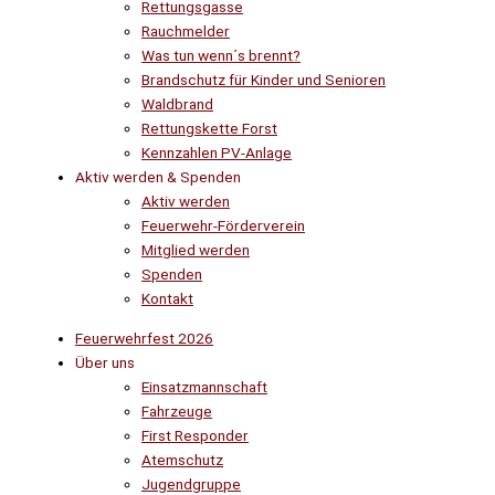
Rettungsgasse
Rauchmelder
Was tun wenn´s brennt?
Brandschutz für Kinder und Senioren
Waldbrand
Rettungskette Forst
Kennzahlen PV-Anlage
Aktiv werden & Spenden
Aktiv werden
Feuerwehr-Förderverein
Mitglied werden
Spenden
Kontakt
Feuerwehrfest 2026
Über uns
Einsatzmannschaft
Fahrzeuge
First Responder
Atemschutz
Jugendgruppe