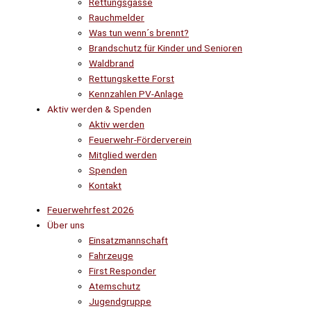
Rettungsgasse
Rauchmelder
Was tun wenn´s brennt?
Brandschutz für Kinder und Senioren
Waldbrand
Rettungskette Forst
Kennzahlen PV-Anlage
Aktiv werden & Spenden
Aktiv werden
Feuerwehr-Förderverein
Mitglied werden
Spenden
Kontakt
Feuerwehrfest 2026
Über uns
Einsatzmannschaft
Fahrzeuge
First Responder
Atemschutz
Jugendgruppe