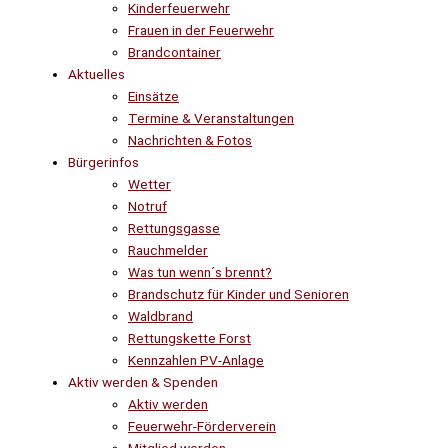
Kinderfeuerwehr
Frauen in der Feuerwehr
Brandcontainer
Aktuelles
Einsätze
Termine & Veranstaltungen
Nachrichten & Fotos
Bürgerinfos
Wetter
Notruf
Rettungsgasse
Rauchmelder
Was tun wenn´s brennt?
Brandschutz für Kinder und Senioren
Waldbrand
Rettungskette Forst
Kennzahlen PV-Anlage
Aktiv werden & Spenden
Aktiv werden
Feuerwehr-Förderverein