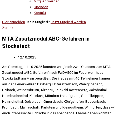
Mitglied werden
Spenden
Kontakt
Hier anmelden
| Kein Mitglied?
Jetzt Mitglied werden
Zurück
MTA Zusatzmodul ABC-Gefahren in
Stockstadt
12.10.2025
Am Samstag, 11.10.2025 konnten wir gleich zwei Gruppen zum MTA
Zusatzmodul „ABC-Gefahren“ nach FwDV500 im Feuerwehrhaus
Stockstadt am Main begrüßen. Die insgesamt 46 Teilnehmer kamen
aus den Feuerwehren Daxberg, Unterafferbach, Wenighösbach,
Haibach, Weibersbrunn, Alzenau, Feldkahl-Rottenberg, Jakobsthal,
Heimbuchenthal, Kleinkahl, Mömbris-Hutzelgrund, Schöllkrippen,
Heinrichsthal, Geiselbach-Omersbach, Königshofen, Bessenbach,
Krombach, Mainaschaff, Karlstein und Kleinostheim. Wir hoffen, dass wir
euch interessante Einblicke in das spannende Thema geben konnten.