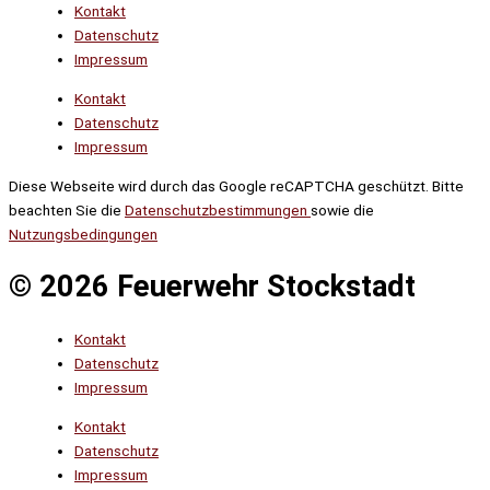
Kontakt
Datenschutz
Impressum
Kontakt
Datenschutz
Impressum
Diese Webseite wird durch das Google reCAPTCHA geschützt. Bitte
beachten Sie die
Datenschutzbestimmungen
sowie die
Nutzungsbedingungen
© 2026 Feuerwehr Stockstadt
Kontakt
Datenschutz
Impressum
Kontakt
Datenschutz
Impressum