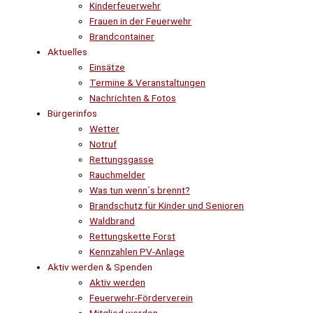
Kinderfeuerwehr
Frauen in der Feuerwehr
Brandcontainer
Aktuelles
Einsätze
Termine & Veranstaltungen
Nachrichten & Fotos
Bürgerinfos
Wetter
Notruf
Rettungsgasse
Rauchmelder
Was tun wenn´s brennt?
Brandschutz für Kinder und Senioren
Waldbrand
Rettungskette Forst
Kennzahlen PV-Anlage
Aktiv werden & Spenden
Aktiv werden
Feuerwehr-Förderverein