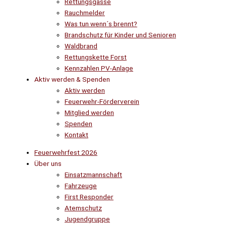
Rettungsgasse
Rauchmelder
Was tun wenn´s brennt?
Brandschutz für Kinder und Senioren
Waldbrand
Rettungskette Forst
Kennzahlen PV-Anlage
Aktiv werden & Spenden
Aktiv werden
Feuerwehr-Förderverein
Mitglied werden
Spenden
Kontakt
Feuerwehrfest 2026
Über uns
Einsatzmannschaft
Fahrzeuge
First Responder
Atemschutz
Jugendgruppe