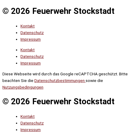
© 2026 Feuerwehr Stockstadt
Kontakt
Datenschutz
Impressum
Kontakt
Datenschutz
Impressum
Diese Webseite wird durch das Google reCAPTCHA geschützt. Bitte
beachten Sie die
Datenschutzbestimmungen
sowie die
Nutzungsbedingungen
© 2026 Feuerwehr Stockstadt
Kontakt
Datenschutz
Impressum