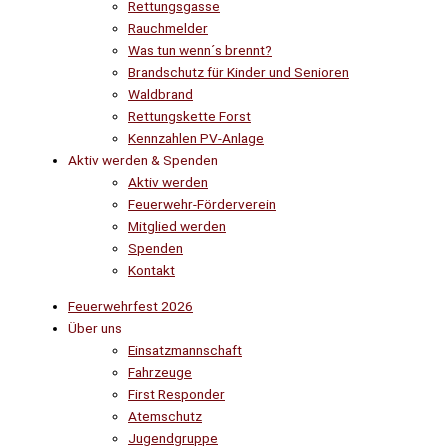
Rettungsgasse
Rauchmelder
Was tun wenn´s brennt?
Brandschutz für Kinder und Senioren
Waldbrand
Rettungskette Forst
Kennzahlen PV-Anlage
Aktiv werden & Spenden
Aktiv werden
Feuerwehr-Förderverein
Mitglied werden
Spenden
Kontakt
Feuerwehrfest 2026
Über uns
Einsatzmannschaft
Fahrzeuge
First Responder
Atemschutz
Jugendgruppe