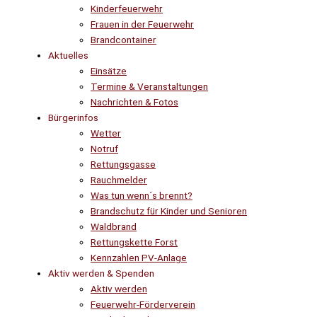
Kinderfeuerwehr
Frauen in der Feuerwehr
Brandcontainer
Aktuelles
Einsätze
Termine & Veranstaltungen
Nachrichten & Fotos
Bürgerinfos
Wetter
Notruf
Rettungsgasse
Rauchmelder
Was tun wenn´s brennt?
Brandschutz für Kinder und Senioren
Waldbrand
Rettungskette Forst
Kennzahlen PV-Anlage
Aktiv werden & Spenden
Aktiv werden
Feuerwehr-Förderverein