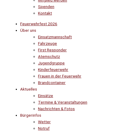
Mitglied werden
Spenden
Kontakt
Feuerwehrfest 2026
Über uns
Einsatzmannschaft
Fahrzeuge
First Responder
Atemschutz
Jugendgruppe
Kinderfeuerwehr
Frauen in der Feuerwehr
Brandcontainer
Aktuelles
Einsätze
Termine & Veranstaltungen
Nachrichten & Fotos
Bürgerinfos
Wetter
Notruf