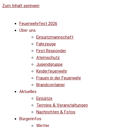
Zum Inhalt springen
Feuerwehrfest 2026
Über uns
Einsatzmannschaft
Fahrzeuge
First Responder
Atemschutz
Jugendgruppe
Kinderfeuerwehr
Frauen in der Feuerwehr
Brandcontainer
Aktuelles
Einsätze
Termine & Veranstaltungen
Nachrichten & Fotos
Bürgerinfos
Wetter