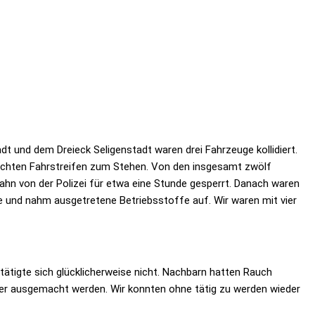
t und dem Dreieck Seligenstadt waren drei Fahrzeuge kollidiert.
 rechten Fahrstreifen zum Stehen. Von den insgesamt zwölf
hn von der Polizei für etwa eine Stunde gesperrt. Danach waren
le und nahm ausgetretene Betriebsstoffe auf. Wir waren mit vier
tigte sich glücklicherweise nicht. Nachbarn hatten Rauch
uer ausgemacht werden. Wir konnten ohne tätig zu werden wieder