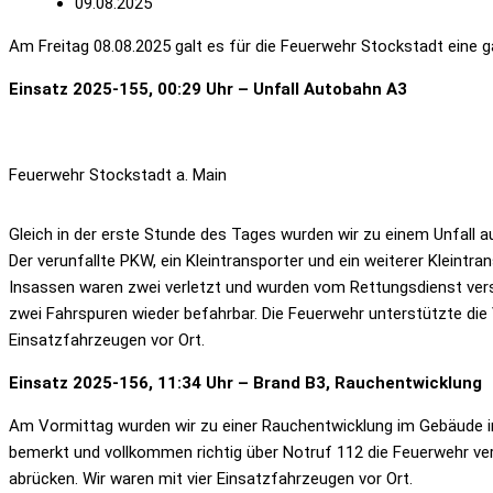
09.08.2025
Am Freitag 08.08.2025 galt es für die Feuerwehr Stockstadt eine 
Einsatz 2025-155, 00:29 Uhr – Unfall Autobahn A3
Feuerwehr Stockstadt a. Main
Gleich in der erste Stunde des Tages wurden wir zu einem Unfall a
Der verunfallte PKW, ein Kleintransporter und ein weiterer Klein
Insassen waren zwei verletzt und wurden vom Rettungsdienst vers
zwei Fahrspuren wieder befahrbar. Die Feuerwehr unterstützte die 
Einsatzfahrzeugen vor Ort.
Einsatz 2025-156, 11:34 Uhr – Brand B3, Rauchentwicklung
Am Vormittag wurden wir zu einer Rauchentwicklung im Gebäude in
bemerkt und vollkommen richtig über Notruf 112 die Feuerwehr v
abrücken. Wir waren mit vier Einsatzfahrzeugen vor Ort.