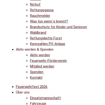
Notruf
Rettungsgasse
Rauchmelder
Was tun wenn´s brennt?
Brandschutz für Kinder und Senioren
Waldbrand
Rettungskette Forst
Kennzahlen PV-Anlage
Aktiv werden & Spenden
Aktiv werden
Feuerwehr-Förderverein
Mitglied werden
Spenden
Kontakt
Feuerwehrfest 2026
Über uns
Einsatzmannschaft
Fahrzeuge