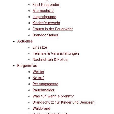
First Responder
Atemschutz
Jugendgruppe
Kinderfeuerwehr
Frauen in der Feuerwehr
Brandcontainer
Aktuelles
Einsätze
Termine & Veranstaltungen
Nachrichten & Fotos
Bürgerinfos
Wetter
Notruf
Rettungsgasse
Rauchmelder
Was tun wenn´s brennt?
Brandschutz für Kinder und Senioren
Waldbrand