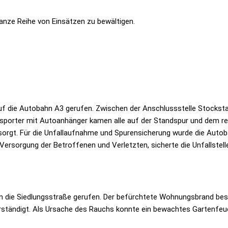
ganze Reihe von Einsätzen zu bewältigen.
uf die Autobahn A3 gerufen. Zwischen der Anschlussstelle Stockstad
transporter mit Autoanhänger kamen alle auf der Standspur und dem
orgt. Für die Unfallaufnahme und Spurensicherung wurde die Autoba
Versorgung der Betroffenen und Verletzten, sicherte die Unfallstel
 die Siedlungsstraße gerufen. Der befürchtete Wohnungsbrand bestä
erständigt. Als Ursache des Rauchs konnte ein bewachtes Gartenfe