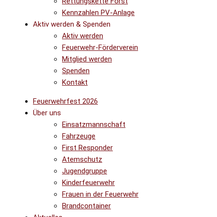
Rettungskette Forst
Kennzahlen PV-Anlage
Aktiv werden & Spenden
Aktiv werden
Feuerwehr-Förderverein
Mitglied werden
Spenden
Kontakt
Feuerwehrfest 2026
Über uns
Einsatzmannschaft
Fahrzeuge
First Responder
Atemschutz
Jugendgruppe
Kinderfeuerwehr
Frauen in der Feuerwehr
Brandcontainer