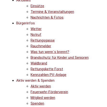
Aktuelles
Einsätze
Termine & Veranstaltungen
Nachrichten & Fotos
Bürgerinfos
Wetter
Notruf
Rettungsgasse
Rauchmelder
Was tun wenn´s brennt?
Brandschutz für Kinder und Senioren
Waldbrand
Rettungskette Forst
Kennzahlen PV-Anlage
Aktiv werden & Spenden
Aktiv werden
Feuerwehr-Förderverein
Mitglied werden
Spenden