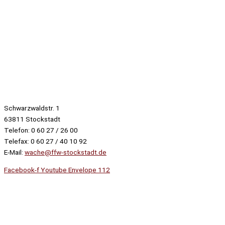
Schwarzwaldstr. 1
63811 Stockstadt
Telefon: 0 60 27 / 26 00
Telefax: 0 60 27 / 40 10 92
E-Mail:
wache@ffw-stockstadt.de
Facebook-f
Youtube
Envelope
112