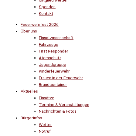
Mitglied werden
Spenden
Kontakt
Feuerwehrfest 2026
Über uns
Einsatzmannschaft
Fahrzeuge
First Responder
Atemschutz
Jugendgruppe
Kinderfeuerwehr
Frauen in der Feuerwehr
Brandcontainer
Aktuelles
Einsätze
Termine & Veranstaltungen
Nachrichten & Fotos
Bürgerinfos
Wetter
Notruf