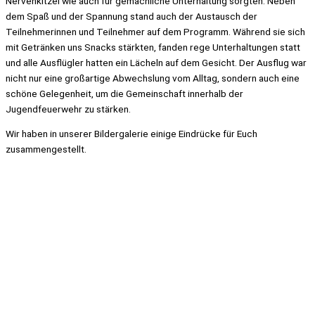
Nervenkitzel wie auch für gemächliche Unterhaltung sorgten. Neben
dem Spaß und der Spannung stand auch der Austausch der
Teilnehmerinnen und Teilnehmer auf dem Programm. Während sie sich
mit Getränken uns Snacks stärkten, fanden rege Unterhaltungen statt
und alle Ausflügler hatten ein Lächeln auf dem Gesicht. Der Ausflug war
nicht nur eine großartige Abwechslung vom Alltag, sondern auch eine
schöne Gelegenheit, um die Gemeinschaft innerhalb der
Jugendfeuerwehr zu stärken.
Wir haben in unserer Bildergalerie einige Eindrücke für Euch
zusammengestellt.