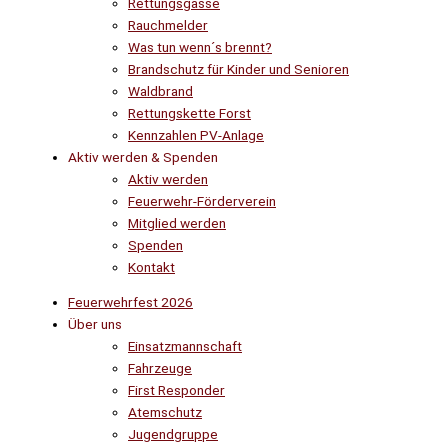
Rettungsgasse
Rauchmelder
Was tun wenn´s brennt?
Brandschutz für Kinder und Senioren
Waldbrand
Rettungskette Forst
Kennzahlen PV-Anlage
Aktiv werden & Spenden
Aktiv werden
Feuerwehr-Förderverein
Mitglied werden
Spenden
Kontakt
Feuerwehrfest 2026
Über uns
Einsatzmannschaft
Fahrzeuge
First Responder
Atemschutz
Jugendgruppe