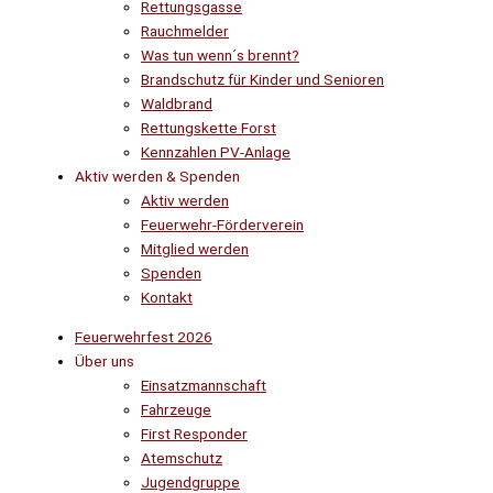
Rettungsgasse
Rauchmelder
Was tun wenn´s brennt?
Brandschutz für Kinder und Senioren
Waldbrand
Rettungskette Forst
Kennzahlen PV-Anlage
Aktiv werden & Spenden
Aktiv werden
Feuerwehr-Förderverein
Mitglied werden
Spenden
Kontakt
Feuerwehrfest 2026
Über uns
Einsatzmannschaft
Fahrzeuge
First Responder
Atemschutz
Jugendgruppe