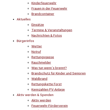
Kinderfeuerwehr
Frauen in der Feuerwehr
Brandcontainer
Aktuelles
Einsätze
Termine & Veranstaltungen
Nachrichten & Fotos
Bürgerinfos
Wetter
Notruf
Rettungsgasse
Rauchmelder
Was tun wenn´s brennt?
Brandschutz für Kinder und Senioren
Waldbrand
Rettungskette Forst
Kennzahlen PV-Anlage
Aktiv werden & Spenden
Aktiv werden
Feuerwehr-Förderverein