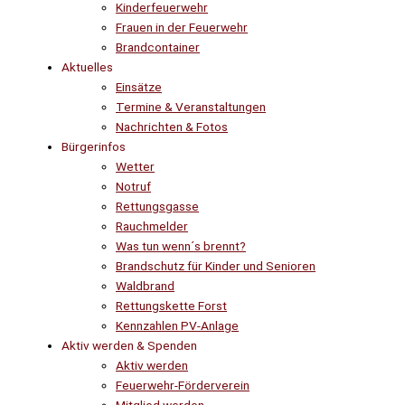
Kinderfeuerwehr
Frauen in der Feuerwehr
Brandcontainer
Aktuelles
Einsätze
Termine & Veranstaltungen
Nachrichten & Fotos
Bürgerinfos
Wetter
Notruf
Rettungsgasse
Rauchmelder
Was tun wenn´s brennt?
Brandschutz für Kinder und Senioren
Waldbrand
Rettungskette Forst
Kennzahlen PV-Anlage
Aktiv werden & Spenden
Aktiv werden
Feuerwehr-Förderverein