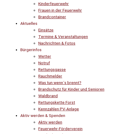
Kinderfeuerwehr
Frauen in der Feuerwehr
Brandcontainer
Aktuelles
Einsätze
Termine & Veranstaltungen
Nachrichten & Fotos
Bürgerinfos
Wetter
Notruf
Rettungsgasse
Rauchmelder
Was tun wenn´s brennt?
Brandschutz für Kinder und Senioren
Waldbrand
Rettungskette Forst
Kennzahlen PV-Anlage
Aktiv werden & Spenden
Aktiv werden
Feuerwehr-Förderverein