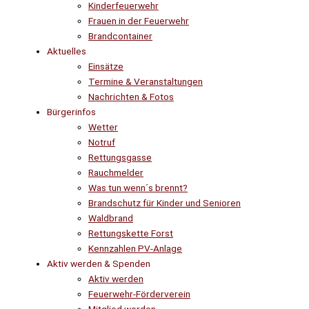
Kinderfeuerwehr
Frauen in der Feuerwehr
Brandcontainer
Aktuelles
Einsätze
Termine & Veranstaltungen
Nachrichten & Fotos
Bürgerinfos
Wetter
Notruf
Rettungsgasse
Rauchmelder
Was tun wenn´s brennt?
Brandschutz für Kinder und Senioren
Waldbrand
Rettungskette Forst
Kennzahlen PV-Anlage
Aktiv werden & Spenden
Aktiv werden
Feuerwehr-Förderverein