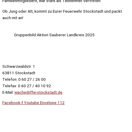
Familienmitgliedern, war stark als Teilnehmer vertreten.
Ob Jung oder Alt, kommt zu Eurer Feuerwehr Stockstadt und packt
auch mit an!
Gruppenbild Aktion Sauberer Landkreis 2025
Schwarzwaldstr. 1
63811 Stockstadt
Telefon: 0 60 27 / 26 00
Telefax: 0 60 27 / 40 10 92
E-Mail:
wache@ffw-stockstadt.de
Facebook-f
Youtube
Envelope
112