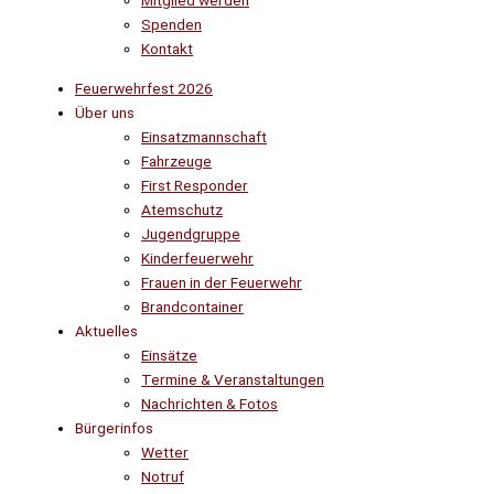
Mitglied werden
Spenden
Kontakt
Feuerwehrfest 2026
Über uns
Einsatzmannschaft
Fahrzeuge
First Responder
Atemschutz
Jugendgruppe
Kinderfeuerwehr
Frauen in der Feuerwehr
Brandcontainer
Aktuelles
Einsätze
Termine & Veranstaltungen
Nachrichten & Fotos
Bürgerinfos
Wetter
Notruf