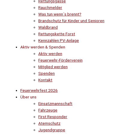
Rettungsgasse
Rauchmelder
Was tun wenn´s brennt?
Brandschutz für Kinder und Senioren
Waldbrand
Rettungskette Forst
Kennzahlen PV-Anlage
Aktiv werden & Spenden
Aktiv werden
Feuerwehr-Förderverein
Mitglied werden
Spenden
Kontakt
Feuerwehrfest 2026
Über uns
Einsatzmannschaft
Fahrzeuge
First Responder
Atemschutz
Jugendgruppe