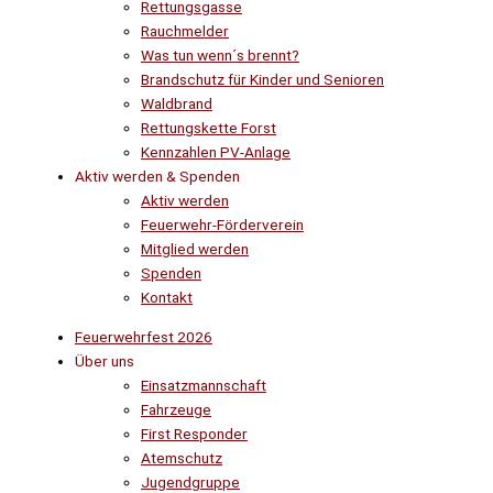
Rettungsgasse
Rauchmelder
Was tun wenn´s brennt?
Brandschutz für Kinder und Senioren
Waldbrand
Rettungskette Forst
Kennzahlen PV-Anlage
Aktiv werden & Spenden
Aktiv werden
Feuerwehr-Förderverein
Mitglied werden
Spenden
Kontakt
Feuerwehrfest 2026
Über uns
Einsatzmannschaft
Fahrzeuge
First Responder
Atemschutz
Jugendgruppe