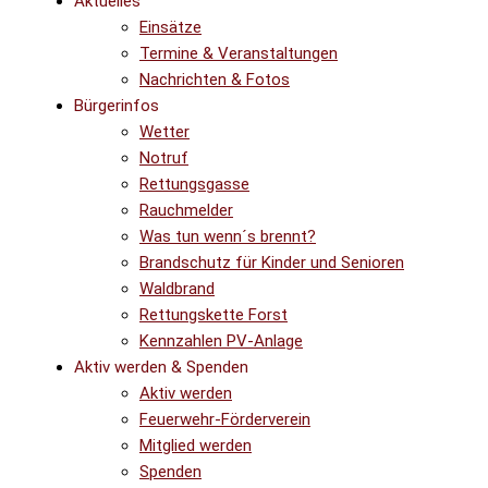
Aktuelles
Einsätze
Termine & Veranstaltungen
Nachrichten & Fotos
Bürgerinfos
Wetter
Notruf
Rettungsgasse
Rauchmelder
Was tun wenn´s brennt?
Brandschutz für Kinder und Senioren
Waldbrand
Rettungskette Forst
Kennzahlen PV-Anlage
Aktiv werden & Spenden
Aktiv werden
Feuerwehr-Förderverein
Mitglied werden
Spenden