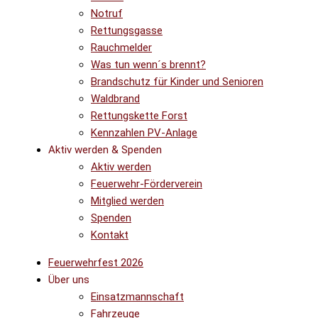
Notruf
Rettungsgasse
Rauchmelder
Was tun wenn´s brennt?
Brandschutz für Kinder und Senioren
Waldbrand
Rettungskette Forst
Kennzahlen PV-Anlage
Aktiv werden & Spenden
Aktiv werden
Feuerwehr-Förderverein
Mitglied werden
Spenden
Kontakt
Feuerwehrfest 2026
Über uns
Einsatzmannschaft
Fahrzeuge