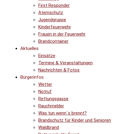
First Responder
Atemschutz
Jugendgruppe
Kinderfeuerwehr
Frauen in der Feuerwehr
Brandcontainer
Aktuelles
Einsätze
Termine & Veranstaltungen
Nachrichten & Fotos
Bürgerinfos
Wetter
Notruf
Rettungsgasse
Rauchmelder
Was tun wenn´s brennt?
Brandschutz für Kinder und Senioren
Waldbrand