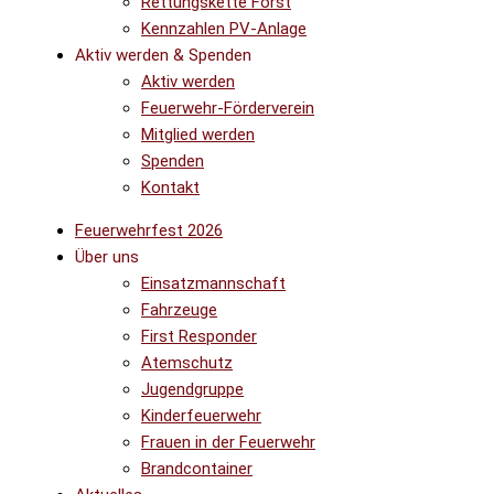
Rettungskette Forst
Kennzahlen PV-Anlage
Aktiv werden & Spenden
Aktiv werden
Feuerwehr-Förderverein
Mitglied werden
Spenden
Kontakt
Feuerwehrfest 2026
Über uns
Einsatzmannschaft
Fahrzeuge
First Responder
Atemschutz
Jugendgruppe
Kinderfeuerwehr
Frauen in der Feuerwehr
Brandcontainer