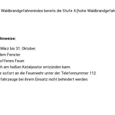
r Waldbrandgefahrenindex bereits die Stufe 4 (hohe Waldbrandgefahr
Hinweise:
März bis 31. Oktober.
dem Fenster.
 offenes Feuer.
ch am heißen Katalysator entzünden kann.
e sofort an die Feuerwehr unter der Telefonnummer 112.
fahrzeuge bei ihrem Einsatz nicht behindert werden.