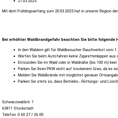
21.03.2025
Mit dem Frühlingsanfang zum 20.03.2025 hat in unserer Region de
Bei erhöhter Waldbrandgefahr beachten Sie bitte folgende 
In den Wäldern gilt für Waldbesucher Rauchverbot vom 1. 
Werfen Sie beim Autofahren keine Zigarettenkippen aus 
Entzünden Sie im Wald oder in Waldnähe (bis 100 m) kein
Parken Sie Ihren PKW nicht auf trockenem Gras, da es si
Melden Sie Waldbrände mit möglichst genauer Ortsangab
Parken Sie stets so, dass Betriebs-, Rettungs- und Lösch
Schwarzwaldstr. 1
63811 Stockstadt
Telefon: 0 60 27 / 26 00