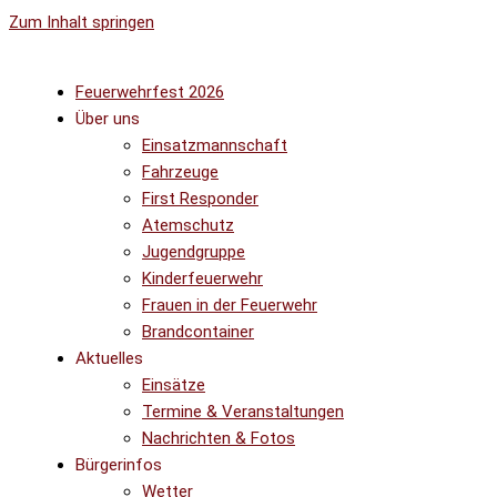
Zum Inhalt springen
Feuerwehrfest 2026
Über uns
Einsatzmannschaft
Fahrzeuge
First Responder
Atemschutz
Jugendgruppe
Kinderfeuerwehr
Frauen in der Feuerwehr
Brandcontainer
Aktuelles
Einsätze
Termine & Veranstaltungen
Nachrichten & Fotos
Bürgerinfos
Wetter