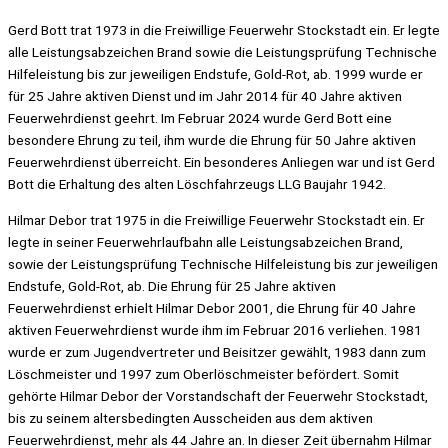
Gerd Bott trat 1973 in die Freiwillige Feuerwehr Stockstadt ein. Er legte
alle Leistungsabzeichen Brand sowie die Leistungsprüfung Technische
Hilfeleistung bis zur jeweiligen Endstufe, Gold-Rot, ab. 1999 wurde er
für 25 Jahre aktiven Dienst und im Jahr 2014 für 40 Jahre aktiven
Feuerwehrdienst geehrt. Im Februar 2024 wurde Gerd Bott eine
besondere Ehrung zu teil, ihm wurde die Ehrung für 50 Jahre aktiven
Feuerwehrdienst überreicht. Ein besonderes Anliegen war und ist Gerd
Bott die Erhaltung des alten Löschfahrzeugs LLG Baujahr 1942.
Hilmar Debor trat 1975 in die Freiwillige Feuerwehr Stockstadt ein. Er
legte in seiner Feuerwehrlaufbahn alle Leistungsabzeichen Brand,
sowie der Leistungsprüfung Technische Hilfeleistung bis zur jeweiligen
Endstufe, Gold-Rot, ab. Die Ehrung für 25 Jahre aktiven
Feuerwehrdienst erhielt Hilmar Debor 2001, die Ehrung für 40 Jahre
aktiven Feuerwehrdienst wurde ihm im Februar 2016 verliehen. 1981
wurde er zum Jugendvertreter und Beisitzer gewählt, 1983 dann zum
Löschmeister und 1997 zum Oberlöschmeister befördert. Somit
gehörte Hilmar Debor der Vorstandschaft der Feuerwehr Stockstadt,
bis zu seinem altersbedingten Ausscheiden aus dem aktiven
Feuerwehrdienst, mehr als 44 Jahre an. In dieser Zeit übernahm Hilmar