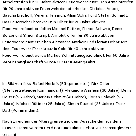
Ärmelstreifen für 10 Jahre aktiven Feuerwehrdienst. Den Ärmelstreifen
für 20 Jahre aktiven Feuerwehrdienst erhielten Christian Antoni,
Sascha Bischoff, Verena Hennrich, Kilian Scharf und Stefan Schmidt.
Das Feuerwehr-Ehrenkreuz in Silber für 25 Jahre aktiven
Feuerwehrdienst erhielten Michael Büttner, Florian Schwab, Denis
Seizer und Simon Stumpf. Ärmelstreifen für 30 Jahre aktiven
Feuerwehrdienst erhielten Alexandra Amrhein und Florian Debor. Mit
dem Feuerwehr-Ehrenkreuz in Gold für 40 Jahre aktiven
Feuerwehrdienst wurde Markus Schmitt ausgezeichnet. Für 60 Jahre
Vereinsmitgliedschaft wurde Günter Kieser geehrt.
Im Bild von links: Rafael Herbrik (Bürgermeister), Dirk Ohler
(Stellvertretender Kommandant), Alexandra Amrhein (30 Jahre), Denis
Seizer (25 Jahre), Markus Schmitt (40 Jahre), Florian Schwab (25
Jahre), Michael Büttner (25 Jahre), Simon Stumpf (25 Jahre), Frank
Bott (Kommandant).
Nach Erreichen der Altersgrenze und dem Ausscheiden aus dem
aktiven Dienst wurden Gerd Bott und Hilmar Debor zu Ehrenmitgliedern
ernannt.