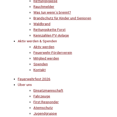
Rettungsgasse
Rauchmelder
Was tun wenn´s brennt?
Brandschutz für Kinder und Senioren
Waldbrand
Rettungskette Forst
Kennzahlen PV-Anlage
Aktiv werden & Spenden
Aktiv werden
Feuerwehr-Förderverein
Mitglied werden
Spenden
Kontakt
Feuerwehrfest 2026
Über uns
Einsatzmannschaft
Fahrzeuge
First Responder
Atemschutz
Jugendgruppe