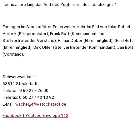
sechs Jahre lang das Amt des Zugführers des Löschzuges 1.
Ehrungen im Stockstädter Feuerwehrverein. Im Bild von links: Rafael
Herbrik (Bürgermeister), Frank Bott (Kommandant und
Stellvertretender Vorstand), Hilmar Debor (Ehrenmitglied), Gerd Bott
(Ehrenmitglied), Dirk Ohler (Stellvertretender Kommandant), Jan Bott
(Vorstand).
Schwarzwaldstr. 1
63811 Stockstadt
Telefon: 0 60 27 / 26 00
Telefax: 0 60 27 / 40 10 92
E-Mail:
wache@ffw-stockstadt.de
Facebook-f
Youtube
Envelope
112