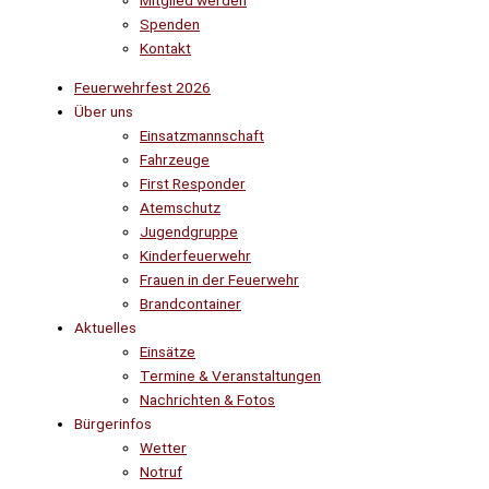
Mitglied werden
Spenden
Kontakt
Feuerwehrfest 2026
Über uns
Einsatzmannschaft
Fahrzeuge
First Responder
Atemschutz
Jugendgruppe
Kinderfeuerwehr
Frauen in der Feuerwehr
Brandcontainer
Aktuelles
Einsätze
Termine & Veranstaltungen
Nachrichten & Fotos
Bürgerinfos
Wetter
Notruf