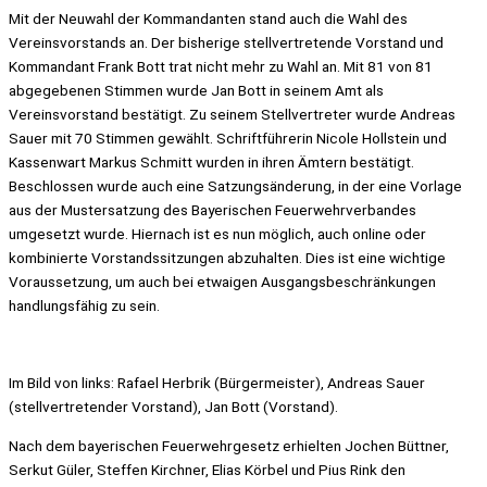
Mit der Neuwahl der Kommandanten stand auch die Wahl des
Vereinsvorstands an. Der bisherige stellvertretende Vorstand und
Kommandant Frank Bott trat nicht mehr zu Wahl an. Mit 81 von 81
abgegebenen Stimmen wurde Jan Bott in seinem Amt als
Vereinsvorstand bestätigt. Zu seinem Stellvertreter wurde Andreas
Sauer mit 70 Stimmen gewählt. Schriftführerin Nicole Hollstein und
Kassenwart Markus Schmitt wurden in ihren Ämtern bestätigt.
Beschlossen wurde auch eine Satzungsänderung, in der eine Vorlage
aus der Mustersatzung des Bayerischen Feuerwehrverbandes
umgesetzt wurde. Hiernach ist es nun möglich, auch online oder
kombinierte Vorstandssitzungen abzuhalten. Dies ist eine wichtige
Voraussetzung, um auch bei etwaigen Ausgangsbeschränkungen
handlungsfähig zu sein.
Im Bild von links: Rafael Herbrik (Bürgermeister), Andreas Sauer
(stellvertretender Vorstand), Jan Bott (Vorstand).
Nach dem bayerischen Feuerwehrgesetz erhielten Jochen Büttner,
Serkut Güler, Steffen Kirchner, Elias Körbel und Pius Rink den