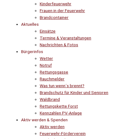
Kinderfeuerwehr
Frauen in der Feuerwehr
Brandcontainer
Aktuelles
Einsätze
Termine & Veranstaltungen
Nachrichten & Fotos
Bürgerinfos
Wetter
Notruf
Rettungsgasse
Rauchmelder
Was tun wenn´s brennt?
Brandschutz für Kinder und Senioren
Waldbrand
Rettungskette Forst
Kennzahlen PV-Anlage
Aktiv werden & Spenden
Aktiv werden
Feuerwehr-Förderverein