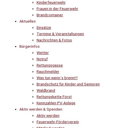
Kinderfeuerwehr
Frauen in der Feuerwehr
Brandcontainer
Aktuelles
Einsätze
Termine & Veranstaltungen
Nachrichten & Fotos
Bürgerinfos
Wetter
Notruf
Rettungsgasse
Rauchmelder
Was tun wenn´s brennt?
Brandschutz für Kinder und Senioren
Waldbrand
Rettungskette Forst
Kennzahlen PV-Anlage
Aktiv werden & Spenden
Aktiv werden
Feuerwehr-Förderverein