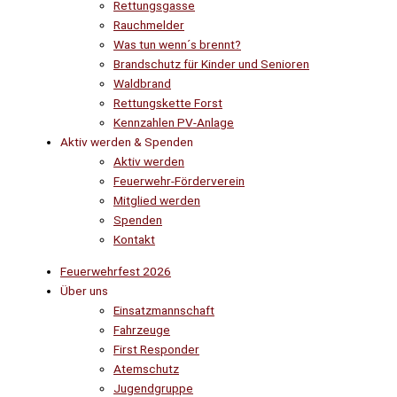
Rettungsgasse
Rauchmelder
Was tun wenn´s brennt?
Brandschutz für Kinder und Senioren
Waldbrand
Rettungskette Forst
Kennzahlen PV-Anlage
Aktiv werden & Spenden
Aktiv werden
Feuerwehr-Förderverein
Mitglied werden
Spenden
Kontakt
Feuerwehrfest 2026
Über uns
Einsatzmannschaft
Fahrzeuge
First Responder
Atemschutz
Jugendgruppe