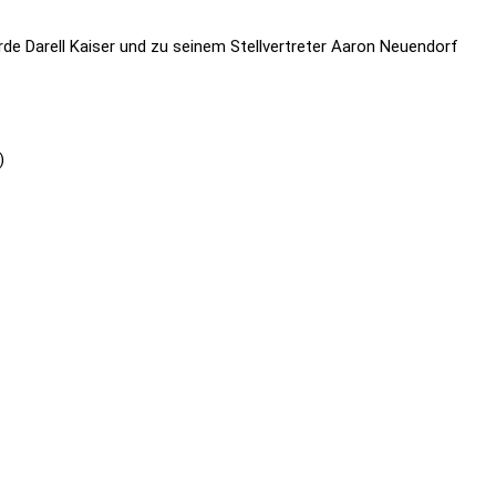
e Darell Kaiser und zu seinem Stellvertreter Aaron Neuendorf
)