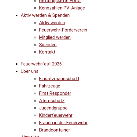
Rettungskette Forst
Kennzahlen PV-Anlage
Aktiv werden & Spenden
Aktiv werden
Feuerwehr-Förderverein
Mitglied werden
Spenden
Kontakt
Feuerwehrfest 2026
Über uns
Einsatzmannschaft
Fahrzeuge
First Responder
Atemschutz
Jugendgruppe
Kinderfeuerwehr
Frauen in der Feuerwehr
Brandcontainer