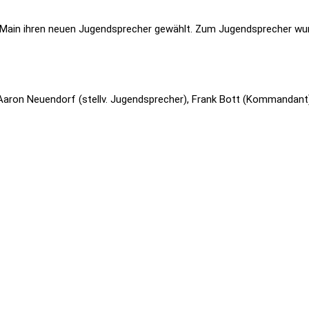
Main ihren neuen Jugendsprecher gewählt. Zum Jugendsprecher wurd
, Aaron Neuendorf (stellv. Jugendsprecher), Frank Bott (Kommandant