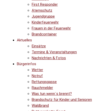
First Responder
Atemschutz
Jugendgruppe
Kinderfeuerwehr
Frauen in der Feuerwehr
Brandcontainer
Aktuelles
Einsätze
Termine & Veranstaltungen
Nachrichten & Fotos
Bürgerinfos
Wetter
Notruf
Rettungsgasse
Rauchmelder
Was tun wenn´s brennt?
Brandschutz für Kinder und Senioren
Waldbrand