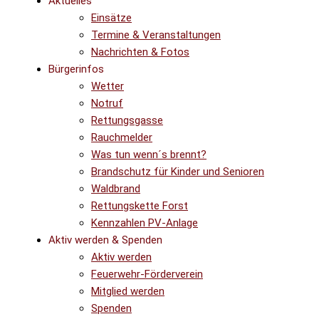
Aktuelles
Einsätze
Termine & Veranstaltungen
Nachrichten & Fotos
Bürgerinfos
Wetter
Notruf
Rettungsgasse
Rauchmelder
Was tun wenn´s brennt?
Brandschutz für Kinder und Senioren
Waldbrand
Rettungskette Forst
Kennzahlen PV-Anlage
Aktiv werden & Spenden
Aktiv werden
Feuerwehr-Förderverein
Mitglied werden
Spenden