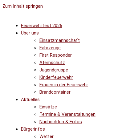
Zum Inhalt springen
Feuerwehrfest 2026
Über uns
Einsatzmannschaft
Fahrzeuge
First Responder
Atemschutz
Jugendgruppe
Kinderfeuerwehr
Frauen in der Feuerwehr
Brandcontainer
Aktuelles
Einsätze
Termine & Veranstaltungen
Nachrichten & Fotos
Bürgerinfos
Wetter