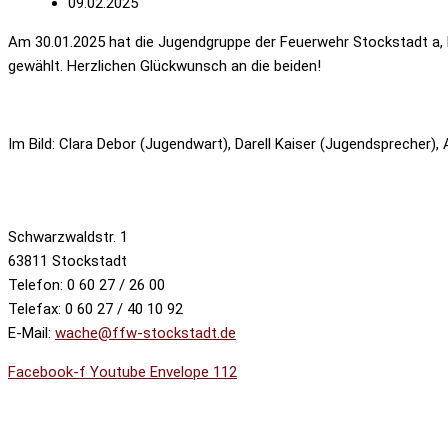
09.02.2025
Am 30.01.2025 hat die Jugendgruppe der Feuerwehr Stockstadt a, 
gewählt. Herzlichen Glückwunsch an die beiden!
Im Bild: Clara Debor (Jugendwart), Darell Kaiser (Jugendsprecher)
Schwarzwaldstr. 1
63811 Stockstadt
Telefon: 0 60 27 / 26 00
Telefax: 0 60 27 / 40 10 92
E-Mail:
wache@ffw-stockstadt.de
Facebook-f
Youtube
Envelope
112