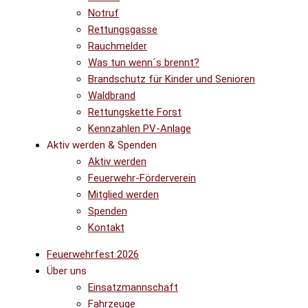
Notruf
Rettungsgasse
Rauchmelder
Was tun wenn´s brennt?
Brandschutz für Kinder und Senioren
Waldbrand
Rettungskette Forst
Kennzahlen PV-Anlage
Aktiv werden & Spenden
Aktiv werden
Feuerwehr-Förderverein
Mitglied werden
Spenden
Kontakt
Feuerwehrfest 2026
Über uns
Einsatzmannschaft
Fahrzeuge