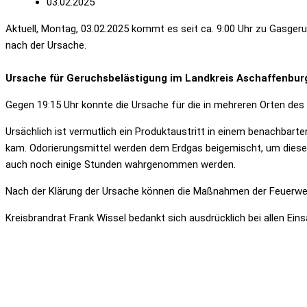
03.02.2025
Aktuell, Montag, 03.02.2025 kommt es seit ca. 9:00 Uhr zu Gasger
nach der Ursache.
Ursache für Geruchsbelästigung im Landkreis Aschaffenbur
Gegen 19:15 Uhr konnte die Ursache für die in mehreren Orten d
Ursächlich ist vermutlich ein Produktaustritt in einem benachbar
kam. Odorierungsmittel werden dem Erdgas beigemischt, um diese
auch noch einige Stunden wahrgenommen werden.
Nach der Klärung der Ursache können die Maßnahmen der Feuerwehr
Kreisbrandrat Frank Wissel bedankt sich ausdrücklich bei allen Ein