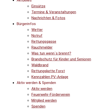
Aktuelles
Einsätze
Termine & Veranstaltungen
Nachrichten & Fotos
Bürgerinfos
Wetter
Notruf
Rettungsgasse
Rauchmelder
Was tun wenn´s brennt?
Brandschutz für Kinder und Senioren
Waldbrand
Rettungskette Forst
Kennzahlen PV-Anlage
Aktiv werden & Spenden
Aktiv werden
Feuerwehr-Förderverein
Mitglied werden
Spenden