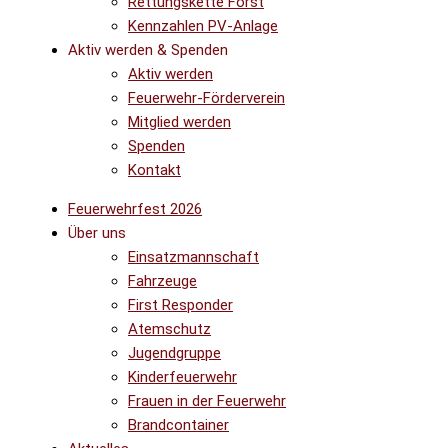
Rettungskette Forst
Kennzahlen PV-Anlage
Aktiv werden & Spenden
Aktiv werden
Feuerwehr-Förderverein
Mitglied werden
Spenden
Kontakt
Feuerwehrfest 2026
Über uns
Einsatzmannschaft
Fahrzeuge
First Responder
Atemschutz
Jugendgruppe
Kinderfeuerwehr
Frauen in der Feuerwehr
Brandcontainer