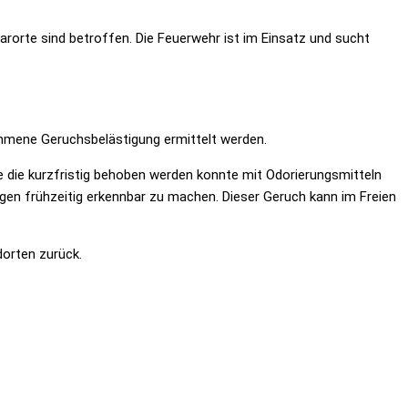
rorte sind betroffen. Die Feuerwehr ist im Einsatz und sucht
mmene Geruchsbelästigung ermittelt werden.
e die kurzfristig behoben werden konnte mit Odorierungsmitteln
en frühzeitig erkennbar zu machen. Dieser Geruch kann im Freien
dorten zurück.