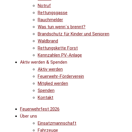
Notruf
Rettungsgasse
Rauchmelder
Was tun wenn´s brennt?
Brandschutz für Kinder und Senioren
Waldbrand
Rettungskette Forst
Kennzahlen PV-Anlage
Aktiv werden & Spenden
Aktiv werden
Feuerwehr-Förderverein
Mitglied werden
Spenden
Kontakt
Feuerwehrfest 2026
Über uns
Einsatzmannschaft
Fahrzeuge