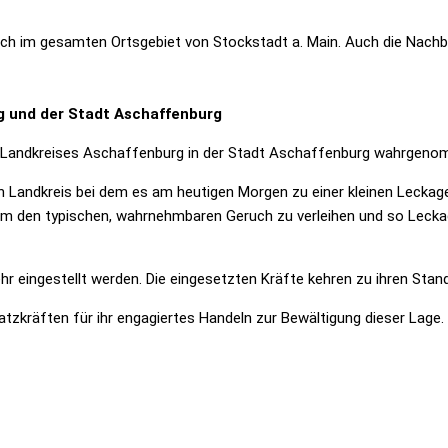
uch im gesamten Ortsgebiet von Stockstadt a. Main. Auch die Nachba
g und der Stadt Aschaffenburg
es Landkreises Aschaffenburg in der Stadt Aschaffenburg wahrgeno
ten Landkreis bei dem es am heutigen Morgen zu einer kleinen Leckag
m den typischen, wahrnehmbaren Geruch zu verleihen und so Leckag
 eingestellt werden. Die eingesetzten Kräfte kehren zu ihren Stan
satzkräften für ihr engagiertes Handeln zur Bewältigung dieser Lage.