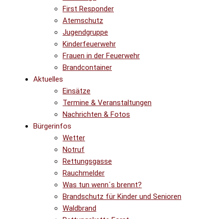
First Responder
Atemschutz
Jugendgruppe
Kinderfeuerwehr
Frauen in der Feuerwehr
Brandcontainer
Aktuelles
Einsätze
Termine & Veranstaltungen
Nachrichten & Fotos
Bürgerinfos
Wetter
Notruf
Rettungsgasse
Rauchmelder
Was tun wenn´s brennt?
Brandschutz für Kinder und Senioren
Waldbrand