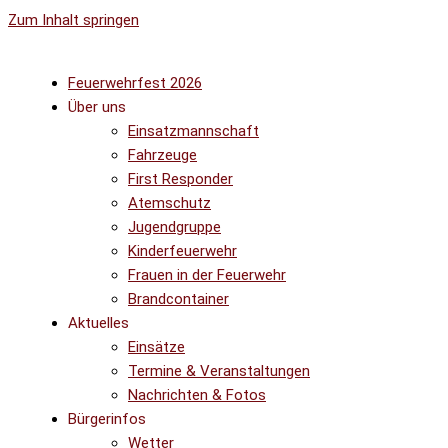
Zum Inhalt springen
Feuerwehrfest 2026
Über uns
Einsatzmannschaft
Fahrzeuge
First Responder
Atemschutz
Jugendgruppe
Kinderfeuerwehr
Frauen in der Feuerwehr
Brandcontainer
Aktuelles
Einsätze
Termine & Veranstaltungen
Nachrichten & Fotos
Bürgerinfos
Wetter