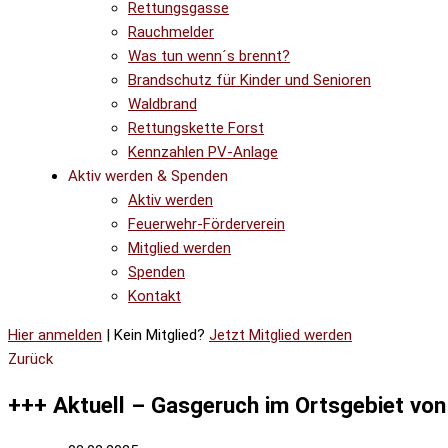
Rettungsgasse
Rauchmelder
Was tun wenn´s brennt?
Brandschutz für Kinder und Senioren
Waldbrand
Rettungskette Forst
Kennzahlen PV-Anlage
Aktiv werden & Spenden
Aktiv werden
Feuerwehr-Förderverein
Mitglied werden
Spenden
Kontakt
Hier anmelden
| Kein Mitglied?
Jetzt Mitglied werden
Zurück
+++ Aktuell – Gasgeruch im Ortsgebiet vo