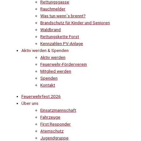
Rettungsgasse
Rauchmelder
Was tun wenn´s brennt?
Brandschutz für Kinder und Senioren
Waldbrand
Rettungskette Forst
Kennzahlen PV-Anlage
Aktiv werden & Spenden
Aktiv werden
Feuerwehr-Förderverein
Mitglied werden
Spenden
Kontakt
Feuerwehrfest 2026
Über uns
Einsatzmannschaft
Fahrzeuge
First Responder
Atemschutz
Jugendgruppe