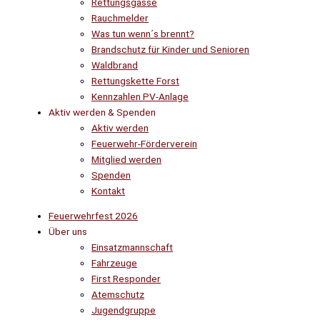
Rettungsgasse
Rauchmelder
Was tun wenn´s brennt?
Brandschutz für Kinder und Senioren
Waldbrand
Rettungskette Forst
Kennzahlen PV-Anlage
Aktiv werden & Spenden
Aktiv werden
Feuerwehr-Förderverein
Mitglied werden
Spenden
Kontakt
Feuerwehrfest 2026
Über uns
Einsatzmannschaft
Fahrzeuge
First Responder
Atemschutz
Jugendgruppe