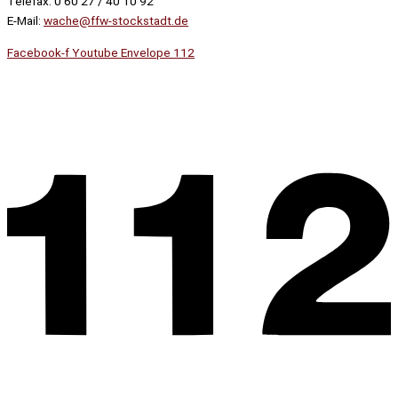
Telefax: 0 60 27 / 40 10 92
E-Mail:
wache@ffw-stockstadt.de
Facebook-f
Youtube
Envelope
112