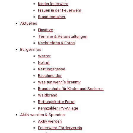
Kinderfeuerwehr
Frauen in der Feuerwehr
Brandcontainer
Aktuelles
Einsätze
Termine & Veranstaltungen
Nachrichten & Fotos
Bürgerinfos
Wetter
Notruf
Rettungsgasse
Rauchmelder
Was tun wenn´s brennt?
Brandschutz für Kinder und Senioren
Waldbrand
Rettungskette Forst
Kennzahlen PV-Anlage
Aktiv werden & Spenden
Aktiv werden
Feuerwehr-Förderverein