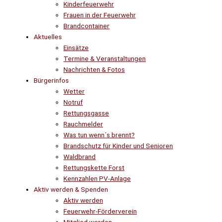
Kinderfeuerwehr
Frauen in der Feuerwehr
Brandcontainer
Aktuelles
Einsätze
Termine & Veranstaltungen
Nachrichten & Fotos
Bürgerinfos
Wetter
Notruf
Rettungsgasse
Rauchmelder
Was tun wenn´s brennt?
Brandschutz für Kinder und Senioren
Waldbrand
Rettungskette Forst
Kennzahlen PV-Anlage
Aktiv werden & Spenden
Aktiv werden
Feuerwehr-Förderverein