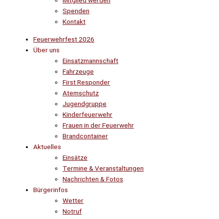
Mitglied werden
Spenden
Kontakt
Feuerwehrfest 2026
Über uns
Einsatzmannschaft
Fahrzeuge
First Responder
Atemschutz
Jugendgruppe
Kinderfeuerwehr
Frauen in der Feuerwehr
Brandcontainer
Aktuelles
Einsätze
Termine & Veranstaltungen
Nachrichten & Fotos
Bürgerinfos
Wetter
Notruf