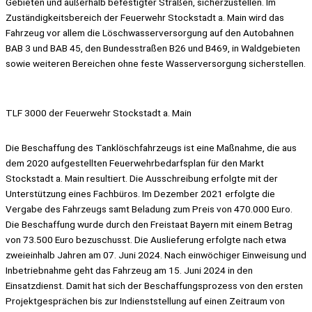
Gebieten und außerhalb befestigter Straßen, sicherzustellen. Im
Zuständigkeitsbereich der Feuerwehr Stockstadt a. Main wird das
Fahrzeug vor allem die Löschwasserversorgung auf den Autobahnen
BAB 3 und BAB 45, den Bundesstraßen B26 und B469, in Waldgebieten
sowie weiteren Bereichen ohne feste Wasserversorgung sicherstellen.
TLF 3000 der Feuerwehr Stockstadt a. Main
Die Beschaffung des Tanklöschfahrzeugs ist eine Maßnahme, die aus
dem 2020 aufgestellten Feuerwehrbedarfsplan für den Markt
Stockstadt a. Main resultiert. Die Ausschreibung erfolgte mit der
Unterstützung eines Fachbüros. Im Dezember 2021 erfolgte die
Vergabe des Fahrzeugs samt Beladung zum Preis von 470.000 Euro.
Die Beschaffung wurde durch den Freistaat Bayern mit einem Betrag
von 73.500 Euro bezuschusst. Die Auslieferung erfolgte nach etwa
zweieinhalb Jahren am 07. Juni 2024. Nach einwöchiger Einweisung und
Inbetriebnahme geht das Fahrzeug am 15. Juni 2024 in den
Einsatzdienst. Damit hat sich der Beschaffungsprozess von den ersten
Projektgesprächen bis zur Indienststellung auf einen Zeitraum von