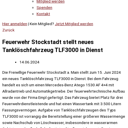
Mitglied werden
Spenden
Kontakt
Hier anmelden
| Kein Mitglied?
Jetzt Mitglied werden
Zurück
Feuerwehr Stockstadt stellt neues
Tanklöschfahrzeug TLF3000 in Dienst
14.06.2024
Die Freiwillige Feuerwehr Stockstadt a. Main stellt zum 15. Juni 2024
ein neues Tanklöschfahrzeug TLF3000 in Dienst. Bei dem Fahrzeug
handelt es sich um einen Mercedes-Benz Atego 1530 AF 4×4 mit
Allradantrieb und Automatikgetriebe. Der feuerwehrtechnische Aufbau
wurde von der Firma Empl gefertigt. Das Fahrzeug bietet Platz für drei
Feuerwehrdienstleistende und hat einen Wassertank mit 3.500 Litern
Fassungsvermögen. Aufgabe von Tanklöschfahrzeugen des Typs
TLF3000 ist vorrangig die Bereitstellung einer größeren Wassermenge
sowie Nachschub von Löschwasser, insbesondere in wasserarmen