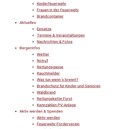
Kinderfeuerwehr
Frauen in der Feuerwehr
Brandcontainer
Aktuelles
Einsätze
Termine & Veranstaltungen
Nachrichten & Fotos
Bürgerinfos
Wetter
Notruf
Rettungsgasse
Rauchmelder
Was tun wenn´s brennt?
Brandschutz für Kinder und Senioren
Waldbrand
Rettungskette Forst
Kennzahlen PV-Anlage
Aktiv werden & Spenden
Aktiv werden
Feuerwehr-Förderverein