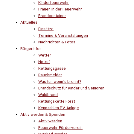
Kinderfeuerwehr
Frauen in der Feuerwehr
Brandcontainer
Aktuelles
Einsätze
Termine & Veranstaltungen
Nachrichten & Fotos
Bürgerinfos
Wetter
Notruf
Rettungsgasse
Rauchmelder
Was tun wenn´s brennt?
Brandschutz für Kinder und Senioren
Waldbrand
Rettungskette Forst
Kennzahlen PV-Anlage
Aktiv werden & Spenden
Aktiv werden
Feuerwehr-Förderverein