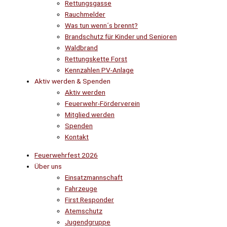
Rettungsgasse
Rauchmelder
Was tun wenn´s brennt?
Brandschutz für Kinder und Senioren
Waldbrand
Rettungskette Forst
Kennzahlen PV-Anlage
Aktiv werden & Spenden
Aktiv werden
Feuerwehr-Förderverein
Mitglied werden
Spenden
Kontakt
Feuerwehrfest 2026
Über uns
Einsatzmannschaft
Fahrzeuge
First Responder
Atemschutz
Jugendgruppe