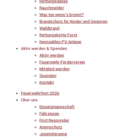
Rettungsgasse
Rauchmelder
Was tun wenn´s brennt?
Brandschutz für Kinder und Senioren
Waldbrand
Rettungskette Forst
Kennzahlen PV-Anlage
Aktiv werden & Spenden
Aktiv werden
Feuerwehr-Förderverein
Mitglied werden
Spenden
Kontakt
Feuerwehrfest 2026
Über uns
Einsatzmannschaft
Fahrzeuge
First Responder
Atemschutz
Jugendgruppe