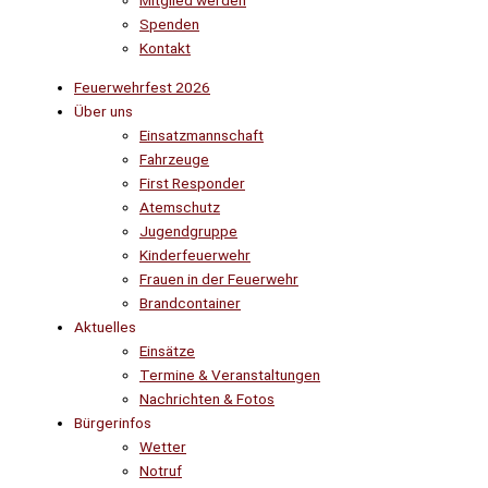
Mitglied werden
Spenden
Kontakt
Feuerwehrfest 2026
Über uns
Einsatzmannschaft
Fahrzeuge
First Responder
Atemschutz
Jugendgruppe
Kinderfeuerwehr
Frauen in der Feuerwehr
Brandcontainer
Aktuelles
Einsätze
Termine & Veranstaltungen
Nachrichten & Fotos
Bürgerinfos
Wetter
Notruf