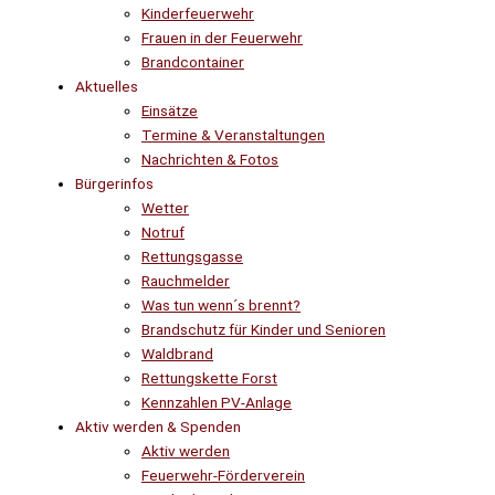
Kinderfeuerwehr
Frauen in der Feuerwehr
Brandcontainer
Aktuelles
Einsätze
Termine & Veranstaltungen
Nachrichten & Fotos
Bürgerinfos
Wetter
Notruf
Rettungsgasse
Rauchmelder
Was tun wenn´s brennt?
Brandschutz für Kinder und Senioren
Waldbrand
Rettungskette Forst
Kennzahlen PV-Anlage
Aktiv werden & Spenden
Aktiv werden
Feuerwehr-Förderverein