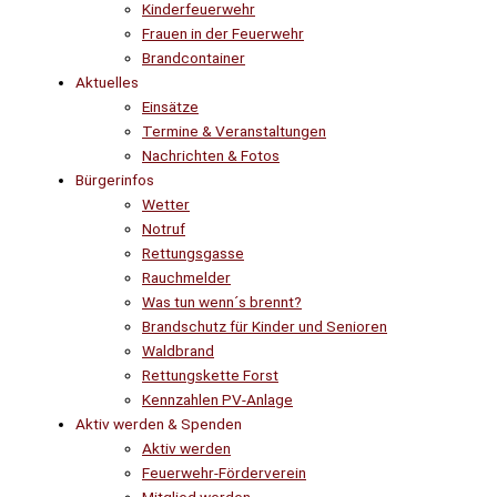
Kinderfeuerwehr
Frauen in der Feuerwehr
Brandcontainer
Aktuelles
Einsätze
Termine & Veranstaltungen
Nachrichten & Fotos
Bürgerinfos
Wetter
Notruf
Rettungsgasse
Rauchmelder
Was tun wenn´s brennt?
Brandschutz für Kinder und Senioren
Waldbrand
Rettungskette Forst
Kennzahlen PV-Anlage
Aktiv werden & Spenden
Aktiv werden
Feuerwehr-Förderverein