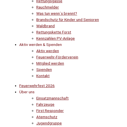
Rettungsgasse
Rauchmelder
Was tun wenn´s brennt?
Brandschutz für Kinder und Senioren
Waldbrand
Rettungskette Forst
Kennzahlen PV-Anlage
Aktiv werden & Spenden
Aktiv werden
Feuerwehr-Förderverein
Mitglied werden
Spenden
Kontakt
Feuerwehrfest 2026
Über uns
Einsatzmannschaft
Fahrzeuge
First Responder
Atemschutz
Jugendgruppe