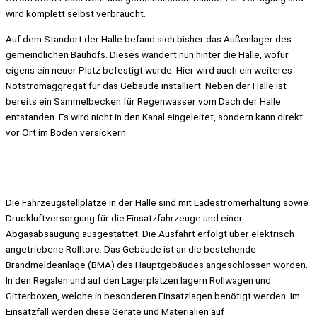
wird komplett selbst verbraucht.
Auf dem Standort der Halle befand sich bisher das Außenlager des
gemeindlichen Bauhofs. Dieses wandert nun hinter die Halle, wofür
eigens ein neuer Platz befestigt wurde. Hier wird auch ein weiteres
Notstromaggregat für das Gebäude installiert. Neben der Halle ist
bereits ein Sammelbecken für Regenwasser vom Dach der Halle
entstanden. Es wird nicht in den Kanal eingeleitet, sondern kann direkt
vor Ort im Boden versickern.
Die Fahrzeugstellplätze in der Halle sind mit Ladestromerhaltung sowie
Druckluftversorgung für die Einsatzfahrzeuge und einer
Abgasabsaugung ausgestattet. Die Ausfahrt erfolgt über elektrisch
angetriebene Rolltore. Das Gebäude ist an die bestehende
Brandmeldeanlage (BMA) des Hauptgebäudes angeschlossen worden.
In den Regalen und auf den Lagerplätzen lagern Rollwagen und
Gitterboxen, welche in besonderen Einsatzlagen benötigt werden. Im
Einsatzfall werden diese Geräte und Materialien auf