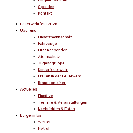
Mitglied werden
Spenden
Kontakt
Feuerwehrfest 2026
Über uns
Einsatzmannschaft
Fahrzeuge
First Responder
Atemschutz
Jugendgruppe
Kinderfeuerwehr
Frauen in der Feuerwehr
Brandcontainer
Aktuelles
Einsätze
Termine & Veranstaltungen
Nachrichten & Fotos
Bürgerinfos
Wetter
Notruf