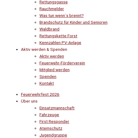
Rettungsgasse
Rauchmelder
Was tun wenn´s brennt?
Brandschutz für Kinder und Senioren
Waldbrand
Rettungskette Forst
Kennzahlen PV-Anlage
Aktiv werden & Spenden
Aktiv werden
Feuerwehr-Förderverein
Mitglied werden
Spenden
Kontakt
Feuerwehrfest 2026
Über uns
Einsatzmannschaft
Fahrzeuge
First Responder
Atemschutz
Jugendgruppe