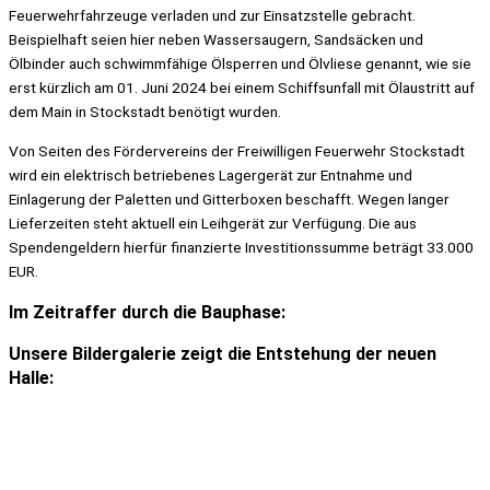
Feuerwehrfahrzeuge verladen und zur Einsatzstelle gebracht.
Beispielhaft seien hier neben Wassersaugern, Sandsäcken und
Ölbinder auch schwimmfähige Ölsperren und Ölvliese genannt, wie sie
erst kürzlich am 01. Juni 2024 bei einem Schiffsunfall mit Ölaustritt auf
dem Main in Stockstadt benötigt wurden.
Von Seiten des Fördervereins der Freiwilligen Feuerwehr Stockstadt
wird ein elektrisch betriebenes Lagergerät zur Entnahme und
Einlagerung der Paletten und Gitterboxen beschafft. Wegen langer
Lieferzeiten steht aktuell ein Leihgerät zur Verfügung. Die aus
Spendengeldern hierfür finanzierte Investitionssumme beträgt 33.000
EUR.
Im Zeitraffer durch die Bauphase:
Unsere Bildergalerie zeigt die Entstehung der neuen
Halle: