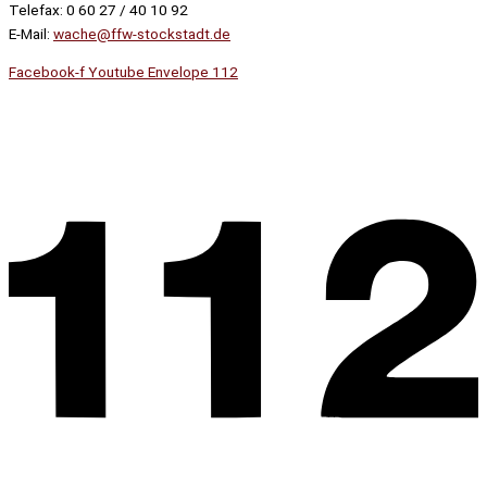
Telefax: 0 60 27 / 40 10 92
E-Mail:
wache@ffw-stockstadt.de
Facebook-f
Youtube
Envelope
112