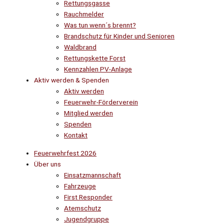
Rettungsgasse
Rauchmelder
Was tun wenn´s brennt?
Brandschutz für Kinder und Senioren
Waldbrand
Rettungskette Forst
Kennzahlen PV-Anlage
Aktiv werden & Spenden
Aktiv werden
Feuerwehr-Förderverein
Mitglied werden
Spenden
Kontakt
Feuerwehrfest 2026
Über uns
Einsatzmannschaft
Fahrzeuge
First Responder
Atemschutz
Jugendgruppe