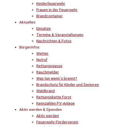
Kinderfeuerwehr
Frauen in der Feuerwehr
Brandcontainer
Aktuelles
Einsätze
Termine & Veranstaltungen
Nachrichten & Fotos
Bürgerinfos
Wetter
Notruf
Rettungsgasse
Rauchmelder
Was tun wenn´s brennt?
Brandschutz für Kinder und Senioren
Waldbrand
Rettungskette Forst
Kennzahlen PV-Anlage
Aktiv werden & Spenden
Aktiv werden
Feuerwehr-Förderverein