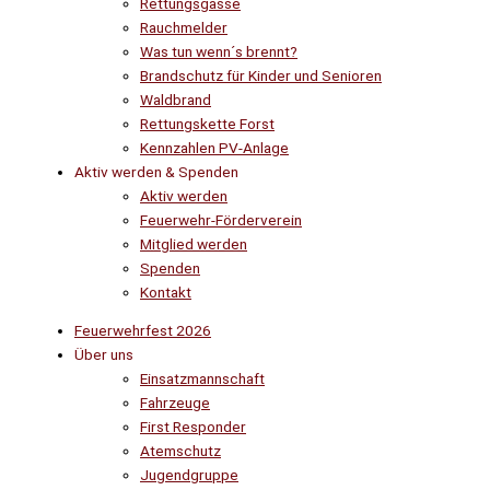
Rettungsgasse
Rauchmelder
Was tun wenn´s brennt?
Brandschutz für Kinder und Senioren
Waldbrand
Rettungskette Forst
Kennzahlen PV-Anlage
Aktiv werden & Spenden
Aktiv werden
Feuerwehr-Förderverein
Mitglied werden
Spenden
Kontakt
Feuerwehrfest 2026
Über uns
Einsatzmannschaft
Fahrzeuge
First Responder
Atemschutz
Jugendgruppe