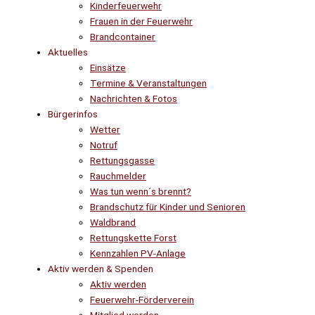
Kinderfeuerwehr
Frauen in der Feuerwehr
Brandcontainer
Aktuelles
Einsätze
Termine & Veranstaltungen
Nachrichten & Fotos
Bürgerinfos
Wetter
Notruf
Rettungsgasse
Rauchmelder
Was tun wenn´s brennt?
Brandschutz für Kinder und Senioren
Waldbrand
Rettungskette Forst
Kennzahlen PV-Anlage
Aktiv werden & Spenden
Aktiv werden
Feuerwehr-Förderverein