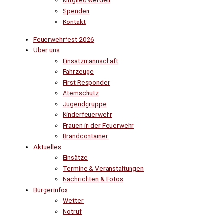
Mitglied werden
Spenden
Kontakt
Feuerwehrfest 2026
Über uns
Einsatzmannschaft
Fahrzeuge
First Responder
Atemschutz
Jugendgruppe
Kinderfeuerwehr
Frauen in der Feuerwehr
Brandcontainer
Aktuelles
Einsätze
Termine & Veranstaltungen
Nachrichten & Fotos
Bürgerinfos
Wetter
Notruf