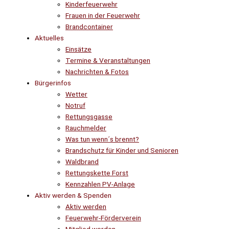
Kinderfeuerwehr
Frauen in der Feuerwehr
Brandcontainer
Aktuelles
Einsätze
Termine & Veranstaltungen
Nachrichten & Fotos
Bürgerinfos
Wetter
Notruf
Rettungsgasse
Rauchmelder
Was tun wenn´s brennt?
Brandschutz für Kinder und Senioren
Waldbrand
Rettungskette Forst
Kennzahlen PV-Anlage
Aktiv werden & Spenden
Aktiv werden
Feuerwehr-Förderverein