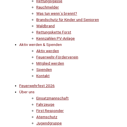
Rettungsgasse
Rauchmelder
Was tun wenn´s brennt?
Brandschutz für Kinder und Senioren
Waldbrand
Rettungskette Forst
Kennzahlen PV-Anlage
Aktiv werden & Spenden
Aktiv werden
Feuerwehr-Förderverein
Mitglied werden
Spenden
Kontakt
Feuerwehrfest 2026
Über uns
Einsatzmannschaft
Fahrzeuge
First Responder
Atemschutz
Jugendgruppe