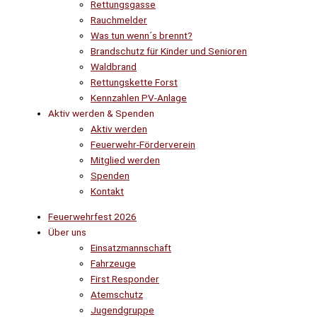
Rettungsgasse
Rauchmelder
Was tun wenn´s brennt?
Brandschutz für Kinder und Senioren
Waldbrand
Rettungskette Forst
Kennzahlen PV-Anlage
Aktiv werden & Spenden
Aktiv werden
Feuerwehr-Förderverein
Mitglied werden
Spenden
Kontakt
Feuerwehrfest 2026
Über uns
Einsatzmannschaft
Fahrzeuge
First Responder
Atemschutz
Jugendgruppe