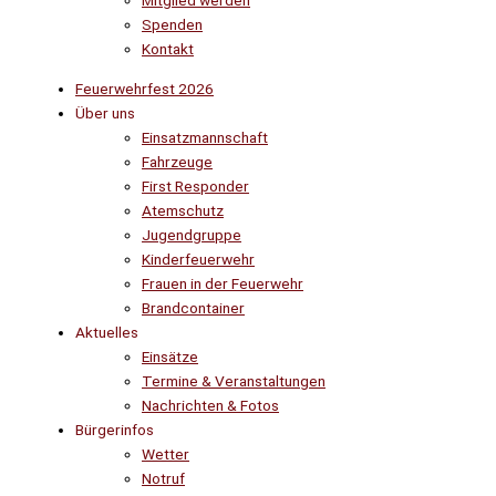
Mitglied werden
Spenden
Kontakt
Feuerwehrfest 2026
Über uns
Einsatzmannschaft
Fahrzeuge
First Responder
Atemschutz
Jugendgruppe
Kinderfeuerwehr
Frauen in der Feuerwehr
Brandcontainer
Aktuelles
Einsätze
Termine & Veranstaltungen
Nachrichten & Fotos
Bürgerinfos
Wetter
Notruf