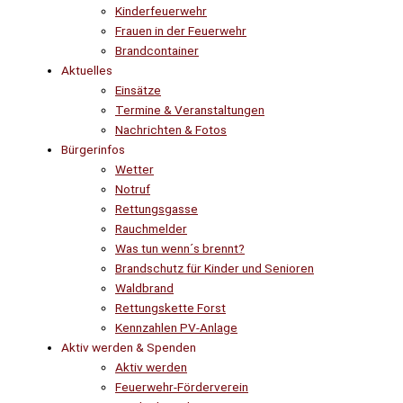
Kinderfeuerwehr
Frauen in der Feuerwehr
Brandcontainer
Aktuelles
Einsätze
Termine & Veranstaltungen
Nachrichten & Fotos
Bürgerinfos
Wetter
Notruf
Rettungsgasse
Rauchmelder
Was tun wenn´s brennt?
Brandschutz für Kinder und Senioren
Waldbrand
Rettungskette Forst
Kennzahlen PV-Anlage
Aktiv werden & Spenden
Aktiv werden
Feuerwehr-Förderverein