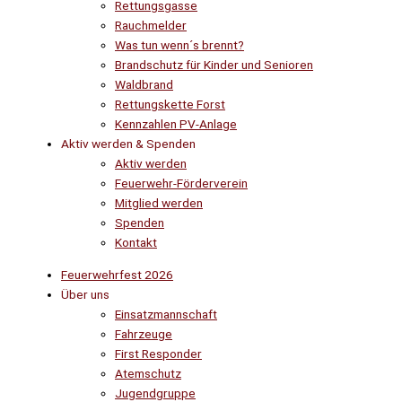
Rettungsgasse
Rauchmelder
Was tun wenn´s brennt?
Brandschutz für Kinder und Senioren
Waldbrand
Rettungskette Forst
Kennzahlen PV-Anlage
Aktiv werden & Spenden
Aktiv werden
Feuerwehr-Förderverein
Mitglied werden
Spenden
Kontakt
Feuerwehrfest 2026
Über uns
Einsatzmannschaft
Fahrzeuge
First Responder
Atemschutz
Jugendgruppe