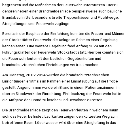
begrenzen und die Maßnahmen der Feuerwehr unterstützen. Hierzu
gehören neben einer Brandmeldeanlage beispielsweise auch bauliche
Brandabschnitte, besonders breite Treppenhäuser und Fluchtwege,
Steigleitungen und Feuerwehrzugänge.
Bereits in der Bauphase der Einrichtung konnten die Frauen- und Männer
der Stockstädter Feuerwehr die Anlage im Rahmen einer Begehung
kennenlernen. Eine weitere Begehung fand Anfang 2024 mit den
Führungskräften der Feuerwehr Stockstadt statt. Hier bei konnten sich
die Feuerwehrleute mit den baulichen Gegebenheiten und
brandschutztechnischen Einrichtungen vertraut machen.
Am Dienstag, 20.02.2024 wurden die brandschutztechnischen
Einrichtungen erstmals im Rahmen einer Einsatzübung auf die Probe
gestellt. Angenommen wurde ein Brand in einem Patientenzimmer im
oberen Stockwerk der Einrichtung. Ein Löschzug der Feuerwehr hatte
die Aufgabe den Brand zu löschen und Bewohner zu retten.
Die Brandmeldeanlage zeigt den Feuerwehrleuten in welchem Raum
sich das Feuer befindet. Laufkarten zeigen den kürzesten Weg zum
betroffenen Raum. Löschwasser wird über eine Steigleitung in das