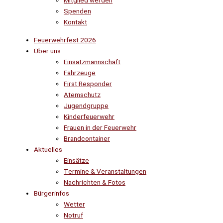
Mitglied werden
Spenden
Kontakt
Feuerwehrfest 2026
Über uns
Einsatzmannschaft
Fahrzeuge
First Responder
Atemschutz
Jugendgruppe
Kinderfeuerwehr
Frauen in der Feuerwehr
Brandcontainer
Aktuelles
Einsätze
Termine & Veranstaltungen
Nachrichten & Fotos
Bürgerinfos
Wetter
Notruf