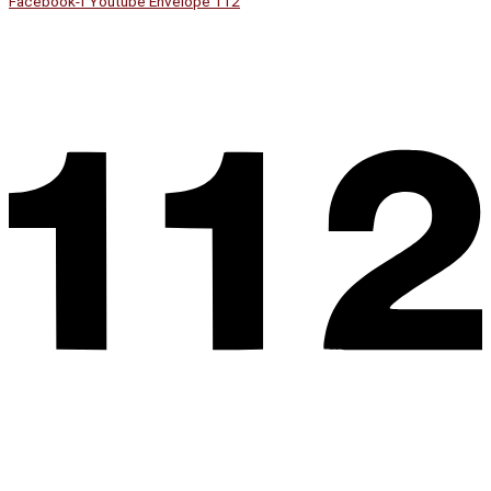
Facebook-f
Youtube
Envelope
112