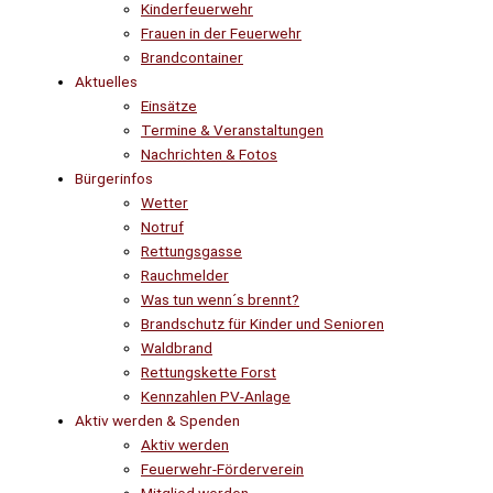
Kinderfeuerwehr
Frauen in der Feuerwehr
Brandcontainer
Aktuelles
Einsätze
Termine & Veranstaltungen
Nachrichten & Fotos
Bürgerinfos
Wetter
Notruf
Rettungsgasse
Rauchmelder
Was tun wenn´s brennt?
Brandschutz für Kinder und Senioren
Waldbrand
Rettungskette Forst
Kennzahlen PV-Anlage
Aktiv werden & Spenden
Aktiv werden
Feuerwehr-Förderverein