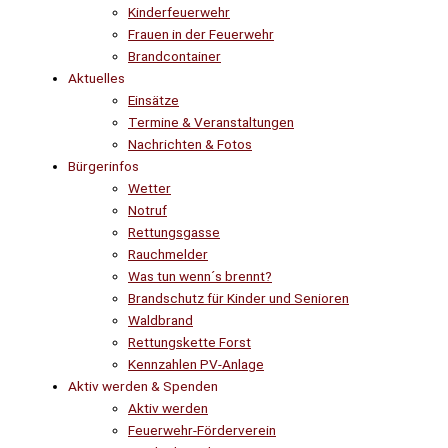
Kinderfeuerwehr
Frauen in der Feuerwehr
Brandcontainer
Aktuelles
Einsätze
Termine & Veranstaltungen
Nachrichten & Fotos
Bürgerinfos
Wetter
Notruf
Rettungsgasse
Rauchmelder
Was tun wenn´s brennt?
Brandschutz für Kinder und Senioren
Waldbrand
Rettungskette Forst
Kennzahlen PV-Anlage
Aktiv werden & Spenden
Aktiv werden
Feuerwehr-Förderverein