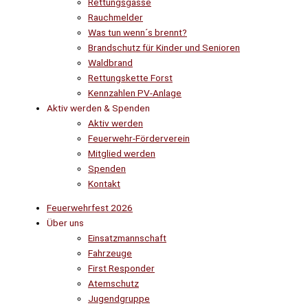
Rettungsgasse
Rauchmelder
Was tun wenn´s brennt?
Brandschutz für Kinder und Senioren
Waldbrand
Rettungskette Forst
Kennzahlen PV-Anlage
Aktiv werden & Spenden
Aktiv werden
Feuerwehr-Förderverein
Mitglied werden
Spenden
Kontakt
Feuerwehrfest 2026
Über uns
Einsatzmannschaft
Fahrzeuge
First Responder
Atemschutz
Jugendgruppe