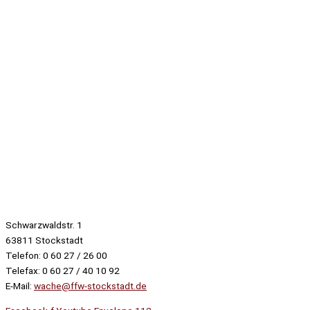
Schwarzwaldstr. 1
63811 Stockstadt
Telefon: 0 60 27 / 26 00
Telefax: 0 60 27 / 40 10 92
E-Mail:
wache@ffw-stockstadt.de