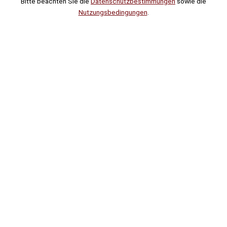
Bitte beachten Sie die
Datenschutzbestimmungen
sowie die
Nutzungsbedingungen
.
Suche