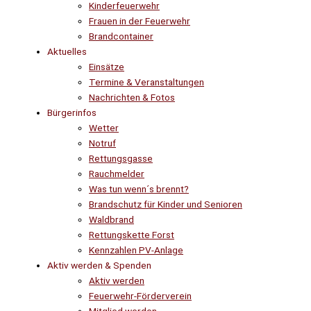
Kinderfeuerwehr
Frauen in der Feuerwehr
Brandcontainer
Aktuelles
Einsätze
Termine & Veranstaltungen
Nachrichten & Fotos
Bürgerinfos
Wetter
Notruf
Rettungsgasse
Rauchmelder
Was tun wenn´s brennt?
Brandschutz für Kinder und Senioren
Waldbrand
Rettungskette Forst
Kennzahlen PV-Anlage
Aktiv werden & Spenden
Aktiv werden
Feuerwehr-Förderverein