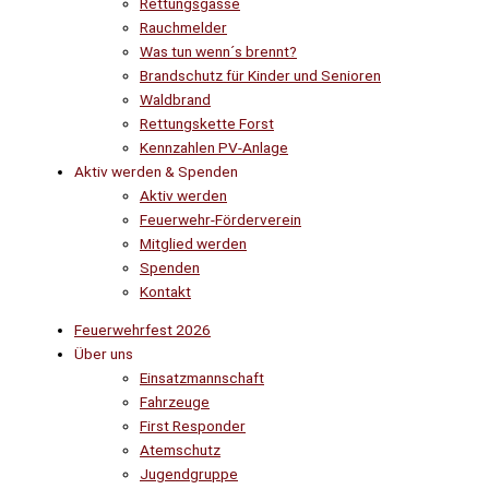
Rettungsgasse
Rauchmelder
Was tun wenn´s brennt?
Brandschutz für Kinder und Senioren
Waldbrand
Rettungskette Forst
Kennzahlen PV-Anlage
Aktiv werden & Spenden
Aktiv werden
Feuerwehr-Förderverein
Mitglied werden
Spenden
Kontakt
Feuerwehrfest 2026
Über uns
Einsatzmannschaft
Fahrzeuge
First Responder
Atemschutz
Jugendgruppe