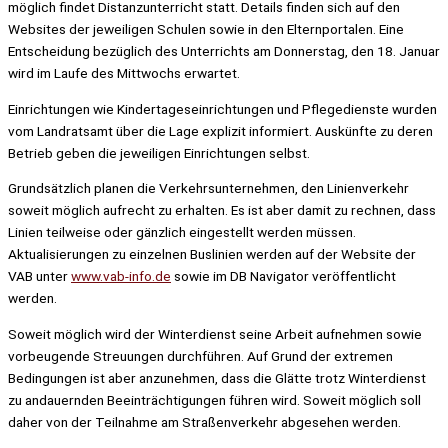
möglich findet Distanzunterricht statt. Details finden sich auf den
Websites der jeweiligen Schulen sowie in den Elternportalen. Eine
Entscheidung bezüglich des Unterrichts am Donnerstag, den 18. Januar
wird im Laufe des Mittwochs erwartet.
Einrichtungen wie Kindertageseinrichtungen und Pflegedienste wurden
vom Landratsamt über die Lage explizit informiert. Auskünfte zu deren
Betrieb geben die jeweiligen Einrichtungen selbst.
Grundsätzlich planen die Verkehrsunternehmen, den Linienverkehr
soweit möglich aufrecht zu erhalten. Es ist aber damit zu rechnen, dass
Linien teilweise oder gänzlich eingestellt werden müssen.
Aktualisierungen zu einzelnen Buslinien werden auf der Website der
VAB unter
www.vab-info.de
sowie im DB Navigator veröffentlicht
werden.
Soweit möglich wird der Winterdienst seine Arbeit aufnehmen sowie
vorbeugende Streuungen durchführen. Auf Grund der extremen
Bedingungen ist aber anzunehmen, dass die Glätte trotz Winterdienst
zu andauernden Beeinträchtigungen führen wird. Soweit möglich soll
daher von der Teilnahme am Straßenverkehr abgesehen werden.