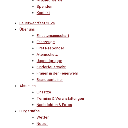
Mitglied werden
Spenden
Kontakt
Feuerwehrfest 2026
Über uns
Einsatzmannschaft
Fahrzeuge
First Responder
Atemschutz
Jugendgruppe
Kinderfeuerwehr
Frauen in der Feuerwehr
Brandcontainer
Aktuelles
Einsätze
Termine & Veranstaltungen
Nachrichten & Fotos
Bürgerinfos
Wetter
Notruf