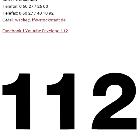
Telefon: 0 60 27 / 26 00
Telefax: 0 60 27 / 40 10 92
E-Mail:
wache@ffw-stockstadt.de
Facebook-f
Youtube
Envelope
112