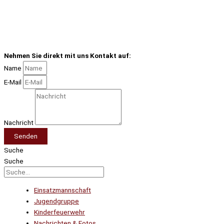
Nehmen Sie direkt mit uns Kontakt auf:
Name
E-Mail
Nachricht
Senden
Suche
Suche
Einsatzmannschaft
Jugendgruppe
Kinderfeuerwehr
Nachrichten & Fotos