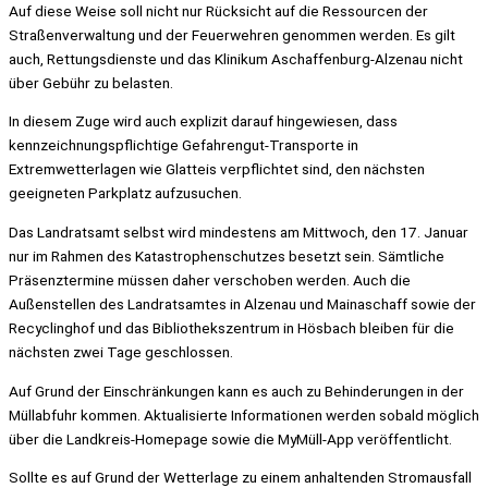
Auf diese Weise soll nicht nur Rücksicht auf die Ressourcen der
Straßenverwaltung und der Feuerwehren genommen werden. Es gilt
auch, Rettungsdienste und das Klinikum Aschaffenburg-Alzenau nicht
über Gebühr zu belasten.
In diesem Zuge wird auch explizit darauf hingewiesen, dass
kennzeichnungspflichtige Gefahrengut-Transporte in
Extremwetterlagen wie Glatteis verpflichtet sind, den nächsten
geeigneten Parkplatz aufzusuchen.
Das Landratsamt selbst wird mindestens am Mittwoch, den 17. Januar
nur im Rahmen des Katastrophenschutzes besetzt sein. Sämtliche
Präsenztermine müssen daher verschoben werden. Auch die
Außenstellen des Landratsamtes in Alzenau und Mainaschaff sowie der
Recyclinghof und das Bibliothekszentrum in Hösbach bleiben für die
nächsten zwei Tage geschlossen.
Auf Grund der Einschränkungen kann es auch zu Behinderungen in der
Müllabfuhr kommen. Aktualisierte Informationen werden sobald möglich
über die Landkreis-Homepage sowie die MyMüll-App veröffentlicht.
Sollte es auf Grund der Wetterlage zu einem anhaltenden Stromausfall