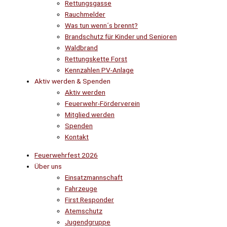
Rettungsgasse
Rauchmelder
Was tun wenn´s brennt?
Brandschutz für Kinder und Senioren
Waldbrand
Rettungskette Forst
Kennzahlen PV-Anlage
Aktiv werden & Spenden
Aktiv werden
Feuerwehr-Förderverein
Mitglied werden
Spenden
Kontakt
Feuerwehrfest 2026
Über uns
Einsatzmannschaft
Fahrzeuge
First Responder
Atemschutz
Jugendgruppe