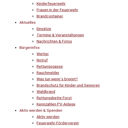
Kinderfeuerwehr
Frauen in der Feuerwehr
Brandcontainer
Aktuelles
Einsätze
Termine & Veranstaltungen
Nachrichten & Fotos
Bürgerinfos
Wetter
Notruf
Rettungsgasse
Rauchmelder
Was tun wenn´s brennt?
Brandschutz für Kinder und Senioren
Waldbrand
Rettungskette Forst
Kennzahlen PV-Anlage
Aktiv werden & Spenden
Aktiv werden
Feuerwehr-Förderverein