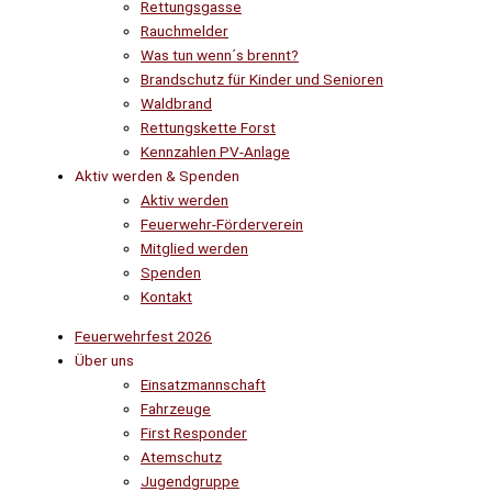
Rettungsgasse
Rauchmelder
Was tun wenn´s brennt?
Brandschutz für Kinder und Senioren
Waldbrand
Rettungskette Forst
Kennzahlen PV-Anlage
Aktiv werden & Spenden
Aktiv werden
Feuerwehr-Förderverein
Mitglied werden
Spenden
Kontakt
Feuerwehrfest 2026
Über uns
Einsatzmannschaft
Fahrzeuge
First Responder
Atemschutz
Jugendgruppe