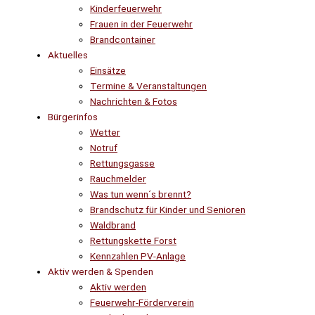
Kinderfeuerwehr
Frauen in der Feuerwehr
Brandcontainer
Aktuelles
Einsätze
Termine & Veranstaltungen
Nachrichten & Fotos
Bürgerinfos
Wetter
Notruf
Rettungsgasse
Rauchmelder
Was tun wenn´s brennt?
Brandschutz für Kinder und Senioren
Waldbrand
Rettungskette Forst
Kennzahlen PV-Anlage
Aktiv werden & Spenden
Aktiv werden
Feuerwehr-Förderverein