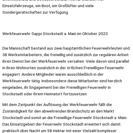
Einsatzfahrzeuge, ein Boot, ein Großlüfter und viele
Sondergerätschaften zur Verfügung.
Werkfeuerwehr Sappi Stockstadt a. Main im Oktober 2023
Die Mannschaft bestand aus zwei hauptamtlichen Feuerwehrleuten und
38 Werksmitarbeitern, die freiwillig und zusätzlich zur regulären Arbeit
ihren Dienst bei der Werkfeuerwehr versahen. Viele davon sind parallel
in ihren Wohnorten zusätzlich in der örtlichen Freiwilligen Feuerwehr
engagiert. Andere Mitglieder waren ausschließlich in der
Werkfeuerwehr tätig. Insbesondere diese Mitarbeiter sind herzlich
eingeladen, ihr Engagement bei der Freiwilligen Feuerwehr in
Stockstadt oder ihrem Heimatort fortzusetzen.
Mit dem Zeitpunkt der Auflösung der Werkfeuerwehr fällt die
Zuständigkeit für den abwehrenden Brandschutz an den Markt
Stockstadt und somit an die Freiwillige Feuerwehr Stockstadt a. Main.
Das Einsatzgebiet der Feuerwehr Stockstadt erweitert sich damit
praktisch über Nacht um 58 Hektar mit einer Vielzahl komplexer