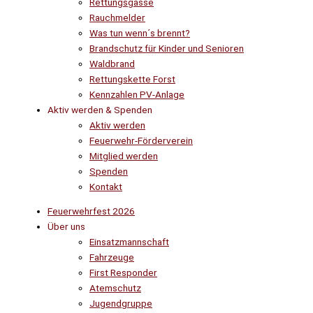
Rettungsgasse
Rauchmelder
Was tun wenn´s brennt?
Brandschutz für Kinder und Senioren
Waldbrand
Rettungskette Forst
Kennzahlen PV-Anlage
Aktiv werden & Spenden
Aktiv werden
Feuerwehr-Förderverein
Mitglied werden
Spenden
Kontakt
Feuerwehrfest 2026
Über uns
Einsatzmannschaft
Fahrzeuge
First Responder
Atemschutz
Jugendgruppe