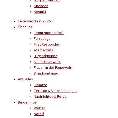
Mitglied werden
Spenden
Kontakt
Feuerwehrfest 2026
Über uns
Einsatzmannschaft
Fahrzeuge
First Responder
Atemschutz
Jugendgruppe
Kinderfeuerwehr
Frauen in der Feuerwehr
Brandcontainer
Aktuelles
Einsätze
Termine & Veranstaltungen
Nachrichten & Fotos
Bürgerinfos
Wetter
Notruf