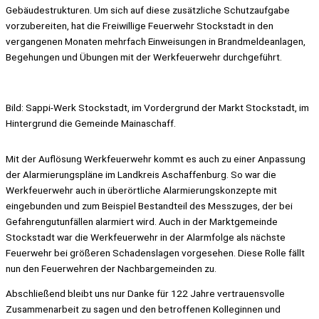
Gebäudestrukturen. Um sich auf diese zusätzliche Schutzaufgabe
vorzubereiten, hat die Freiwillige Feuerwehr Stockstadt in den
vergangenen Monaten mehrfach Einweisungen in Brandmeldeanlagen,
Begehungen und Übungen mit der Werkfeuerwehr durchgeführt.
Bild: Sappi-Werk Stockstadt, im Vordergrund der Markt Stockstadt, im
Hintergrund die Gemeinde Mainaschaff.
Mit der Auflösung Werkfeuerwehr kommt es auch zu einer Anpassung
der Alarmierungspläne im Landkreis Aschaffenburg. So war die
Werkfeuerwehr auch in überörtliche Alarmierungskonzepte mit
eingebunden und zum Beispiel Bestandteil des Messzuges, der bei
Gefahrengutunfällen alarmiert wird. Auch in der Marktgemeinde
Stockstadt war die Werkfeuerwehr in der Alarmfolge als nächste
Feuerwehr bei größeren Schadenslagen vorgesehen. Diese Rolle fällt
nun den Feuerwehren der Nachbargemeinden zu.
Abschließend bleibt uns nur Danke für 122 Jahre vertrauensvolle
Zusammenarbeit zu sagen und den betroffenen Kolleginnen und