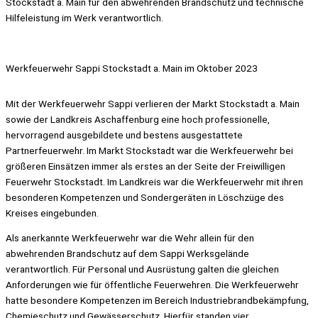
Stockstadt a. Main für den abwehrenden Brandschutz und technische
Hilfeleistung im Werk verantwortlich.
Werkfeuerwehr Sappi Stockstadt a. Main im Oktober 2023
Mit der Werkfeuerwehr Sappi verlieren der Markt Stockstadt a. Main
sowie der Landkreis Aschaffenburg eine hoch professionelle,
hervorragend ausgebildete und bestens ausgestattete
Partnerfeuerwehr. Im Markt Stockstadt war die Werkfeuerwehr bei
größeren Einsätzen immer als erstes an der Seite der Freiwilligen
Feuerwehr Stockstadt. Im Landkreis war die Werkfeuerwehr mit ihren
besonderen Kompetenzen und Sondergeräten in Löschzüge des
Kreises eingebunden.
Als anerkannte Werkfeuerwehr war die Wehr allein für den
abwehrenden Brandschutz auf dem Sappi Werksgelände
verantwortlich. Für Personal und Ausrüstung galten die gleichen
Anforderungen wie für öffentliche Feuerwehren. Die Werkfeuerwehr
hatte besondere Kompetenzen im Bereich Industriebrandbekämpfung,
Chemieschutz und Gewässerschutz. Hierfür standen vier