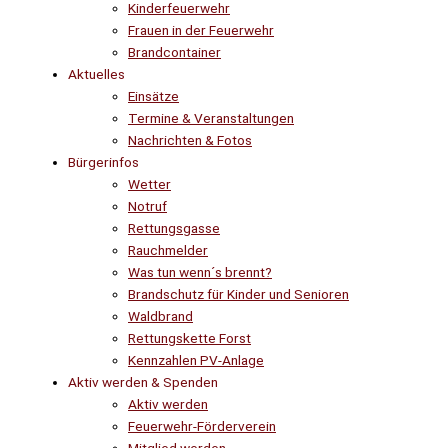
Kinderfeuerwehr
Frauen in der Feuerwehr
Brandcontainer
Aktuelles
Einsätze
Termine & Veranstaltungen
Nachrichten & Fotos
Bürgerinfos
Wetter
Notruf
Rettungsgasse
Rauchmelder
Was tun wenn´s brennt?
Brandschutz für Kinder und Senioren
Waldbrand
Rettungskette Forst
Kennzahlen PV-Anlage
Aktiv werden & Spenden
Aktiv werden
Feuerwehr-Förderverein