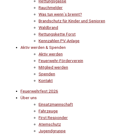
Rettungsgasse
Rauchmelder
Was tun wenn´s brennt?
Brandschutz für Kinder und Senioren
Waldbrand
Rettungskette Forst
Kennzahlen PV-Anlage
Aktiv werden & Spenden
Aktiv werden
Feuerwehr-Förderverein
Mitglied werden
Spenden
Kontakt
Feuerwehrfest 2026
Über uns
Einsatzmannschaft
Fahrzeuge
First Responder
Atemschutz
Jugendgruppe