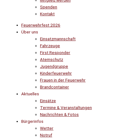
Mitglied werden
Spenden
Kontakt
Feuerwehrfest 2026
Über uns
Einsatzmannschaft
Fahrzeuge
First Responder
Atemschutz
Jugendgruppe
Kinderfeuerwehr
Frauen in der Feuerwehr
Brandcontainer
Aktuelles
Einsätze
Termine & Veranstaltungen
Nachrichten & Fotos
Bürgerinfos
Wetter
Notruf