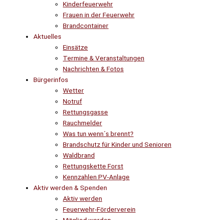
Kinderfeuerwehr
Frauen in der Feuerwehr
Brandcontainer
Aktuelles
Einsätze
Termine & Veranstaltungen
Nachrichten & Fotos
Bürgerinfos
Wetter
Notruf
Rettungsgasse
Rauchmelder
Was tun wenn´s brennt?
Brandschutz für Kinder und Senioren
Waldbrand
Rettungskette Forst
Kennzahlen PV-Anlage
Aktiv werden & Spenden
Aktiv werden
Feuerwehr-Förderverein