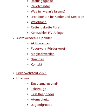
Rettungsgasse
Rauchmelder
Was tun wenn´s brennt?
Brandschutz für Kinder und Senioren
Waldbrand
Rettungskette Forst
Kennzahlen PV-Anlage
Aktiv werden & Spenden
Aktiv werden
Feuerwehr-Förderverein
Mitglied werden
Spenden
Kontakt
Feuerwehrfest 2026
Über uns
Einsatzmannschaft
Fahrzeuge
First Responder
Atemschutz
Jugendgruppe