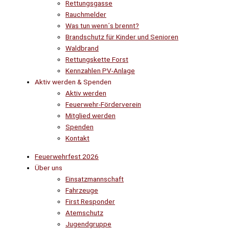
Rettungsgasse
Rauchmelder
Was tun wenn´s brennt?
Brandschutz für Kinder und Senioren
Waldbrand
Rettungskette Forst
Kennzahlen PV-Anlage
Aktiv werden & Spenden
Aktiv werden
Feuerwehr-Förderverein
Mitglied werden
Spenden
Kontakt
Feuerwehrfest 2026
Über uns
Einsatzmannschaft
Fahrzeuge
First Responder
Atemschutz
Jugendgruppe