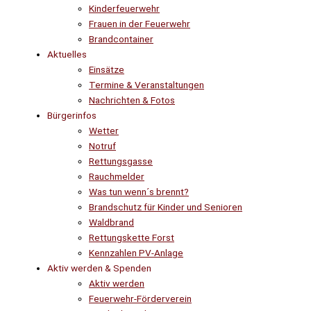
Kinderfeuerwehr
Frauen in der Feuerwehr
Brandcontainer
Aktuelles
Einsätze
Termine & Veranstaltungen
Nachrichten & Fotos
Bürgerinfos
Wetter
Notruf
Rettungsgasse
Rauchmelder
Was tun wenn´s brennt?
Brandschutz für Kinder und Senioren
Waldbrand
Rettungskette Forst
Kennzahlen PV-Anlage
Aktiv werden & Spenden
Aktiv werden
Feuerwehr-Förderverein