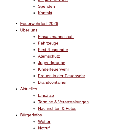
Spenden
Kontakt
Feuerwehrfest 2026
Über uns
Einsatzmannschaft
Fahrzeuge
First Responder
Atemschutz
Jugendgruppe
Kinderfeuerwehr
Frauen in der Feuerwehr
Brandcontainer
Aktuelles
Einsätze
Termine & Veranstaltungen
Nachrichten & Fotos
Bürgerinfos
Wetter
Notruf