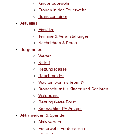
Kinderfeuerwehr
Frauen in der Feuerwehr
Brandcontainer
Aktuelles
Einsätze
Termine & Veranstaltungen
Nachrichten & Fotos
Bürgerinfos
Wetter
Notruf
Rettungsgasse
Rauchmelder
Was tun wenn´s brennt?
Brandschutz für Kinder und Senioren
Waldbrand
Rettungskette Forst
Kennzahlen PV-Anlage
Aktiv werden & Spenden
Aktiv werden
Feuerwehr-Förderverein