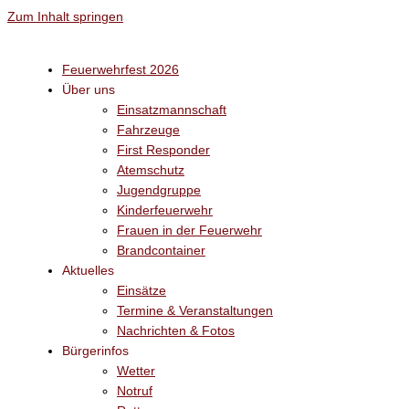
Zum Inhalt springen
Feuerwehrfest 2026
Über uns
Einsatzmannschaft
Fahrzeuge
First Responder
Atemschutz
Jugendgruppe
Kinderfeuerwehr
Frauen in der Feuerwehr
Brandcontainer
Aktuelles
Einsätze
Termine & Veranstaltungen
Nachrichten & Fotos
Bürgerinfos
Wetter
Notruf