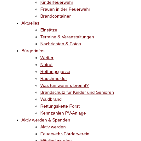
Kinderfeuerwehr
Frauen in der Feuerwehr
Brandcontainer
Aktuelles
Einsätze
Termine & Veranstaltungen
Nachrichten & Fotos
Bürgerinfos
Wetter
Notruf
Rettungsgasse
Rauchmelder
Was tun wenn´s brennt?
Brandschutz für Kinder und Senioren
Waldbrand
Rettungskette Forst
Kennzahlen PV-Anlage
Aktiv werden & Spenden
Aktiv werden
Feuerwehr-Förderverein
Mitglied werden