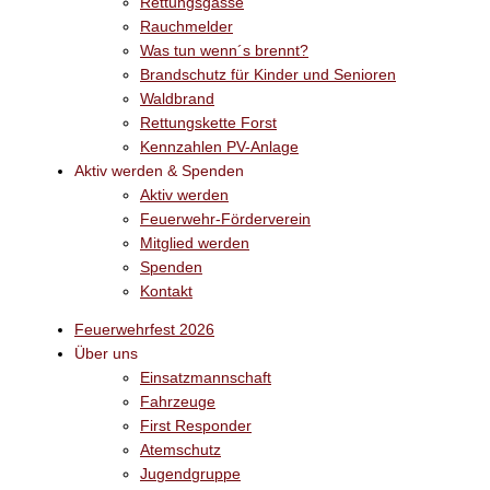
Rettungsgasse
Rauchmelder
Was tun wenn´s brennt?
Brandschutz für Kinder und Senioren
Waldbrand
Rettungskette Forst
Kennzahlen PV-Anlage
Aktiv werden & Spenden
Aktiv werden
Feuerwehr-Förderverein
Mitglied werden
Spenden
Kontakt
Feuerwehrfest 2026
Über uns
Einsatzmannschaft
Fahrzeuge
First Responder
Atemschutz
Jugendgruppe