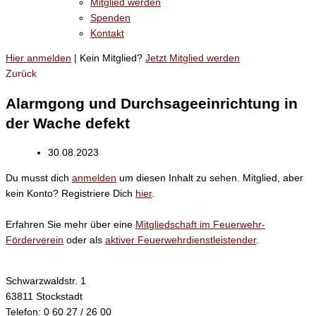
Mitglied werden
Spenden
Kontakt
Hier anmelden
| Kein Mitglied?
Jetzt Mitglied werden
Zurück
Alarmgong und Durchsageeinrichtung in
der Wache defekt
30.08.2023
Du musst dich
anmelden
um diesen Inhalt zu sehen. Mitglied, aber
kein Konto? Registriere Dich
hier
.
Erfahren Sie mehr über eine
Mitgliedschaft im Feuerwehr-
Förderverein
oder als
aktiver Feuerwehrdienstleistender
.
Schwarzwaldstr. 1
63811 Stockstadt
Telefon: 0 60 27 / 26 00