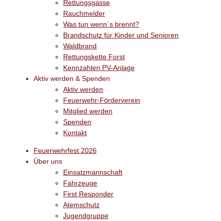
Rettungsgasse
Rauchmelder
Was tun wenn´s brennt?
Brandschutz für Kinder und Senioren
Waldbrand
Rettungskette Forst
Kennzahlen PV-Anlage
Aktiv werden & Spenden
Aktiv werden
Feuerwehr-Förderverein
Mitglied werden
Spenden
Kontakt
Feuerwehrfest 2026
Über uns
Einsatzmannschaft
Fahrzeuge
First Responder
Atemschutz
Jugendgruppe