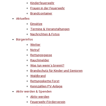
Kinderfeuerwehr
Frauen in der Feuerwehr
Brandcontainer
Aktuelles
Einsätze
Termine & Veranstaltungen
Nachrichten & Fotos
Bürgerinfos
Wetter
Notruf
Rettungsgasse
Rauchmelder
Was tun wenn´s brennt?
Brandschutz für Kinder und Senioren
Waldbrand
Rettungskette Forst
Kennzahlen PV-Anlage
Aktiv werden & Spenden
Aktiv werden
Feuerwehr-Förderverein