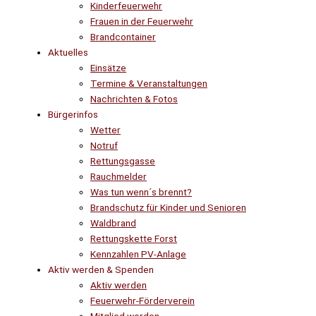
Kinderfeuerwehr
Frauen in der Feuerwehr
Brandcontainer
Aktuelles
Einsätze
Termine & Veranstaltungen
Nachrichten & Fotos
Bürgerinfos
Wetter
Notruf
Rettungsgasse
Rauchmelder
Was tun wenn´s brennt?
Brandschutz für Kinder und Senioren
Waldbrand
Rettungskette Forst
Kennzahlen PV-Anlage
Aktiv werden & Spenden
Aktiv werden
Feuerwehr-Förderverein