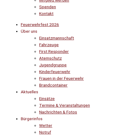
Mitglied werden
Spenden
Kontakt
Feuerwehrfest 2026
Über uns
Einsatzmannschaft
Fahrzeuge
First Responder
Atemschutz
Jugendgruppe
Kinderfeuerwehr
Frauen in der Feuerwehr
Brandcontainer
Aktuelles
Einsätze
Termine & Veranstaltungen
Nachrichten & Fotos
Bürgerinfos
Wetter
Notruf