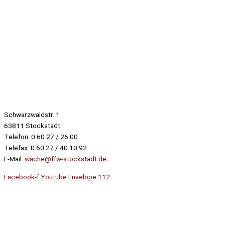
Schwarzwaldstr. 1
63811 Stockstadt
Telefon: 0 60 27 / 26 00
Telefax: 0 60 27 / 40 10 92
E-Mail:
wache@ffw-stockstadt.de
Facebook-f
Youtube
Envelope
112