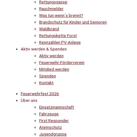
Rettungsgasse
Rauchmelder
Was tun wenn´s brennt?
Brandschutz für Kinder und Senioren
Waldbrand
Rettungskette Forst
Kennzahlen PV-Anlage
Aktiv werden & Spenden
Aktiv werden
Feuerwehr-Förderverein
Mitglied werden
Spenden
Kontakt
Feuerwehrfest 2026
Über uns
Einsatzmannschaft
Fahrzeuge
First Responder
Atemschutz
Jugendgruppe