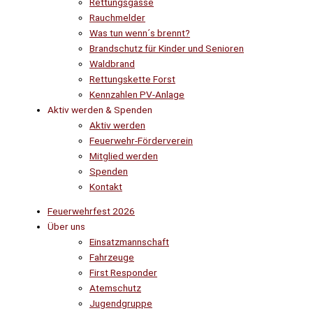
Rettungsgasse
Rauchmelder
Was tun wenn´s brennt?
Brandschutz für Kinder und Senioren
Waldbrand
Rettungskette Forst
Kennzahlen PV-Anlage
Aktiv werden & Spenden
Aktiv werden
Feuerwehr-Förderverein
Mitglied werden
Spenden
Kontakt
Feuerwehrfest 2026
Über uns
Einsatzmannschaft
Fahrzeuge
First Responder
Atemschutz
Jugendgruppe