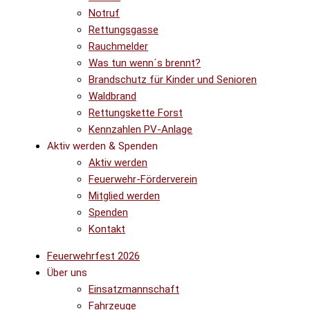
Notruf
Rettungsgasse
Rauchmelder
Was tun wenn´s brennt?
Brandschutz für Kinder und Senioren
Waldbrand
Rettungskette Forst
Kennzahlen PV-Anlage
Aktiv werden & Spenden
Aktiv werden
Feuerwehr-Förderverein
Mitglied werden
Spenden
Kontakt
Feuerwehrfest 2026
Über uns
Einsatzmannschaft
Fahrzeuge