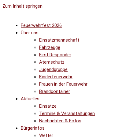
Zum Inhalt springen
Feuerwehrfest 2026
Über uns
Einsatzmannschaft
Fahrzeuge
First Responder
Atemschutz
Jugendgruppe
Kinderfeuerwehr
Frauen in der Feuerwehr
Brandcontainer
Aktuelles
Einsätze
Termine & Veranstaltungen
Nachrichten & Fotos
Bürgerinfos
Wetter