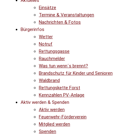
Aktuelles
Einsätze
Termine & Veranstaltungen
Nachrichten & Fotos
Bürgerinfos
Wetter
Notruf
Rettungsgasse
Rauchmelder
Was tun wenn´s brennt?
Brandschutz für Kinder und Senioren
Waldbrand
Rettungskette Forst
Kennzahlen PV-Anlage
Aktiv werden & Spenden
Aktiv werden
Feuerwehr-Förderverein
Mitglied werden
Spenden