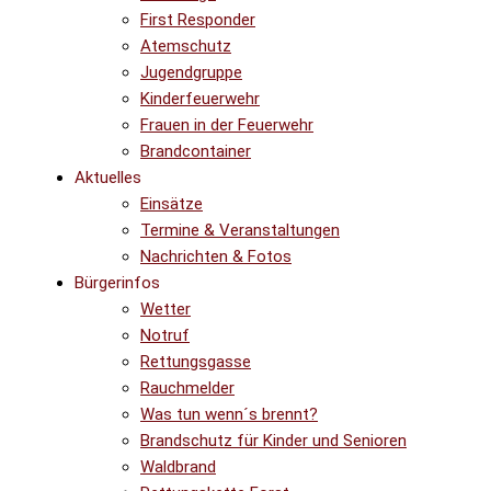
First Responder
Atemschutz
Jugendgruppe
Kinderfeuerwehr
Frauen in der Feuerwehr
Brandcontainer
Aktuelles
Einsätze
Termine & Veranstaltungen
Nachrichten & Fotos
Bürgerinfos
Wetter
Notruf
Rettungsgasse
Rauchmelder
Was tun wenn´s brennt?
Brandschutz für Kinder und Senioren
Waldbrand