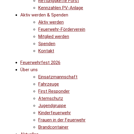
Rettungskette Forst
Kennzahlen PV-Anlage
Aktiv werden & Spenden
Aktiv werden
Feuerwehr-Förderverein
Mitglied werden
Spenden
Kontakt
Feuerwehrfest 2026
Über uns
Einsatzmannschaft
Fahrzeuge
First Responder
Atemschutz
Jugendgruppe
Kinderfeuerwehr
Frauen in der Feuerwehr
Brandcontainer